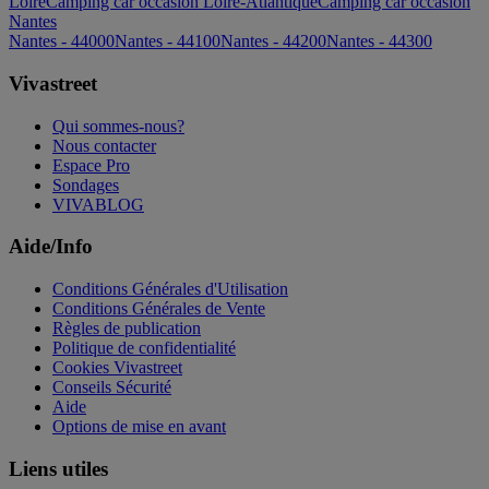
Loire
Camping car occasion Loire-Atlantique
Camping car occasion
Nantes
Nantes - 44000
Nantes - 44100
Nantes - 44200
Nantes - 44300
Vivastreet
Qui sommes-nous?
Nous contacter
Espace Pro
Sondages
VIVABLOG
Aide/Info
Conditions Générales d'Utilisation
Conditions Générales de Vente
Règles de publication
Politique de confidentialité
Cookies Vivastreet
Conseils Sécurité
Aide
Options de mise en avant
Liens utiles