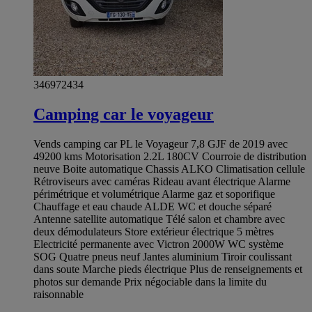
346972434
Camping car le voyageur
Vends camping car PL le Voyageur 7,8 GJF de 2019 avec
49200 kms Motorisation 2.2L 180CV Courroie de distribution
neuve Boite automatique Chassis ALKO Climatisation cellule
Rétroviseurs avec caméras Rideau avant électrique Alarme
périmétrique et volumétrique Alarme gaz et soporifique
Chauffage et eau chaude ALDE WC et douche séparé
Antenne satellite automatique Télé salon et chambre avec
deux démodulateurs Store extérieur électrique 5 mètres
Electricité permanente avec Victron 2000W WC système
SOG Quatre pneus neuf Jantes aluminium Tiroir coulissant
dans soute Marche pieds électrique Plus de renseignements et
photos sur demande Prix négociable dans la limite du
raisonnable