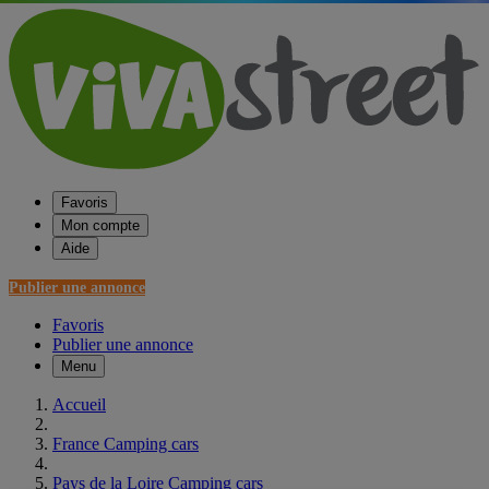
Favoris
Mon compte
Aide
Publier une annonce
Favoris
Publier une annonce
Menu
Accueil
France Camping cars
Pays de la Loire Camping cars