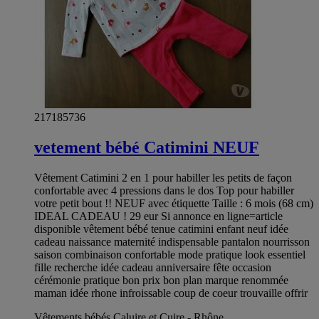
217185736
vetement bébé Catimini NEUF
Vêtement Catimini 2 en 1 pour habiller les petits de façon
confortable avec 4 pressions dans le dos Top pour habiller
votre petit bout !! NEUF avec étiquette Taille : 6 mois (68 cm)
IDEAL CADEAU ! 29 eur Si annonce en ligne=article
disponible vêtement bébé tenue catimini enfant neuf idée
cadeau naissance maternité indispensable pantalon nourrisson
saison combinaison confortable mode pratique look essentiel
fille recherche idée cadeau anniversaire fête occasion
cérémonie pratique bon prix bon plan marque renommée
maman idée rhone infroissable coup de coeur trouvaille offrir
Vêtements bébés Caluire et Cuire - Rhône