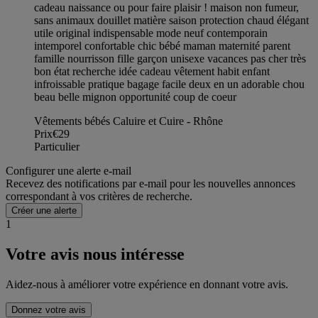
cadeau naissance ou pour faire plaisir ! maison non fumeur,
sans animaux douillet matière saison protection chaud élégant
utile original indispensable mode neuf contemporain
intemporel confortable chic bébé maman maternité parent
famille nourrisson fille garçon unisexe vacances pas cher très
bon état recherche idée cadeau vêtement habit enfant
infroissable pratique bagage facile deux en un adorable chou
beau belle mignon opportunité coup de coeur
Vêtements bébés Caluire et Cuire - Rhône
Prix
€29
Particulier
Configurer une alerte e-mail
Recevez des notifications par e-mail pour les nouvelles annonces
correspondant à vos critères de recherche.
Créer une alerte
1
Votre avis nous intéresse
Aidez-nous à améliorer votre expérience en donnant votre avis.
Donnez votre avis