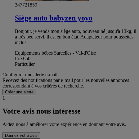
347721859
Siège auto babyzen yoyo
Bonjour, je vends mon siège auto, nouveau né jusqu'à 13kg, il
a très peu servi, il est en bon état. Adaptateur pour poussettes
inclus
Equipements bébés Sarcelles - Val-d'Oise
Prix
€50
Particulier
Configurer une alerte e-mail
Recevez des notifications par e-mail pour les nouvelles annonces
correspondant à vos critères de recherche.
Créer une alerte
1
Votre avis nous intéresse
Aidez-nous à améliorer votre expérience en donnant votre avis.
Donnez votre avis