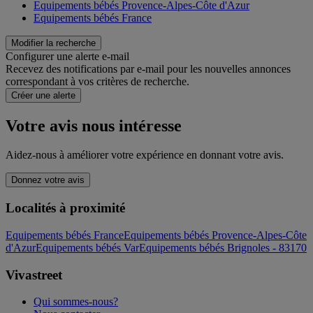
Equipements bébés Provence-Alpes-Côte d'Azur
Equipements bébés France
Modifier la recherche
Configurer une alerte e-mail
Recevez des notifications par e-mail pour les nouvelles annonces
correspondant à vos critères de recherche.
Créer une alerte
Votre avis nous intéresse
Aidez-nous à améliorer votre expérience en donnant votre avis.
Donnez votre avis
Localités à proximité
Equipements bébés France
Equipements bébés Provence-Alpes-Côte
d'Azur
Equipements bébés Var
Equipements bébés Brignoles - 83170
Vivastreet
Qui sommes-nous?