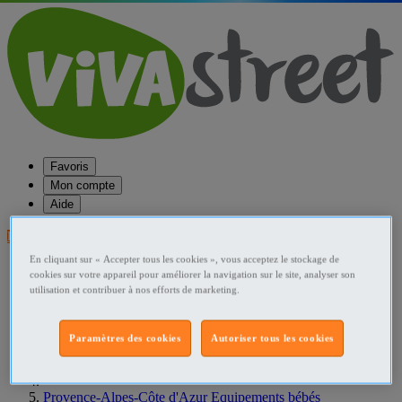
Favoris
Mon compte
Aide
Publier une annonce
En cliquant sur « Accepter tous les cookies », vous acceptez le stockage de
Favoris
cookies sur votre appareil pour améliorer la navigation sur le site, analyser son
Publier une annonce
utilisation et contribuer à nos efforts de marketing.
Menu
Accueil
Paramètres des cookies
Autoriser tous les cookies
France Equipements bébés
Provence-Alpes-Côte d'Azur Equipements bébés