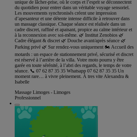
unique de lâcher-prise, où le corps et l’esprit se déconnectent
du quotidien pour entrer dans un véritable voyage sensoriel.
Les mouvements synchronisés créent une impression
d’apesanteur et une détente intense difficile à retrouver dans
un massage classique. Chaque séance est réalisée dans un
cadre discret, raffiné et apaisant, propice au calme intérieur et
à la reconnexion avec soi-même. 🌿 Institut Zenobios 🌿
Cadre élégant & discret 🌿 Douche avant/après séance 🌿
Parking privé 🌿 Sur rendez-vous uniquement 🏍️ Accueil des
motards : un espace de stationnement privé, sécurisé et discret
est réservé à l’arrière de la villa. Votre moto pourra y être
garée en toute sérénité, à l’abri des regards, le temps de votre
séance. 📞 07 62 87 35 35 Whatsapp 07 62 87 35 35 Un
moment rare… à vivre pleinement. À tres vite Alexandra &
Isabelle
Massage Limoges - Limoges
Professionnel