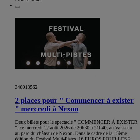
348013562
2 places pour " Commencer à exister
" mercredi à Nexon
Deux billets pour le spectacle " COMMENCER À EXISTER
", ce mercredi 12 août 2026 de 20h30 à 21h40, au Vaisseau
au parc du château de Nexon. Dans le cadre de la 15ème
édition du Festival Multi-Pistes. 16 EUROS POUR LES 2