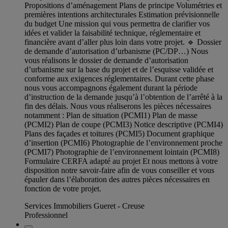
Propositions d’aménagement Plans de principe Volumétries et
premières intentions architecturales Estimation prévisionnelle
du budget Une mission qui vous permettra de clarifier vos
idées et valider la faisabilité technique, réglementaire et
financière avant d’aller plus loin dans votre projet. 🔹 Dossier
de demande d’autorisation d’urbanisme (PC/DP…) Nous
vous réalisons le dossier de demande d’autorisation
d’urbanisme sur la base du projet et de l’esquisse validée et
conforme aux exigences réglementaires. Durant cette phase
nous vous accompagnons également durant la période
d’instruction de la demande jusqu’à l’obtention de l’arrêté à la
fin des délais. Nous vous réaliserons les pièces nécessaires
notamment : Plan de situation (PCMI1) Plan de masse
(PCMI2) Plan de coupe (PCMI3) Notice descriptive (PCMI4)
Plans des façades et toitures (PCMI5) Document graphique
d’insertion (PCMI6) Photographie de l’environnement proche
(PCMI7) Photographie de l’environnement lointain (PCMI8)
Formulaire CERFA adapté au projet Et nous mettons à votre
disposition notre savoir-faire afin de vous conseiller et vous
épauler dans l’élaboration des autres pièces nécessaires en
fonction de votre projet.
Services Immobiliers Gueret - Creuse
Professionnel