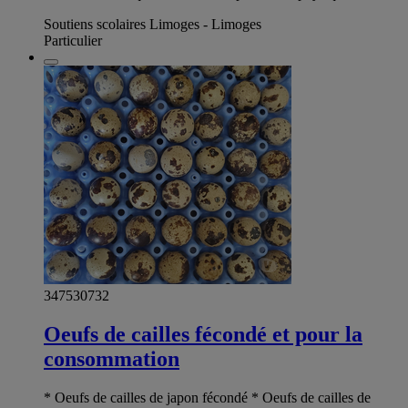
Soutiens scolaires Limoges - Limoges
Particulier
347530732
Oeufs de cailles fécondé et pour la
consommation
* Oeufs de cailles de japon fécondé * Oeufs de cailles de