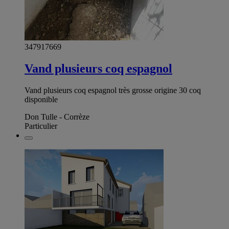
347917669
Vand plusieurs coq espagnol
Vand plusieurs coq espagnol très grosse origine 30 coq
disponible
Don Tulle - Corrèze
Particulier