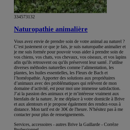
334573132
Naturopathie animalière
Vous avez envie de prendre soin de votre animal au naturel ?
C’est justement ce que je fais, je suis naturopathe animalier et
je me suis formée pour pouvoir vous aider à prendre soin de
vos chiens, vos chats, vos chevaux, vos oiseaux, et vos lapins
afin qu'ils retrouvent ou qu'ils préservent leur santé. J’utilise
diverses méthodes naturelles comme l’alimentation, les
plantes, les huiles essentielles, les Fleurs de Bach et
l’homéopathie. Apporter des solutions aux propriétaires
d’animaux avec des problématiques qui relèvent de mon
domaine d’activité, est pour moi une immense satisfaction.
J’ai la passion des animaux et je m’intéresse vraiment aux
bienfaits de la nature. Je me déplace à votre domicile à Brive
et aux alentours et je propose également des rendez-vous à
distance. Mon tarif est de 30€ de l'heure. N'hésitez pas à me
contacter pour plus de renseignements.
Services, accessoires - autres Brive la Gaillarde - Corrèze
Professionnel