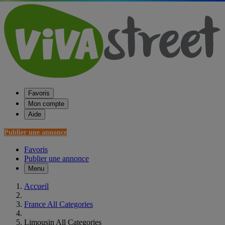
Favoris
Mon compte
Aide
Publier une annonce
Favoris
Publier une annonce
Menu
Accueil
France All Categories
Limousin All Categories