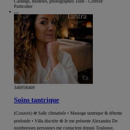
Castings, modèles, photographes Tulle - Corrèze
Particulier
346958469
Soins tantrique
(Couzeix) ❄️ Salle climatisée • Massage tantrique & détente
profonde • Villa discrète ❄️ Je me présente Alexandra De
nombreuses personnes me contactent depuis Toulouse,