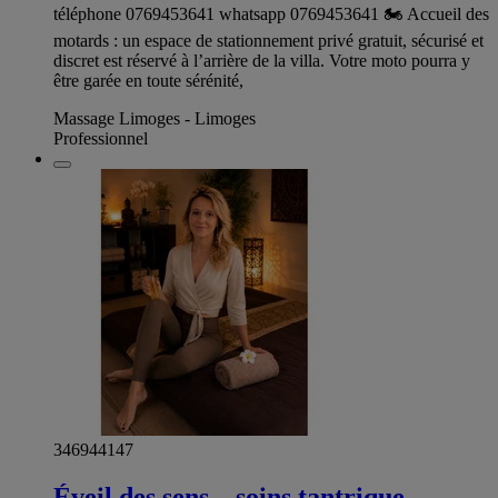
téléphone 0769453641 whatsapp 0769453641 🏍️ Accueil des
motards : un espace de stationnement privé gratuit, sécurisé et
discret est réservé à l’arrière de la villa. Votre moto pourra y
être garée en toute sérénité,
Massage Limoges - Limoges
Professionnel
346944147
Éveil des sens – soins tantrique