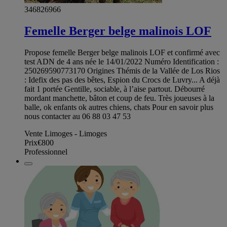
346826966
Femelle Berger belge malinois LOF
Propose femelle Berger belge malinois LOF et confirmé avec
test ADN de 4 ans née le 14/01/2022 Numéro Identification :
250269590773170 Origines Thémis de la Vallée de Los Rios
: Idefix des pas des bêtes, Espion du Crocs de Luvry... A déjà
fait 1 portée Gentille, sociable, à l’aise partout. Débourré
mordant manchette, bâton et coup de feu. Très joueuses à la
balle, ok enfants ok autres chiens, chats Pour en savoir plus
nous contacter au 06 88 03 47 53
Vente Limoges - Limoges
Prix
€800
Professionnel