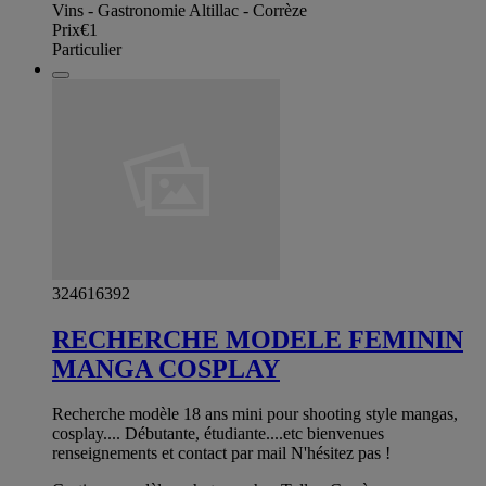
Vins - Gastronomie Altillac - Corrèze
Prix
€1
Particulier
324616392
RECHERCHE MODELE FEMININ
MANGA COSPLAY
Recherche modèle 18 ans mini pour shooting style mangas,
cosplay.... Débutante, étudiante....etc bienvenues
renseignements et contact par mail N'hésitez pas !