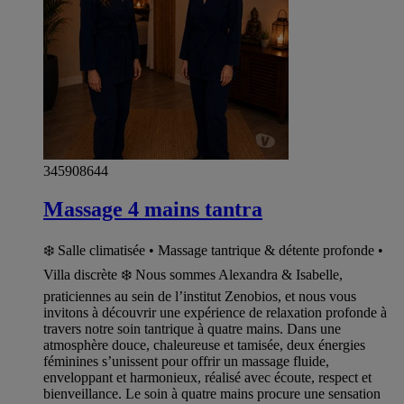
345908644
Massage 4 mains tantra
❄️ Salle climatisée • Massage tantrique & détente profonde •
Villa discrète ❄️ Nous sommes Alexandra & Isabelle,
praticiennes au sein de l’institut Zenobios, et nous vous
invitons à découvrir une expérience de relaxation profonde à
travers notre soin tantrique à quatre mains. Dans une
atmosphère douce, chaleureuse et tamisée, deux énergies
féminines s’unissent pour offrir un massage fluide,
enveloppant et harmonieux, réalisé avec écoute, respect et
bienveillance. Le soin à quatre mains procure une sensation