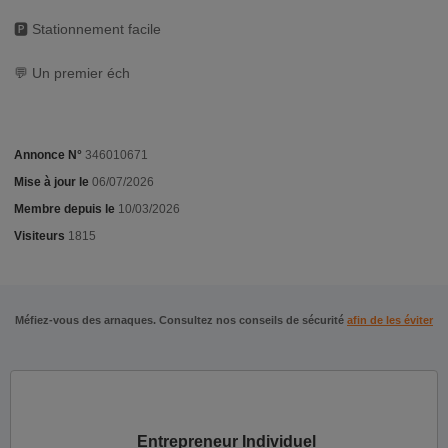
🅿️ Stationnement facile
💬 Un premier éch
Annonce N°
346010671
Mise à jour le
06/07/2026
Membre depuis le
10/03/2026
Visiteurs
1815
Méfiez-vous des arnaques. Consultez nos conseils de sécurité
afin de les éviter
Entrepreneur Individuel