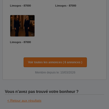
Limoges - 87000
Limoges - 87000
Limoges - 87000
Voir toutes les annonces ( 6 annonces )
Membre depuis le: 10/03/2026
Vous n'avez pas trouvé votre bonheur ?
< Retour aux résultats