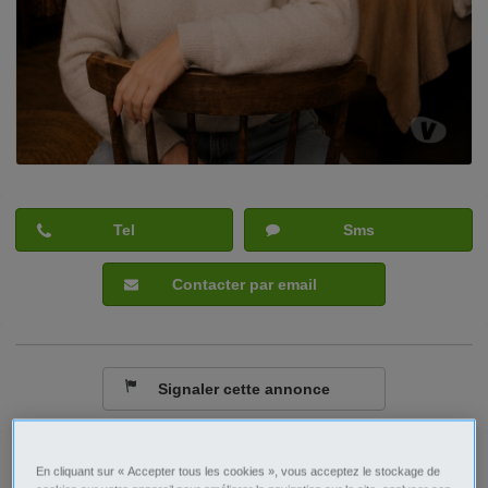
Tel
Sms
Contacter par email
Signaler cette annonce
Ville/Code postal
Limousin
En cliquant sur « Accepter tous les cookies », vous acceptez le stockage de
Corrèze