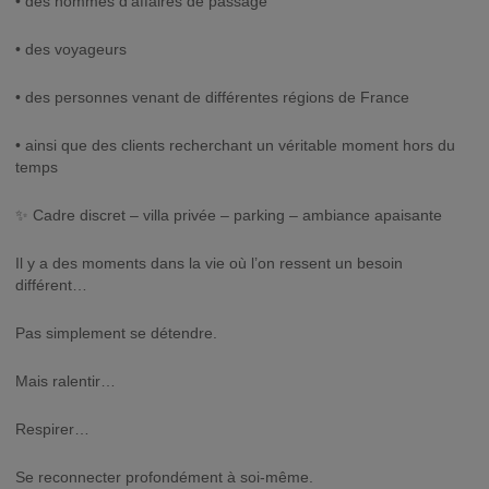
• des hommes d’affaires de passage
• des voyageurs
• des personnes venant de différentes régions de France
• ainsi que des clients recherchant un véritable moment hors du
temps
✨ Cadre discret – villa privée – parking – ambiance apaisante
Il y a des moments dans la vie où l’on ressent un besoin
différent…
Pas simplement se détendre.
Mais ralentir…
Respirer…
Se reconnecter profondément à soi-même.