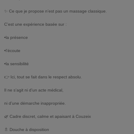
✨ Ce que je propose n’est pas un massage classique.
C’est une expérience basée sur :
•la présence
•l’écoute
•la sensibilité
👉 Ici, tout se fait dans le respect absolu.
Il ne s’agit ni d’un acte médical,
ni d’une démarche inappropriée.
🌿 Cadre discret, calme et apaisant à Couzeix
🚿 Douche à disposition