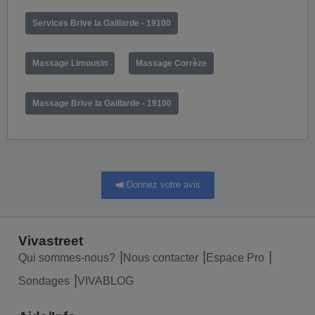
Services Brive la Gaillarde - 19100
Massage Limousin
Massage Corrèze
Massage Brive la Gaillarde - 19100
Donnez votre avis
Vivastreet
Qui sommes-nous?
Nous contacter
Espace Pro
Sondages
VIVABLOG