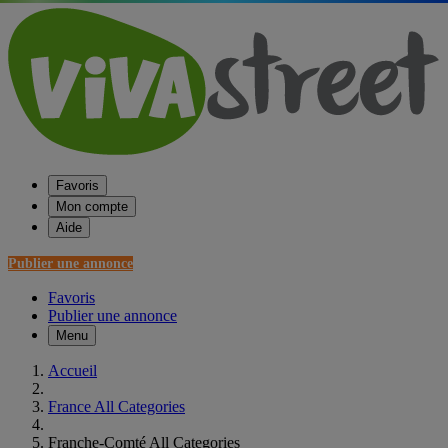
Favoris
Mon compte
Aide
Publier une annonce
Favoris
Publier une annonce
Menu
Accueil
France All Categories
Franche-Comté All Categories