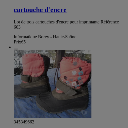
cartouche d'encre
Lot de trois cartouches d'encre pour imprimante Référence
603
Informatique Borey - Haute-Saône
Prix
€5
345349662