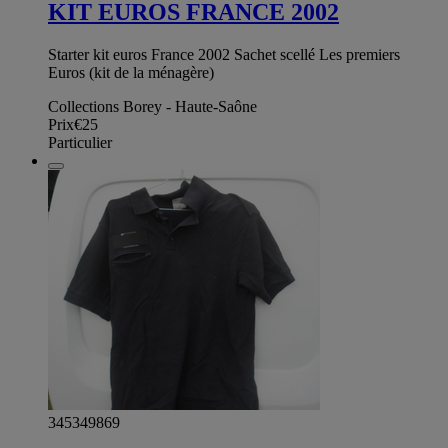
KIT EUROS FRANCE 2002
Starter kit euros France 2002 Sachet scellé Les premiers
Euros (kit de la ménagère)
Collections Borey - Haute-Saône
Prix
€25
Particulier
345349869