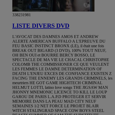
338231981
LISTE DIVERS DVD
L'AVOCAT DES DAMNES AMOS ET ANDREW
ALERTE AMERICAN BUFFALO A L'EPREUVE DU
FEU BASIC INSTINCT BRONX (LE), il était une fois
BREAK OUT BIGARD (3 DVD), 100% TOUT NEUF,
OH BEN OUI et BOURRE BERCY BOSSO, LE
SPECTACLE DE MA VIE LE CHACAL CHRISTOPHE
COLOMB THE COMMISSIONER CE QUE VEULENT
LES FEMMES LE DAMNE DETERMINATION OF
DEATH L'ENJEU EXCES DE CONFIANCE EXISTEN Z
FACING THE ENNEMY LES GRANDS CRIMINELS, les
meurtriers HE GOT GAME HIGHTECH CRIMINAL
HELMUT LOTTI, latino love songs THE JIGSAW MAN
JHONNY MNEMONIC LICENCE TO KILL LE LOUP
GAROU DE PARIS L.A.P.D PROTEGER ET SERVIR
MEMOIRE DANS LA PEAU MAD CITY NEUF
SEMAINES 1/2 NET FORCE LE PROJET BLAIR
WITCH STALINGRAD SPACE COW BOYS STEEL