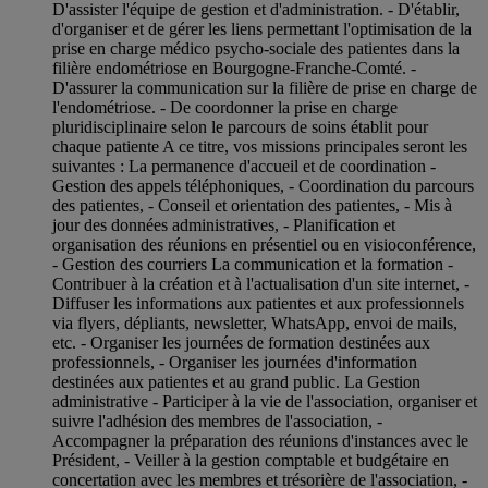
D'assister l'équipe de gestion et d'administration. - D'établir,
d'organiser et de gérer les liens permettant l'optimisation de la
prise en charge médico psycho-sociale des patientes dans la
filière endométriose en Bourgogne-Franche-Comté. -
D'assurer la communication sur la filière de prise en charge de
l'endométriose. - De coordonner la prise en charge
pluridisciplinaire selon le parcours de soins établit pour
chaque patiente A ce titre, vos missions principales seront les
suivantes : La permanence d'accueil et de coordination -
Gestion des appels téléphoniques, - Coordination du parcours
des patientes, - Conseil et orientation des patientes, - Mis à
jour des données administratives, - Planification et
organisation des réunions en présentiel ou en visioconférence,
- Gestion des courriers La communication et la formation -
Contribuer à la création et à l'actualisation d'un site internet, -
Diffuser les informations aux patientes et aux professionnels
via flyers, dépliants, newsletter, WhatsApp, envoi de mails,
etc. - Organiser les journées de formation destinées aux
professionnels, - Organiser les journées d'information
destinées aux patientes et au grand public. La Gestion
administrative - Participer à la vie de l'association, organiser et
suivre l'adhésion des membres de l'association, -
Accompagner la préparation des réunions d'instances avec le
Président, - Veiller à la gestion comptable et budgétaire en
concertation avec les membres et trésorière de l'association, -