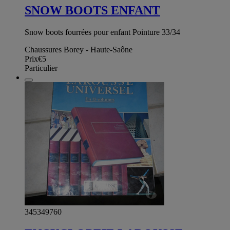
SNOW BOOTS ENFANT
Snow boots fourrées pour enfant Pointure 33/34
Chaussures Borey - Haute-Saône
Prix
€5
Particulier
345349760