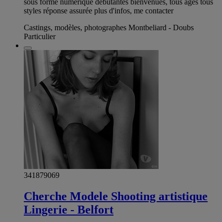
sous forme numérique débutantes bienvenues, tous âges tous
styles réponse assurée plus d'infos, me contacter
Castings, modèles, photographes Montbeliard - Doubs
Particulier
341879069
Cherche Modele Shooting artistique
Lingerie - Belfort