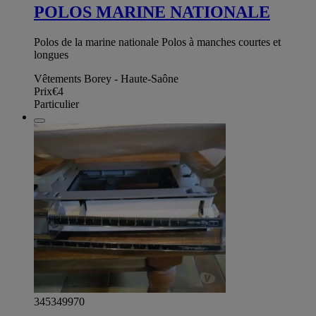
POLOS MARINE NATIONALE
Polos de la marine nationale Polos à manches courtes et
longues
Vêtements Borey - Haute-Saône
Prix
€4
Particulier
345349970