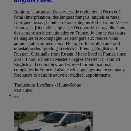
Bonjour, je propose des services de traduction à l'écrit et à
l'oral (interprétation) des langues français, anglais et russe.
D'origine russe, j'habite en France depuis 2007. J'ai un Master
II français, j'ai étudié l'anglais et l'économie, et travaillé dans
des entreprises internationales en France. Je donne des cours
de langues et accompagne les étrangers aux rendez-vous
administratifs ou médicaux. Hello, I offer written and oral
translation (interpreting) services in French, English and
Russian. Originally from Russia, I have lived in France since
2007. I hold a French Master's degree (Master II), studied
English and economics, and worked for international
companies in France. I also teach languages ​​and accompany
foreigners to administrative or medical appointments.
Traductions Lyoffans - Haute-Saône
Particulier