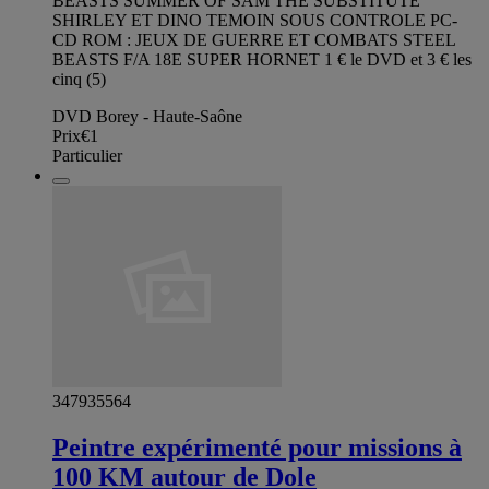
BEASTS SUMMER OF SAM THE SUBSTITUTE
SHIRLEY ET DINO TEMOIN SOUS CONTROLE PC-
CD ROM : JEUX DE GUERRE ET COMBATS STEEL
BEASTS F/A 18E SUPER HORNET 1 € le DVD et 3 € les
cinq (5)
DVD Borey - Haute-Saône
Prix
€1
Particulier
347935564
Peintre expérimenté pour missions à
100 KM autour de Dole