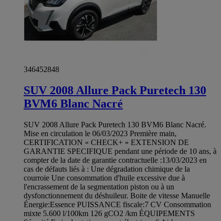
346452848
SUV 2008 Allure Pack Puretech 130
BVM6 Blanc Nacré
SUV 2008 Allure Pack Puretech 130 BVM6 Blanc Nacré.
Mise en circulation le 06/03/2023 Première main,
CERTIFICATION « CHECK+ » EXTENSION DE
GARANTIE SPECIFIQUE pendant une période de 10 ans, à
compter de la date de garantie contractuelle :13/03/2023 en
cas de défauts liés à : Une dégradation chimique de la
courroie Une consommation d'huile excessive due à
l'encrassement de la segmentation piston ou à un
dysfonctionnement du déshuileur. Boite de vitesse Manuelle
Énergie:Essence PUISSANCE fiscale:7 CV Consommation
mixte 5.600 l/100km 126 gCO2 /km ÉQUIPEMENTS