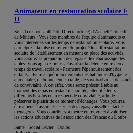
Animateur en restauration scolaire F
H
Sous la responsabilité du Directeur(trice) d'Accueil Collectif
de Mineurs : Vous êtes membres de l'équipe d'animateurs et
vous intervenez sur les temps de restauration scolaire. Vous
participez à la mise en œuvre du projet éducatif restauration
scolaire de l'établissement en mettant en place des activités,
vous assurez la préparation des repas et le débarrassage des
tables. Vous agissez pour: - Favoriser la détente entre deux
temps de travail scolaire - Permettre l'épanouissement des
enfants, - Faire acquérir aux enfants des habitudes d'hygiène
alimentaire, de bonne tenue à table, de savoir-vivre et de souci
de convivialité. A cet effet, vous serez présent à table au
moment des repas en restant disponible, attentif à leurs
différents besoins et au respect de convivialité, afin de
préserver le plaisir de ce moment d'échanges. Vous pourrez
être amené à assurer le service des repas, vaisselle et tâches
ménagères. Vous contribuez à mettre en œuvre et à valoriser
les actions éducatives de l'association des Francas du Doubs.
Santé - Social Levier - Doubs
Professionnel