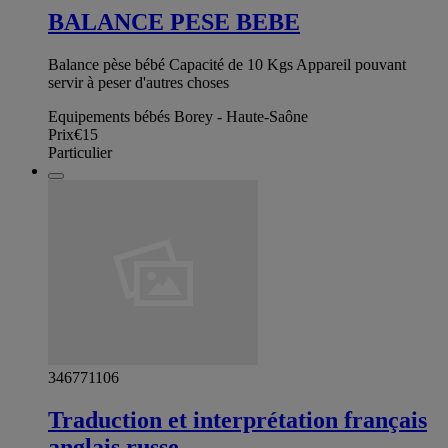
BALANCE PESE BEBE
Balance pèse bébé Capacité de 10 Kgs Appareil pouvant
servir à peser d'autres choses
Equipements bébés Borey - Haute-Saône
Prix
€15
Particulier
346771106
Traduction et interprétation français
anglais russe