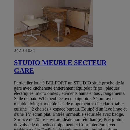
347161024
STUDIO MEUBLE SECTEUR
GARE
Particulier loue à BELFORT un STUDIO situé proche de la
gare avec kitchenette entièrement équipée : frigo , plaques
électriques ,micro ondes , éléments hauts et bas , rangements.
Salle de bain WC meublée avec baignoire. Séjour avec
meuble living + meuble bas de rangement + clic clac + table
cuisine + 2 chaises + espace bureau. Equipé d'un lave linge et
d'une TV écran plat. Entrée immeuble sécurisée avec badge.
Surface de 20 m² environ idéale pour étudiant(e) Prêt gratuit
de vaisselle de petits équipement et Cour intérieure avec
parking à vélo Facilités de stationnement , grand parking