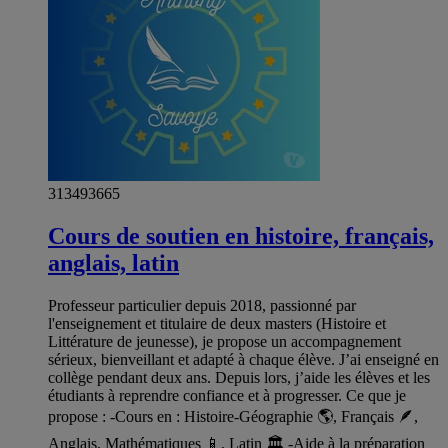
313493665
Cours de soutien en histoire, français,
anglais, latin
Professeur particulier depuis 2018, passionné par
l'enseignement et titulaire de deux masters (Histoire et
Littérature de jeunesse), je propose un accompagnement
sérieux, bienveillant et adapté à chaque élève. J’ai enseigné en
collège pendant deux ans. Depuis lors, j’aide les élèves et les
étudiants à reprendre confiance et à progresser. Ce que je
propose : -Cours en : Histoire-Géographie 🌎, Français 🪶,
Anglais, Mathématiques 📱, Latin 🏛️ -Aide à la préparation