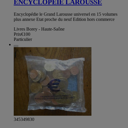
ENCYCLOPEIE LAROUSSE
Encyclopédie le Grand Larousse universel en 15 volumes
plus annexe Etat proche du neuf Edition hors commerce
Livres Borey - Haute-Saône
Prix
€100
Particulier
345349830