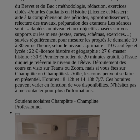
du Brevet et du Bac : méthodologie, rédaction, exercices
ciblés -Pour les étudiants en Histoire (Licence et Master) :
aide à la compréhension des périodes, approfondissement,
relecture des travaux, préparation des examens Les séances
sont : -adaptées au niveau et aux objectifs -basées sur vos
supports ou les miens (textes, cartes, schémas, exercices…) -
suivies régulièrement pour mesurer les progrès Je demande 19
à 30 euros l'heure, selon le niveau : -primaire : 19 € -collège et
lycée : 22 € -licence histoire et géographie : 27 € -master
histoire : 30 € Premier entretien de 20 minutes gratuit, à l'issue
duquel je relèverai le niveau de l'élève. Déroulement des
cours en visio sur Teams ou Zoom, mais si vous êtes sur
Champlitte ou Champlitte-la-Ville, les cours peuvent se faire
en présentiel. Horaires : 8-12h et 14-18h 7j/7. Ces horaires
peuvent varier en fonction de vos disponibilités. N'hésitez pas
à me contacter pour plus d'informations.
Soutiens scolaires Champlitte - Champlitte
Professionnel