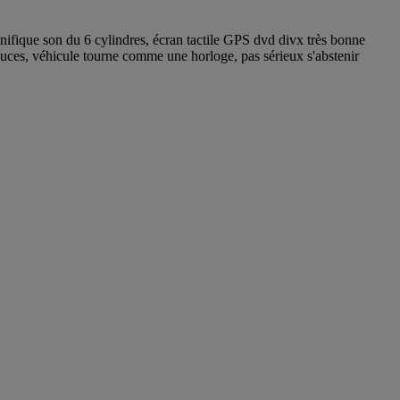
nifique son du 6 cylindres, écran tactile GPS dvd divx très bonne
ouces, véhicule tourne comme une horloge, pas sérieux s'abstenir