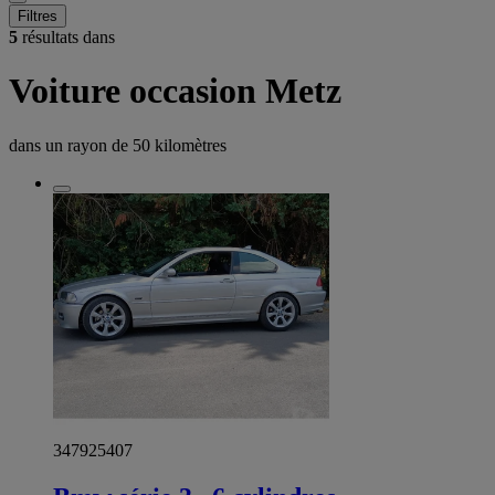
Filtres
5
résultats dans
Voiture occasion Metz
dans un rayon de
50 kilomètres
347925407