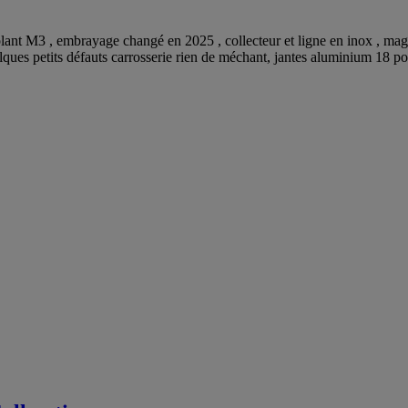
lant M3 , embrayage changé en 2025 , collecteur et ligne en inox , mag
lques petits défauts carrosserie rien de méchant, jantes aluminium 18 p