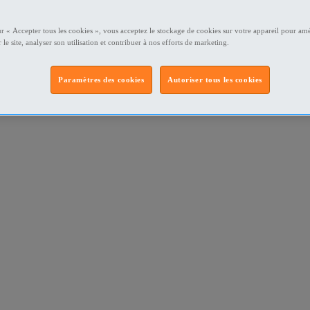
ur « Accepter tous les cookies », vous acceptez le stockage de cookies sur votre appareil pour amé
 le site, analyser son utilisation et contribuer à nos efforts de marketing.
Paramètres des cookies
Autoriser tous les cookies