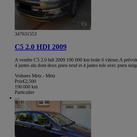
347631553
C5 2.0 HDI 2009
A vendre C5 2.0 hdi 2009 190 000 km boite 6 vitesse.A prévoir v
4 jantes alu dont deux pneu neuf et 4 jantes tole avec pneu nei
Voitures Metz - Metz
Prix
€2,500
190 000
km
Particulier