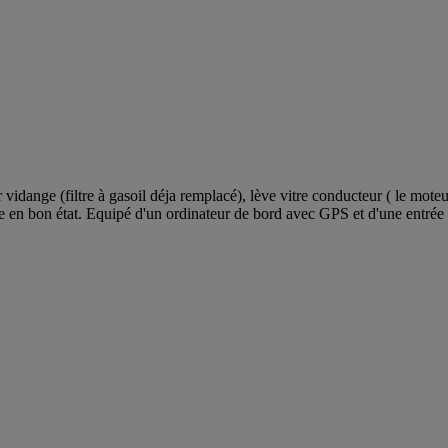
idange (filtre à gasoil déja remplacé), lève vitre conducteur ( le mot
ge en bon état. Equipé d'un ordinateur de bord avec GPS et d'une entrée