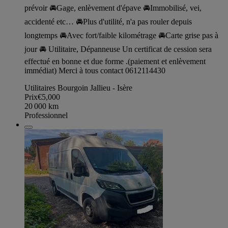
prévoir 🚘Gage, enlèvement d'épave 🚘Immobilisé, vei,
accidenté etc… 🚘Plus d'utilité, n'a pas rouler depuis
longtemps 🚘Avec fort/faible kilométrage 🚘Carte grise pas à
jour 🚘 Utilitaire, Dépanneuse Un certificat de cession sera
effectué en bonne et due forme .(paiement et enlèvement
immédiat) Merci à tous contact 0612114430
Utilitaires Bourgoin Jallieu - Isère
Prix
€5,000
20 000
km
Professionnel