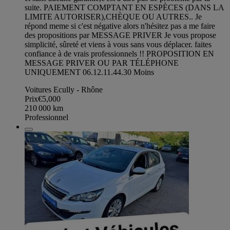
suite. PAIEMENT COMPTANT EN ESPÈCES (DANS LA
LIMITE AUTORISER),CHÈQUE OU AUTRES.. Je
répond meme si c'est négative alors n'hésitez pas a me faire
des propositions par MESSAGE PRIVER Je vous propose
simplicité, sûreté et viens à vous sans vous déplacer. faites
confiance à de vrais professionnels !! PROPOSITION EN
MESSAGE PRIVER OU PAR TÉLÉPHONE
UNIQUEMENT 06.12.11.44.30 Moins
Voitures Ecully - Rhône
Prix
€5,000
210 000
km
Professionnel