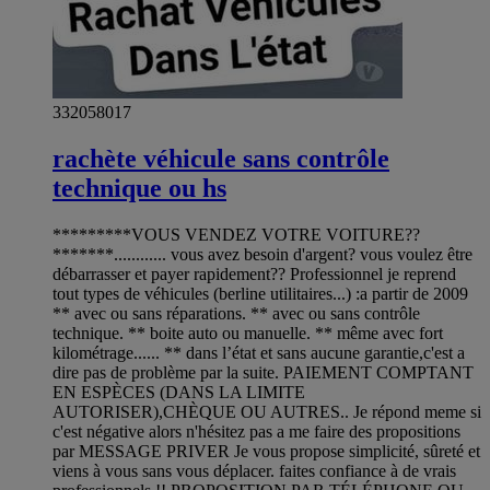
332058017
rachète véhicule sans contrôle
technique ou hs
*********VOUS VENDEZ VOTRE VOITURE??
*******............ vous avez besoin d'argent? vous voulez être
débarrasser et payer rapidement?? Professionnel je reprend
tout types de véhicules (berline utilitaires...) :a partir de 2009
** avec ou sans réparations. ** avec ou sans contrôle
technique. ** boite auto ou manuelle. ** même avec fort
kilométrage...... ** dans l’état et sans aucune garantie,c'est a
dire pas de problème par la suite. PAIEMENT COMPTANT
EN ESPÈCES (DANS LA LIMITE
AUTORISER),CHÈQUE OU AUTRES.. Je répond meme si
c'est négative alors n'hésitez pas a me faire des propositions
par MESSAGE PRIVER Je vous propose simplicité, sûreté et
viens à vous sans vous déplacer. faites confiance à de vrais