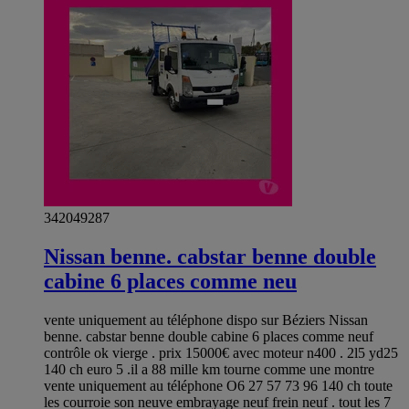
342049287
Nissan benne. cabstar benne double
cabine 6 places comme neu
vente uniquement au téléphone dispo sur Béziers Nissan
benne. cabstar benne double cabine 6 places comme neuf
contrôle ok vierge . prix 15000€ avec moteur n400 . 2l5 yd25
140 ch euro 5 .il a 88 mille km tourne comme une montre
vente uniquement au téléphone O6 27 57 73 96 140 ch toute
les courroie son neuve embrayage neuf frein neuf . tout les 7