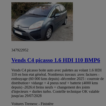
347922952
Vends C4 picasso 1.6 HDI 110 BMP6
Vends C4 picasso boite auto avec palettes au volant 1.6 HDI
110 en bon etat général. Nombreux travaux :avec factures -
embrayage (60 000 kms depuis) -décembre 2025 : courroie de
distribution+ vidange + 4 pneus neuf + batterie (4000 kms
depuis) -2026:4 freins neufs + changement des joints
d'injecteurs + durites turbo. Contrôle technique OK valable
jusqu'au 29/07/2028
Voitures Tremeoc - Finistère