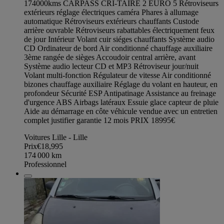
174000kms CARPASS CRI-TAIRE 2 EURO 5 Rétroviseurs
extérieurs réglage électriques caméra Phares à allumage
automatique Rétroviseurs extérieurs chauffants Custode
arrière ouvrable Rétroviseurs rabattables électriquement feux
de jour Intérieur Volant cuir siéges chauffants Système audio
CD Ordinateur de bord Air conditionné chauffage auxiliaire
3ème rangée de sièges Accoudoir central arrière, avant
Système audio lecteur CD et MP3 Rétroviseur jour/nuit
Volant multi-fonction Régulateur de vitesse Air conditionné
bizones chauffage auxiliaire Réglage du volant en hauteur, en
profondeur Sécurité ESP Antipatinage Assistance au freinage
d'urgence ABS Airbags latéraux Essuie glace capteur de pluie
Aide au démarrage en côte véhicule vendue avec un entretien
complet justifier garantie 12 mois PRIX 18995€
Voitures Lille - Lille
Prix
€18,995
174 000
km
Professionnel