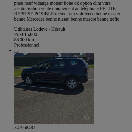
pneu neuf vidange moteur boite ok option clim vitre
.centralisation vente uniquement au téléphone PETITE
REPRISE POSIBLE même hs a voir iveco benne master
benne Mercedes benne nissan benne mascot benne trafic
Utilitaires Lodeve - Hérault
Prix
€15,000
88 000
km
Professionnel
347958481