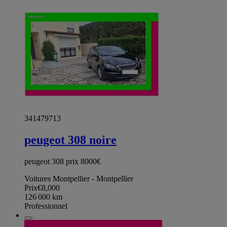
341479713
peugeot 308 noire
peugeot 308 prix 8000€
Voitures Montpellier - Montpellier
Prix
€8,000
126 000
km
Professionnel