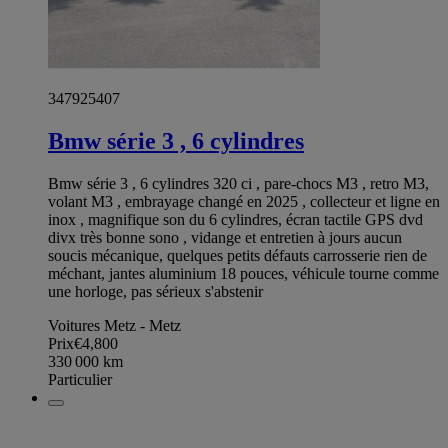
347925407
Bmw série 3 , 6 cylindres
Bmw série 3 , 6 cylindres 320 ci , pare-chocs M3 , retro M3,
volant M3 , embrayage changé en 2025 , collecteur et ligne en
inox , magnifique son du 6 cylindres, écran tactile GPS dvd
divx très bonne sono , vidange et entretien à jours aucun
soucis mécanique, quelques petits défauts carrosserie rien de
méchant, jantes aluminium 18 pouces, véhicule tourne comme
une horloge, pas sérieux s'abstenir
Voitures Metz - Metz
Prix
€4,800
330 000
km
Particulier