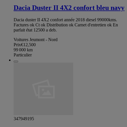
Dacia Duster II 4X2 confort bleu navy
Dacia duster II 4X2 confort année 2018 diesel 99000kms.
Factures ok Ct ok Distribution ok Carnet d'entretien ok En
parfait état 12500 a deb.
Voitures Jeumont - Nord
Prix
€12,500
99 000
km
Particulier
347949195