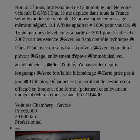
Bonjour à tous, professionnel de l'automobile rachète votre
véhicule DANS l'État. Je me déplace dans toute la France
selon le modèle de véhicule. Réponse rapide en message
même si négatif. ⚠️1 Affaire apporter = 100€ pour vous!⚠️ 🚘
Toute marques de véhicules a partir de 2011 pour les diesel et
2007 pour les essence 🚘Avec ou Sans contrôle technique 🚘
Dans l’état, avec ou sans frais à prévoir 🚘Avec réparation à
prévoir 🚘Gage, enlèvement d'épave 🚘Immobilisé, vei,
accidenté etc… 🚘Plus d'utilité, n'a pas rouler depuis
longtemps 🚘Avec fort/faible kilométrage 🚘Carte grise pas à
jour 🚘 Utilitaire, Dépanneuse Un certificat de cession sera
effectué en bonne et due forme .(paiement et enlèvement
immédiat) Merci à tous contact 0612114430
Voitures Chambery - Savoie
Prix
€5,000
20 000
km
Professionnel