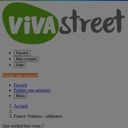
Favoris
Mon compte
Aide
Publier une annonce
Favoris
Publier une annonce
Menu
Accueil
France Voitures - utilitaires
Que recherchez-vous ?