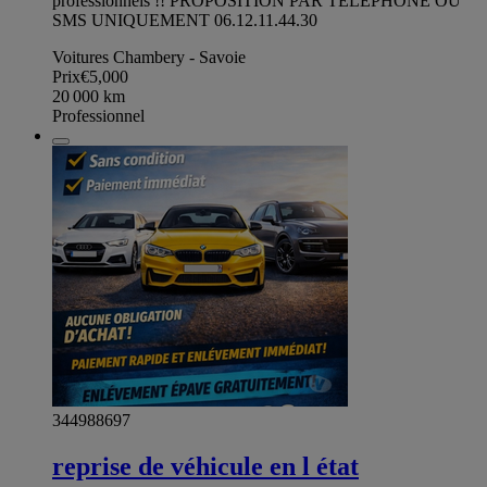
professionnels !! PROPOSITION PAR TÉLÉPHONE OU
SMS UNIQUEMENT 06.12.11.44.30
Voitures Chambery - Savoie
Prix
€5,000
20 000
km
Professionnel
344988697
reprise de véhicule en l état