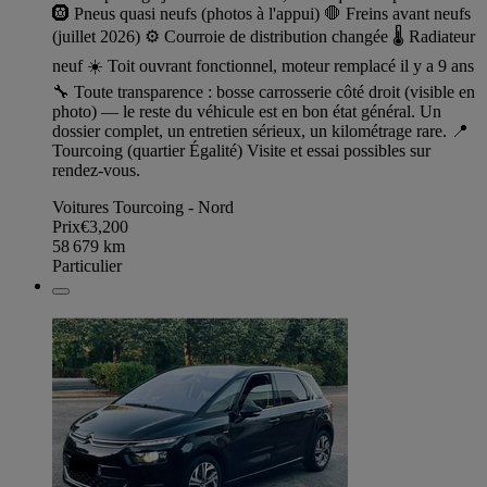
🛞 Pneus quasi neufs (photos à l'appui) 🛑 Freins avant neufs
(juillet 2026) ⚙️ Courroie de distribution changée 🌡️ Radiateur
neuf ☀️ Toit ouvrant fonctionnel, moteur remplacé il y a 9 ans
🔧 Toute transparence : bosse carrosserie côté droit (visible en
photo) — le reste du véhicule est en bon état général. Un
dossier complet, un entretien sérieux, un kilométrage rare. 📍
Tourcoing (quartier Égalité) Visite et essai possibles sur
rendez-vous.
Voitures Tourcoing - Nord
Prix
€3,200
58 679
km
Particulier