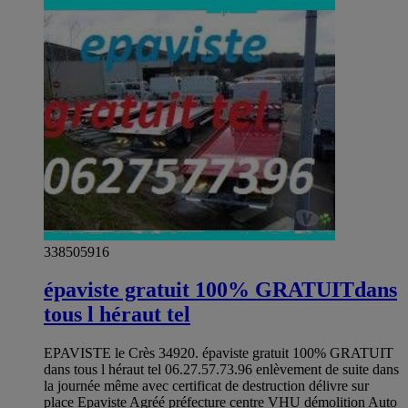
338505916
épaviste gratuit 100% GRATUITdans
tous l héraut tel
EPAVISTE le Crès 34920. épaviste gratuit 100% GRATUIT
dans tous l héraut tel 06.27.57.73.96 enlèvement de suite dans
la journée même avec certificat de destruction délivre sur
place Epaviste Agréé préfecture centre VHU démolition Auto