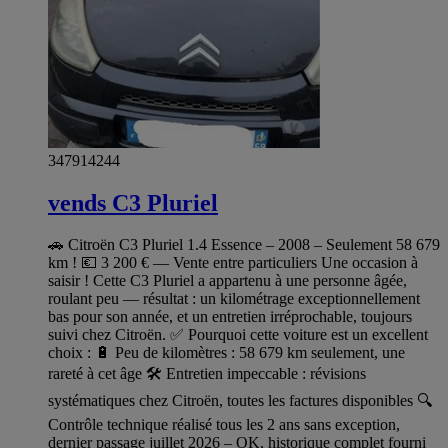
347914244
vends C3 Pluriel
🚗 Citroën C3 Pluriel 1.4 Essence – 2008 – Seulement 58 679
km ! 💶 3 200 € — Vente entre particuliers Une occasion à
saisir ! Cette C3 Pluriel a appartenu à une personne âgée,
roulant peu — résultat : un kilométrage exceptionnellement
bas pour son année, et un entretien irréprochable, toujours
suivi chez Citroën. ✅ Pourquoi cette voiture est un excellent
choix : 🔋 Peu de kilomètres : 58 679 km seulement, une
rareté à cet âge 🛠️ Entretien impeccable : révisions
systématiques chez Citroën, toutes les factures disponibles 🔍
Contrôle technique réalisé tous les 2 ans sans exception,
dernier passage juillet 2026 – OK, historique complet fourni