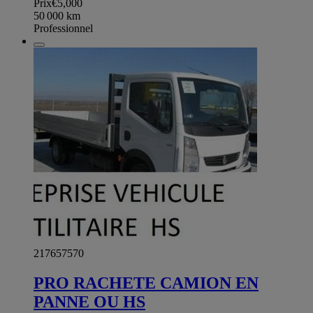
Prix
€5,000
50 000
km
Professionnel
217657570
PRO RACHETE CAMION EN
PANNE OU HS