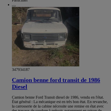
Particulier
347934187
Camion benne ford transit de 1986
Diesel
Camion benne Ford Transit diesel de 1986, vendu en l'état.
État général : La mécanique est en très bon état. En revanche,
la carrosserie de la cabine nécessite une remise en état avec
des travaux de soudure à prévoir, notamment en raison de