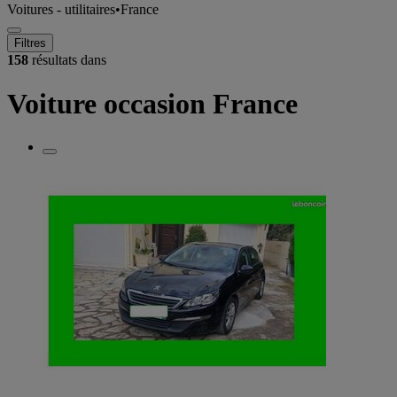
Voitures - utilitaires
•
France
Filtres
158
résultats dans
Voiture occasion France