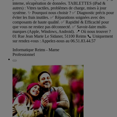
interne, récupération de données. TABLETTES (iPad &
autres) : Vitres tactiles, problèmes de charge, mises à jour
système. ✨ Pourquoi nous choisir ? ✅ Diagnostic précis pour
éviter les frais inutiles. ✅ Réparations soignées avec des
composants de haute qualité. ✅ Rapidité & Efficacité pour
que vous ne restiez pas déconnecté. ✅ Savoir-faire multi-
marques (Apple, Windows, Android). 📍 Où nous trouver ?
01 Rue Jean Marie Le Sidaner, 51100 Reims 📞 Uniquement
sur rendez-vous : Appelez-nous au 06.51.83.44.57
Informatique Reims - Marne
Professionnel