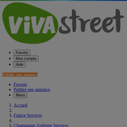
Favoris
Mon compte
Aide
Publier une annonce
Favoris
Publier une annonce
Menu
Accueil
France Services
Champagne-Ardenne Services