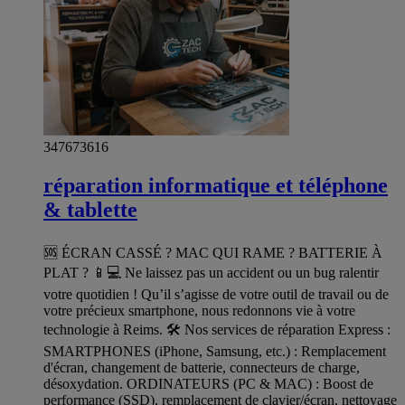
347673616
réparation informatique et téléphone
& tablette
🆘 ÉCRAN CASSÉ ? MAC QUI RAME ? BATTERIE À
PLAT ? 📱💻 Ne laissez pas un accident ou un bug ralentir
votre quotidien ! Qu’il s’agisse de votre outil de travail ou de
votre précieux smartphone, nous redonnons vie à votre
technologie à Reims. 🛠️ Nos services de réparation Express :
SMARTPHONES (iPhone, Samsung, etc.) : Remplacement
d'écran, changement de batterie, connecteurs de charge,
désoxydation. ORDINATEURS (PC & MAC) : Boost de
performance (SSD), remplacement de clavier/écran, nettoyage