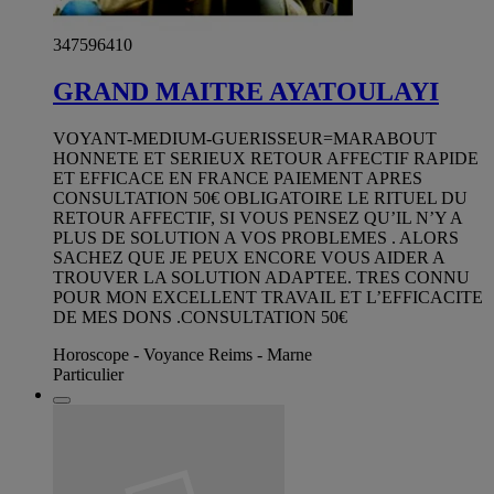
347596410
GRAND MAITRE AYATOULAYI
VOYANT-MEDIUM-GUERISSEUR=MARABOUT
HONNETE ET SERIEUX RETOUR AFFECTIF RAPIDE
ET EFFICACE EN FRANCE PAIEMENT APRES
CONSULTATION 50€ OBLIGATOIRE LE RITUEL DU
RETOUR AFFECTIF, SI VOUS PENSEZ QU’IL N’Y A
PLUS DE SOLUTION A VOS PROBLEMES . ALORS
SACHEZ QUE JE PEUX ENCORE VOUS AIDER A
TROUVER LA SOLUTION ADAPTEE. TRES CONNU
POUR MON EXCELLENT TRAVAIL ET L’EFFICACITE
DE MES DONS .CONSULTATION 50€
Horoscope - Voyance Reims - Marne
Particulier