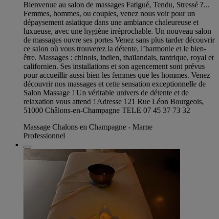
Bienvenue au salon de massages Fatigué, Tendu, Stressé ?...
Femmes, hommes, ou couples, venez nous voir pour un
dépaysement asiatique dans une ambiance chaleureuse et
luxueuse, avec une hygiène irréprochable. Un nouveau salon
de massages ouvre ses portes Venez sans plus tarder découvrir
ce salon où vous trouverez la détente, l’harmonie et le bien-
être. Massages : chinois, indien, thaïlandais, tantrique, royal et
californien. Ses installations et son agencement sont prévus
pour accueillir aussi bien les femmes que les hommes. Venez
découvrir nos massages et cette sensation exceptionnelle de
Salon Massage ! Un véritable univers de détente et de
relaxation vous attend ! Adresse 121 Rue Léon Bourgeois,
51000 Châlons-en-Champagne TELE 07 45 37 73 32
Massage Chalons en Champagne - Marne
Professionnel