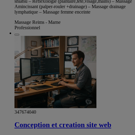
shiatsu – Réflexologie (plantaire,tête,visage,mains) – Massage
Amincissant (palper-rouler +drainage) – Massage drainage
lymphatique – Massage femme enceinte
Massage Reims - Marne
Professionnel
347674040
Conception et creation site web