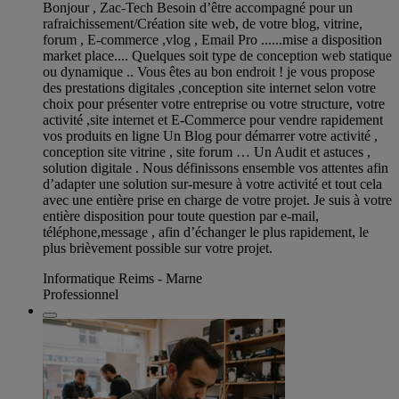
Bonjour , Zac-Tech Besoin d’être accompagné pour un
rafraichissement/Création site web, de votre blog, vitrine,
forum , E-commerce ,vlog , Email Pro ......mise a disposition
market place.... Quelques soit type de conception web statique
ou dynamique .. Vous êtes au bon endroit ! je vous propose
des prestations digitales ,conception site internet selon votre
choix pour présenter votre entreprise ou votre structure, votre
activité ,site internet et E-Commerce pour vendre rapidement
vos produits en ligne Un Blog pour démarrer votre activité ,
conception site vitrine , site forum … Un Audit et astuces ,
solution digitale . Nous définissons ensemble vos attentes afin
d’adapter une solution sur-mesure à votre activité et tout cela
avec une entière prise en charge de votre projet. Je suis à votre
entière disposition pour toute question par e-mail,
téléphone,message , afin d’échanger le plus rapidement, le
plus brièvement possible sur votre projet.
Informatique Reims - Marne
Professionnel