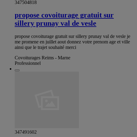
347504818
propose covoiturage gratuit sur
sillery prunay val de vesle
propose covoiturage gratuit sur sillery prunay val de vesle je
me promene en juillet aout donnez votre prenom age et ville
ainsi que le trajet souhaité merci
Covoiturages Reims - Marne
Professionnel
347491602