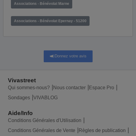
Associations - Bénévolat Marne
Associations - Bénévolat Epernay - 51200
Donnez votre avis
Vivastreet
Qui sommes-nous?
Nous contacter
Espace Pro
Sondages
VIVABLOG
Aide/Info
Conditions Générales d'Utilisation
Conditions Générales de Vente
Règles de publication