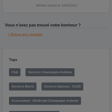
Membre depuis le: 09/02/2012
Vous n'avez pas trouvé votre bonheur ?
< Retour aux résultats
Tags
Club
Services Champagne-Ardenne
Services Marne
Services Epernay - 51200
Associations - Bénévolat Champagne-Ardenne