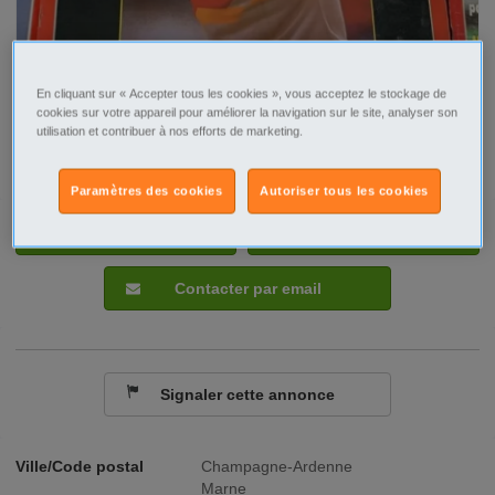
En cliquant sur « Accepter tous les cookies », vous acceptez le stockage de
cookies sur votre appareil pour améliorer la navigation sur le site, analyser son
utilisation et contribuer à nos efforts de marketing.
Paramètres des cookies
Autoriser tous les cookies
Tel
Sms
Contacter par email
Signaler cette annonce
Ville/Code postal
Champagne-Ardenne
Marne