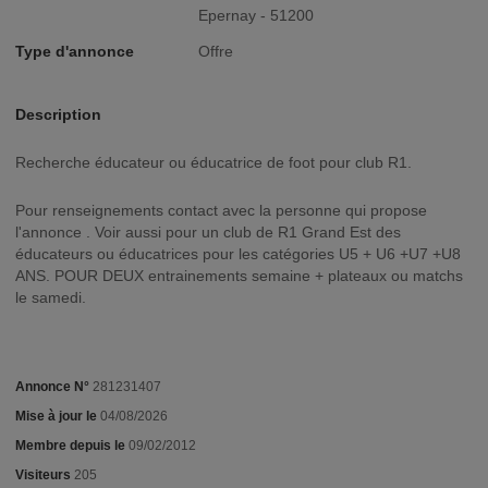
Epernay - 51200
Type d'annonce
Offre
Description
Recherche éducateur ou éducatrice de foot pour club R1.
Pour renseignements contact avec la personne qui propose
l'annonce . Voir aussi pour un club de R1 Grand Est des
éducateurs ou éducatrices pour les catégories U5 + U6 +U7 +U8
ANS. POUR DEUX entrainements semaine + plateaux ou matchs
le samedi.
Annonce N°
281231407
Mise à jour le
04/08/2026
Membre depuis le
09/02/2012
Visiteurs
205