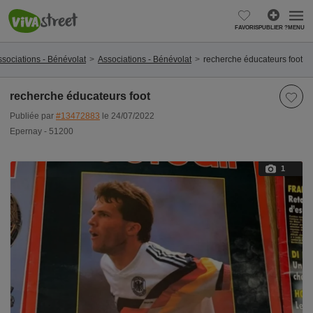
FAVORIS
PUBLIER ?
MENU
sociations - Bénévolat
Associations - Bénévolat
recherche éducateurs foot
recherche éducateurs foot
Publiée par
#13472883
le 24/07/2022
Epernay - 51200
1