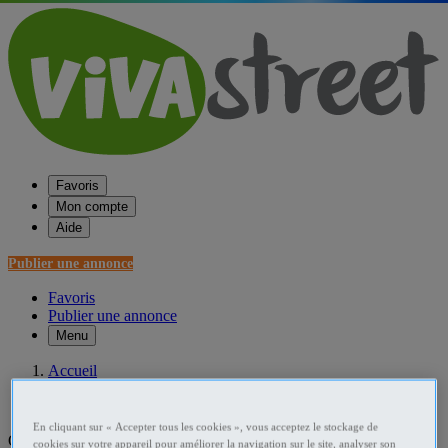
Favoris
Mon compte
Aide
Publier une annonce
Favoris
Publier une annonce
Menu
Accueil
France Associations - Bénévolat
En cliquant sur « Accepter tous les cookies », vous acceptez le stockage de
Que recherchez-vous ?
cookies sur votre appareil pour améliorer la navigation sur le site, analyser son