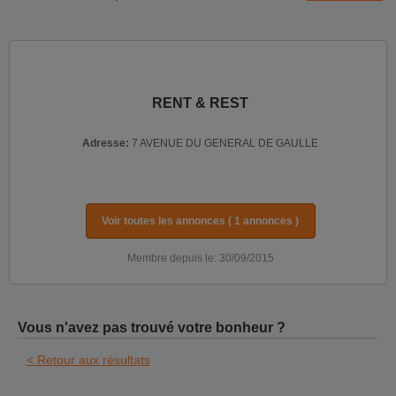
RENT & REST
Adresse:
7 AVENUE DU GENERAL DE GAULLE
Voir toutes les annonces ( 1 annonces )
Membre depuis le: 30/09/2015
Vous n'avez pas trouvé votre bonheur ?
< Retour aux résultats