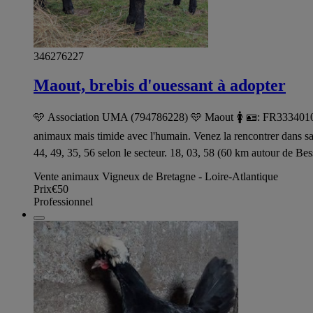
346276227
Maout, brebis d'ouessant à adopter
🩵 Association UMA (794786228) 🩵 Maout 🚺 🪪: FR33340100091
animaux mais timide avec l'humain. Venez la rencontrer dans
44, 49, 35, 56 selon le secteur. 18, 03, 58 (60 km autour de Bes
Vente animaux Vigneux de Bretagne - Loire-Atlantique
Prix
€50
Professionnel