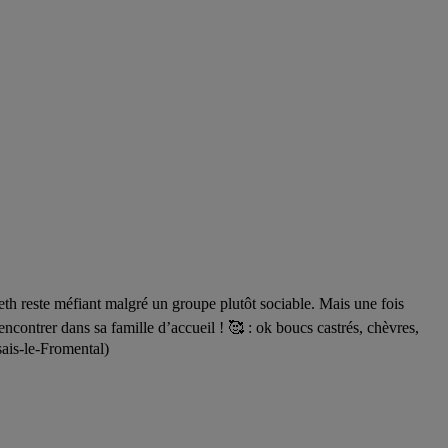
reste méfiant malgré un groupe plutôt sociable. Mais une fois
encontrer dans sa famille d’accueil ! 🥰 : ok boucs castrés, chèvres,
sais-le-Fromental)