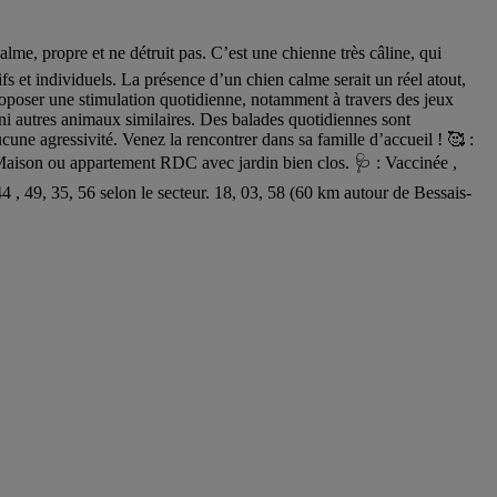
 propre et ne détruit pas. C’est une chienne très câline, qui
ifs et individuels. La présence d’un chien calme serait un réel atout,
 proposer une stimulation quotidienne, notamment à travers des jeux
ni autres animaux similaires. Des balades quotidiennes sont
une agressivité. Venez la rencontrer dans sa famille d’accueil ! 🥰 :
ison ou appartement RDC avec jardin bien clos. 🩺 : Vaccinée ,
49, 35, 56 selon le secteur. 18, 03, 58 (60 km autour de Bessais-