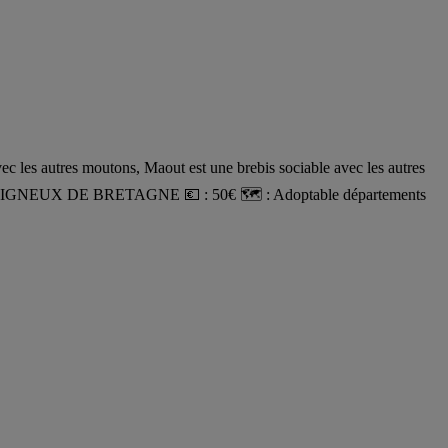
les autres moutons, Maout est une brebis sociable avec les autres
 44360 VIGNEUX DE BRETAGNE 💶 : 50€ 🗺️ : Adoptable départements