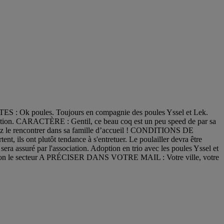
Ok poules. Toujours en compagnie des poules Yssel et Lek.
CARACTÈRE : Gentil, ce beau coq est un peu speed de par sa
Venez le rencontrer dans sa famille d’accueil ! CONDITIONS DE
ent, ils ont plutôt tendance à s'entretuer. Le poulailler devra être
era assuré par l'association. Adoption en trio avec les poules Yssel et
lon le secteur A PRÉCISER DANS VOTRE MAIL : Votre ville, votre