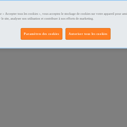
ur « Accepter tous les cookies », vous acceptez le stockage de cookies sur votre appareil pour amé
 le site, analyser son utilisation et contribuer à nos efforts de marketing.
Paramètres des cookies
Autoriser tous les cookies