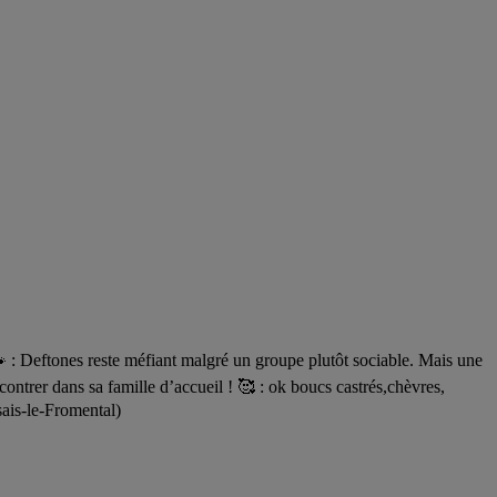
Deftones reste méfiant malgré un groupe plutôt sociable. Mais une
contrer dans sa famille d’accueil ! 🥰 : ok boucs castrés,chèvres,
sais-le-Fromental)