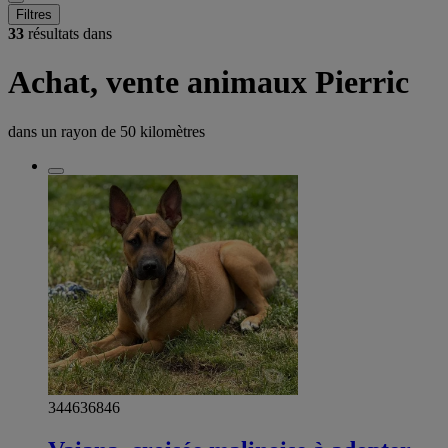
Filtres
33
résultats dans
Achat, vente animaux Pierric
dans un rayon de
50 kilomètres
344636846