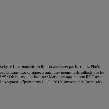
se laisse toutefois facilement amadouer par les câlins. Plutôt
 un peu brusque. Locky apprécie autant ses moments de solitude que les
il ! 🥰 : Ok chiens , ok chats. 🏡 : Maison ou appartement RDC avec
: Adoptable départements 18, 03, 58 (60 km autour de Bessais-le-