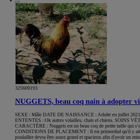
325609193
NUGGETS, beau coq nain à adopter vi
SEXE : Mâle DATE DE NAISSANCE : Adulte en juillet 
ENTENTES : Ok autres volailles, chats et chiens. SOIN
CARACTÈRE : Nuggets est un beau coq de petite taille qui s’ent
CONDITIONS DE PLACEMENT : Il est primordial qu'il y ait une ou 
poulailler devra être assez grand et spacieux afin d'avoir un 