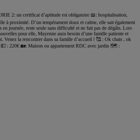
 un certificat d’aptitude est obligatoire 📖: hospitalisation,
ille à proximité. D’un tempérament doux et calme, elle sait également
 en journée, reste seule sans difficulté et ne fait pas de dégâts. Lors
ouvelles pour elle, Mayenne aura besoin d’une famille patiente et
. Venez la rencontrer dans sa famille d’accueil ! 🥰 : Ok chats , ok
CY 💶 : 220€ 🏡: Maison ou appartement RDC avec jardin 🗺️ :