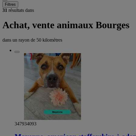
Filtres
31
résultats dans
Achat, vente animaux Bourges
dans un rayon de
50 kilomètres
347934093