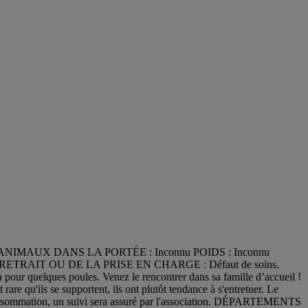
D'ANIMAUX DANS LA PORTÉE : Inconnu POIDS : Inconnu
 DU RETRAIT OU DE LA PRISE EN CHARGE : Défaut de soins.
pour quelques poules. Venez le rencontrer dans sa famille d’accueil !
e qu'ils se supportent, ils ont plutôt tendance à s'entretuer. Le
la consommation, un suivi sera assuré par l'association. DÉPARTEMENTS