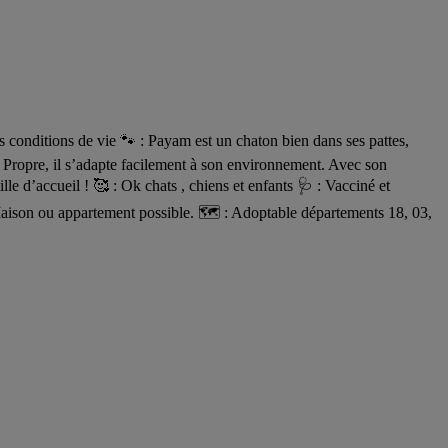
ditions de vie 🐾 : Payam est un chaton bien dans ses pattes,
. Propre, il s’adapte facilement à son environnement. Avec son
le d’accueil ! 🥰 : Ok chats , chiens et enfants 🩺 : Vacciné et
aison ou appartement possible. 🗺️ : Adoptable départements 18, 03,