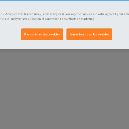
ur « Accepter tous les cookies », vous acceptez le stockage de cookies sur votre appareil pour amé
 le site, analyser son utilisation et contribuer à nos efforts de marketing.
Paramètres des cookies
Autoriser tous les cookies