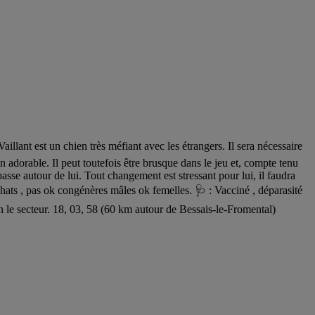
nt est un chien très méfiant avec les étrangers. Il sera nécessaire
n adorable. Il peut toutefois être brusque dans le jeu et, compte tenu
passe autour de lui. Tout changement est stressant pour lui, il faudra
chats , pas ok congénères mâles ok femelles. 🩺 : Vacciné , déparasité
e secteur. 18, 03, 58 (60 km autour de Bessais-le-Fromental)