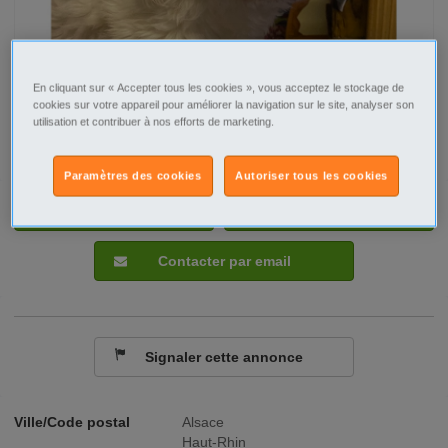
En cliquant sur « Accepter tous les cookies », vous acceptez le stockage de
cookies sur votre appareil pour améliorer la navigation sur le site, analyser son
utilisation et contribuer à nos efforts de marketing.
Paramètres des cookies
Autoriser tous les cookies
Tel
Sms
Contacter par email
Signaler cette annonce
Ville/Code postal
Alsace
Haut-Rhin