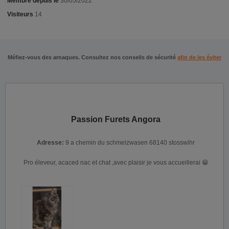
Membre depuis le
30/05/2022
Visiteurs
14
Méfiez-vous des arnaques. Consultez nos conseils de sécurité
afin de les éviter
Passion Furets Angora
Adresse:
9 a chemin du schmelzwasen 68140 stosswihr
Pro éleveur, acaced nac et chat ,avec plaisir je vous accueillerai 😁