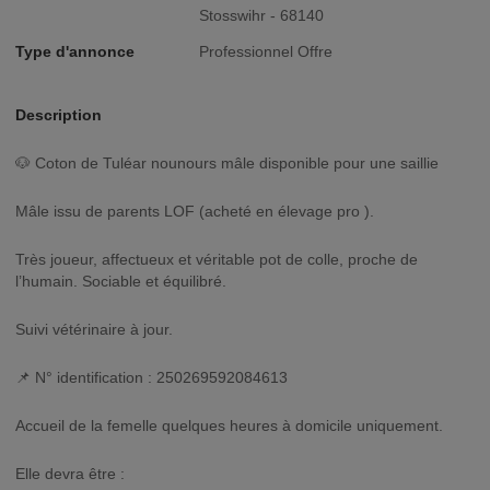
Stosswihr - 68140
Type d'annonce
Professionnel Offre
Description
🐶 Coton de Tuléar nounours mâle disponible pour une saillie
Mâle issu de parents LOF (acheté en élevage pro ).
Très joueur, affectueux et véritable pot de colle, proche de
l’humain. Sociable et équilibré.
Suivi vétérinaire à jour.
📌 N° identification : 250269592084613
Accueil de la femelle quelques heures à domicile uniquement.
Elle devra être :