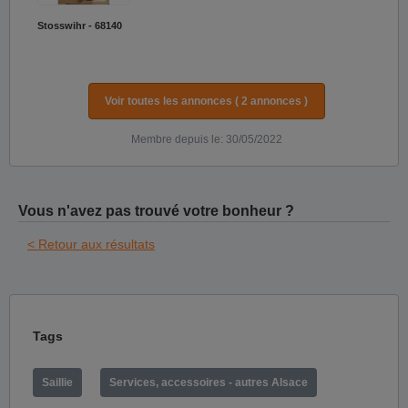
Stosswihr - 68140
Voir toutes les annonces ( 2 annonces )
Membre depuis le: 30/05/2022
Vous n'avez pas trouvé votre bonheur ?
< Retour aux résultats
Tags
Saillie
Services, accessoires - autres Alsace