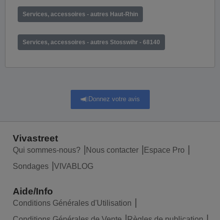
Services, accessoires - autres Haut-Rhin
Services, accessoires - autres Stosswihr - 68140
Donnez votre avis
Vivastreet
Qui sommes-nous?
Nous contacter
Espace Pro
Sondages
VIVABLOG
Aide/Info
Conditions Générales d'Utilisation
Conditions Générales de Vente
Règles de publication