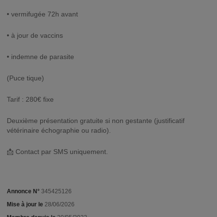
• vermifugée 72h avant
• à jour de vaccins
• indemne de parasite
(Puce tique)
Tarif : 280€ fixe
Deuxième présentation gratuite si non gestante (justificatif
vétérinaire échographie ou radio).
📩 Contact par SMS uniquement.
Annonce N°
345425126
Mise à jour le
28/06/2026