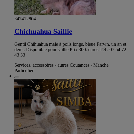
347412804
Chichuahua Saillie
Gentil Chihuahua male à poils longs, bleue Farwn, un an et
demi. Disponible pour saillie Prix 300. euros Tél : 07 54 72
43 33
Services, accessoires - autres Coutances - Manche
Particulier