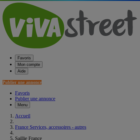
Favoris
Mon compte
Aide
Publier une annonce
Favoris
Publier une annonce
Menu
Accueil
France Services, accessoires - autres
Saillie France