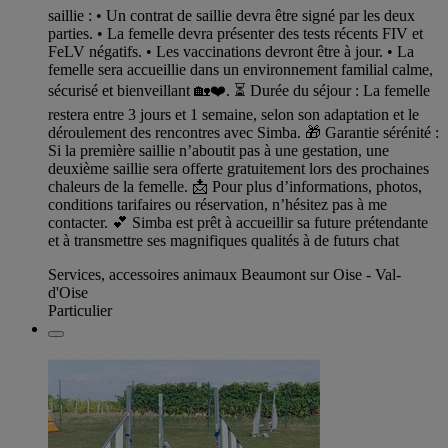
saillie : • Un contrat de saillie devra être signé par les deux
parties. • La femelle devra présenter des tests récents FIV et
FeLV négatifs. • Les vaccinations devront être à jour. • La
femelle sera accueillie dans un environnement familial calme,
sécurisé et bienveillant 🏡❤️. ⏳ Durée du séjour : La femelle
restera entre 3 jours et 1 semaine, selon son adaptation et le
déroulement des rencontres avec Simba. 🎁 Garantie sérénité :
Si la première saillie n’aboutit pas à une gestation, une
deuxième saillie sera offerte gratuitement lors des prochaines
chaleurs de la femelle. 📩 Pour plus d’informations, photos,
conditions tarifaires ou réservation, n’hésitez pas à me
contacter. 💕 Simba est prêt à accueillir sa future prétendante
et à transmettre ses magnifiques qualités à de futurs chat
Services, accessoires animaux Beaumont sur Oise - Val-
d'Oise
Particulier