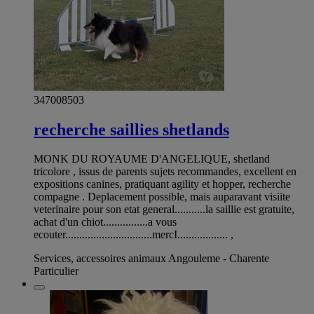
347008503
recherche saillies shetlands
MONK DU ROYAUME D'ANGELIQUE, shetland
tricolore , issus de parents sujets recommandes, excellent en
expositions canines, pratiquant agility et hopper, recherche
compagne . Deplacement possible, mais auparavant visiite
veterinaire pour son etat general...........la saillie est gratuite,
achat d'un chiot................a vous
ecouter...............................mercI.................. ,
Services, accessoires animaux Angouleme - Charente
Particulier