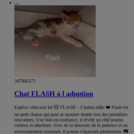
347945271
Chat FLASH à l adoption
Espèce: chat non lof 🐱 FLASH – Chaton mâle ❤️ Flash est
un petit chaton qui peut se montrer timide lors des premières
rencontres. Une fois en confiance, il révèle un côté joueur,
curieux et attachant. Avec de la douceur, de la patience et un
environnement rassurant, il pourra s'épanouir pleinement. 📷