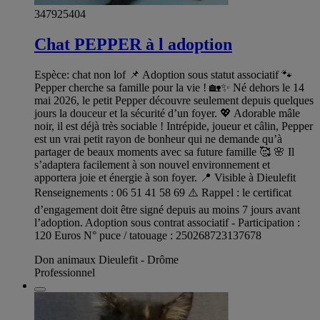
347925404
Chat PEPPER à l adoption
Espèce: chat non lof 📌 Adoption sous statut associatif 🐾
Pepper cherche sa famille pour la vie ! 🏡✨ Né dehors le 14
mai 2026, le petit Pepper découvre seulement depuis quelques
jours la douceur et la sécurité d’un foyer. 💖 Adorable mâle
noir, il est déjà très sociable ! Intrépide, joueur et câlin, Pepper
est un vrai petit rayon de bonheur qui ne demande qu’à
partager de beaux moments avec sa future famille 🥰 🌸 Il
s’adaptera facilement à son nouvel environnement et
apportera joie et énergie à son foyer. 📍 Visible à Dieulefit
Renseignements : 06 51 41 58 69 ⚠️ Rappel : le certificat
d’engagement doit être signé depuis au moins 7 jours avant
l’adoption. Adoption sous contrat associatif - Participation :
120 Euros N° puce / tatouage : 250268723137678
Don animaux Dieulefit - Drôme
Professionnel