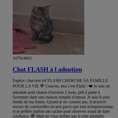
347924663
Chat FLASH à l adoption
Espèce: chat non lof FLASH CHERCHE SA FAMILLE
POUR LA VIE 💙 Coucou, moi c'est Flash ! ❤️ Je suis un
adorable petit chaton d'environ 2 mois, prêt à partir à
l'aventure dans une maison remplie d'amour. Je suis le plus
timide de ma fratrie. Quand je ne connais pas, il m'arrive
encore de crachouiller un peu parce que tout m'impressionne,
et je préfère parfois me cacher pour observer avant de faire
confiance. 🙈 Mais ne vous arrêtez pas à cette première