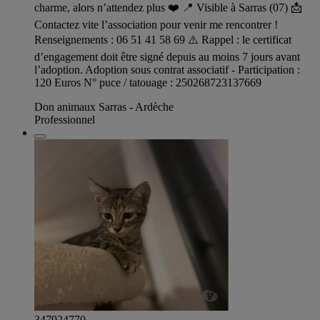
charme, alors n’attendez plus ❤️ 📍 Visible à Sarras (07) 📩
Contactez vite l’association pour venir me rencontrer !
Renseignements : 06 51 41 58 69 ⚠️ Rappel : le certificat
d’engagement doit être signé depuis au moins 7 jours avant
l’adoption. Adoption sous contrat associatif - Participation :
120 Euros N° puce / tatouage : 250268723137669
Don animaux Sarras - Ardèche
Professionnel
347924770