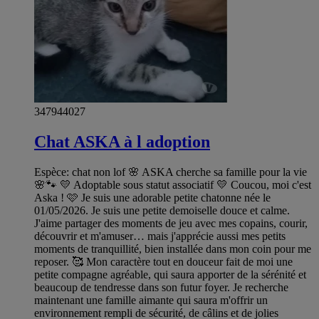
347944027
Chat ASKA à l adoption
Espèce: chat non lof 🌸 ASKA cherche sa famille pour la vie
🌸🐾 💛 Adoptable sous statut associatif 💛 Coucou, moi c'est
Aska ! 🩷 Je suis une adorable petite chatonne née le
01/05/2026. Je suis une petite demoiselle douce et calme.
J'aime partager des moments de jeu avec mes copains, courir,
découvrir et m'amuser… mais j'apprécie aussi mes petits
moments de tranquillité, bien installée dans mon coin pour me
reposer. 🥰 Mon caractère tout en douceur fait de moi une
petite compagne agréable, qui saura apporter de la sérénité et
beaucoup de tendresse dans son futur foyer. Je recherche
maintenant une famille aimante qui saura m'offrir un
environnement rempli de sécurité, de câlins et de jolies