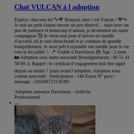
Chat VULCAN à l adoption
Espèce: chat non lof 🐾💙 Bonjour, moi c’est Vulcan ! 💙🐾
Je suis un petit chaton encore un peu réservé… mais avec un
peu de patience et beaucoup d’amour, je deviendrai un super
compagnon 🥰 Je viens tout juste d’arriver en famille
d’accueil, où je suis chouchouté et je continue de grandir
tranquillement. Je serai prêt à rejoindre ma famille pour la vie
vers la fin juillet ✨ 📍 Visible à Davézieux 🎂 Âge : 2 mois
🏡 Adoption sous statut associatif Renseignements : 06 51 41
58 69 ⚠️ Rappel : le certificat d’engagement doit être signé
depuis au moins 7 jours avant l’adoption. Adoption sous
contrat associatif - Participation : 140 Euros N° puce /
tatouage : 250268723130385
Adoption animaux Davezieux - Ardèche
Professionnel