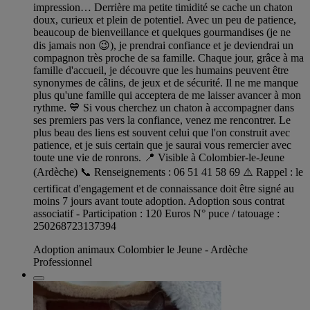
impression… Derrière ma petite timidité se cache un chaton
doux, curieux et plein de potentiel. Avec un peu de patience,
beaucoup de bienveillance et quelques gourmandises (je ne
dis jamais non 😉), je prendrai confiance et je deviendrai un
compagnon très proche de sa famille. Chaque jour, grâce à ma
famille d'accueil, je découvre que les humains peuvent être
synonymes de câlins, de jeux et de sécurité. Il ne me manque
plus qu'une famille qui acceptera de me laisser avancer à mon
rythme. 💙 Si vous cherchez un chaton à accompagner dans
ses premiers pas vers la confiance, venez me rencontrer. Le
plus beau des liens est souvent celui que l'on construit avec
patience, et je suis certain que je saurai vous remercier avec
toute une vie de ronrons. 📍 Visible à Colombier-le-Jeune
(Ardèche) 📞 Renseignements : 06 51 41 58 69 ⚠️ Rappel : le
certificat d'engagement et de connaissance doit être signé au
moins 7 jours avant toute adoption. Adoption sous contrat
associatif - Participation : 120 Euros N° puce / tatouage :
250268723137394
Adoption animaux Colombier le Jeune - Ardèche
Professionnel