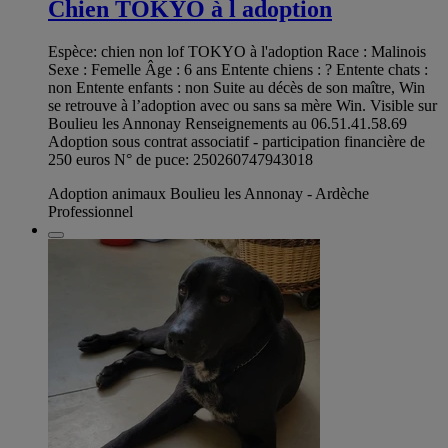
Chien TOKYO à l adoption
Espèce: chien non lof TOKYO à l'adoption Race : Malinois
Sexe : Femelle Âge : 6 ans Entente chiens : ? Entente chats :
non Entente enfants : non Suite au décès de son maître, Win
se retrouve à l’adoption avec ou sans sa mère Win. Visible sur
Boulieu les Annonay Renseignements au 06.51.41.58.69
Adoption sous contrat associatif - participation financière de
250 euros N° de puce: 250260747943018
Adoption animaux Boulieu les Annonay - Ardèche
Professionnel