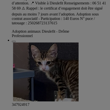
d’attention. 📍 Visible à Dieulefit Renseignements : 06 51 41
58 69 ⚠️ Rappel : le certificat d’engagement doit être signé
depuis au moins 7 jours avant l’adoption. Adoption sous
contrat associatif - Participation : 140 Euros N° puce /
tatouage : 250268723137615
Adoption animaux Dieulefit - Drôme
Professionnel
347924917