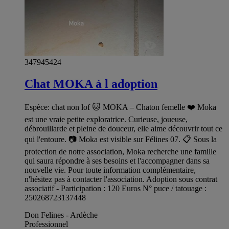
347945424
Chat MOKA à l adoption
Espèce: chat non lof 🐱 MOKA – Chaton femelle ❤️ Moka
est une vraie petite exploratrice. Curieuse, joueuse,
débrouillarde et pleine de douceur, elle aime découvrir tout ce
qui l'entoure. 📷 Moka est visible sur Félines 07. 📋 Sous la
protection de notre association, Moka recherche une famille
qui saura répondre à ses besoins et l'accompagner dans sa
nouvelle vie. Pour toute information complémentaire,
n'hésitez pas à contacter l'association. Adoption sous contrat
associatif - Participation : 120 Euros N° puce / tatouage :
250268723137448
Don Felines - Ardèche
Professionnel