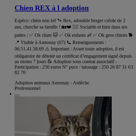
Chien REX à l adoption
Espèce: chien non lof 🐾 Rex, adorable berger créole de 2
ans, cherche sa famille ! 🏡❤️ 🐕‍🦺 Sociable et bien dans ses
pattes : ✅ Ok chats 🐱 ✅ Ok enfants 👶 ✅ Ok gros chiens 🐕
📍 Visible à Annonay (07) 📞 Renseignements :
06.51.41.58.69 ⚠️ Important : Avant toute adoption, il est
obligatoire de détenir un certificat d’engagement signé depuis
au moins 7 jours 📝 Adoption sous contrat associatif -
Participation : 250 euros N° puce / tatouage : 250 26 87 31 63
82 70
Adoption animaux Annonay - Ardèche
Professionnel