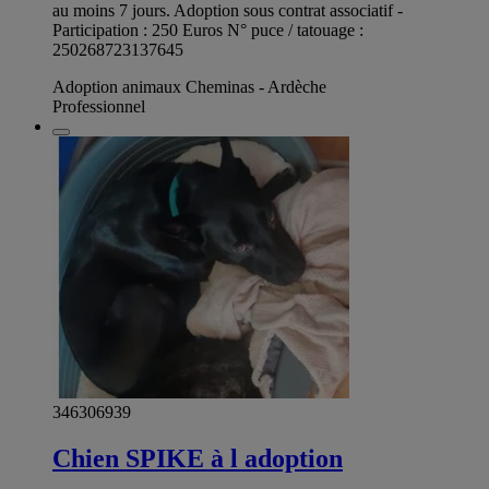
au moins 7 jours. Adoption sous contrat associatif -
Participation : 250 Euros N° puce / tatouage :
250268723137645
Adoption animaux Cheminas - Ardèche
Professionnel
346306939
Chien SPIKE à l adoption