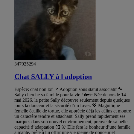
347925294
Chat SALLY à l adoption
Espèce: chat non lof 📌 Adoption sous statut associatif 🐾
Sally cherche sa famille pour la vie ! 🏡✨ Née dehors le 14
mai 2026, la petite Sally découvre seulement depuis quelques
jours la douceur et la sécurité d’un foyer. 💖 Magnifique
femelle écaille de tortue, elle apprécie déjà les câlins et montre
un caractère tendre et attachant. Sally prend rapidement ses
marques dans son nouvel environnement, preuve de sa belle
capacité d’adaptation 🥰 🌸 Elle fera le bonheur d’une famille
aimante, prête à lui offrir une vie pleine de douceur et