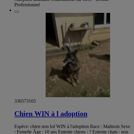
Professionnel
336573165
Chien WIN à l adoption
Espèce: chien non lof WIN à l'adoption Race : Malinois Sexe
: Femelle Âge : 10 ans Entente chiens : ? Entente chats : non