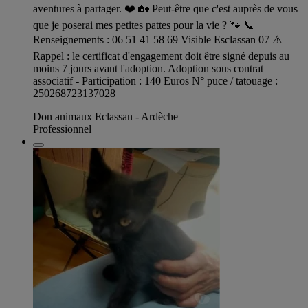
aventures à partager. ❤️ 🏡 Peut-être que c'est auprès de vous
que je poserai mes petites pattes pour la vie ? 🐾 📞
Renseignements : 06 51 41 58 69 Visible Esclassan 07 ⚠️
Rappel : le certificat d'engagement doit être signé depuis au
moins 7 jours avant l'adoption. Adoption sous contrat
associatif - Participation : 140 Euros N° puce / tatouage :
250268723137028
Don animaux Eclassan - Ardèche
Professionnel