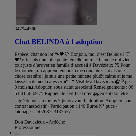
347944560
Chat BELINDA à l adoption
Espèce: chat non lof 🐾🖤🤍 Bonjour, moi c’est Belinda ! 🤍
🖤🐾 Je suis une jolie petite femelle noire et blanche qui vient
tout juste d’arriver en famille d’accueil à Davézieux 🥰 Pour
le moment, on apprend encore à me connaître… mais une
chose est sûre : je suis une petite minette plutôt calme et je me
laisse facilement caresser 💕 📍 Visible à Davézieux 🎂 Âge :
3 mois 🏡 Adoption sous statut associatif Renseignements : 06
51 41 58 69 ⚠️ Rappel : le certificat d’engagement doit être
signé depuis au moins 7 jours avant l’adoption. Adoption sous
contrat associatif - Participation : 140 Euros N° puce /
tatouage : 250268723137557
Don Davezieux - Ardèche
Professionnel