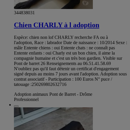
344838031
Chien CHARLY à l adoption
Espèce: chien non lof CHARLY recherche FA ou à
l'adoption, Race : labrador Date de naissance : 10/2014 Sexe :
mâle Entente chiens : oui Entente chats : ne connaît pas
Entente enfants : oui Charly est un bon chien, il aime la
compagnie humaine et c'est un très bon gardien. Visible sur
Pont de barret 26 Renseignements au 06.51.41.58.69
N'oubliez pas qu'il faut détenir un certificat d'engagement
signé depuis au moins 7 jours avant l'adoption. Adoption sous
contrat associatif - Participation : 100 Euros N° puce /
tatouage :250269802632716
Adoption animaux Pont de Barret - Drôme
Professionnel