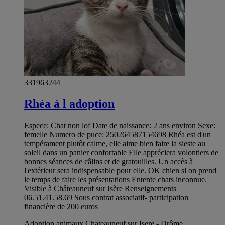
331963244
Rhéa à l adoption
Espece: Chat non lof Date de naissance: 2 ans environ Sexe:
femelle Numero de puce: 250264587154698 Rhéa est d'un
tempérament plutôt calme, elle aime bien faire la sieste au
soleil dans un panier confortable Elle appréciera volontiers de
bonnes séances de câlins et de gratouilles. Un accès à
l'extérieur sera indispensable pour elle. OK chien si on prend
le temps de faire les présentations Entente chats inconnue.
Visible à Châteauneuf sur Isère Renseignements
06.51.41.58.69 Sous contrat associatif- participation
financière de 200 euros
Adoption animaux Chateauneuf sur Isere - Drôme