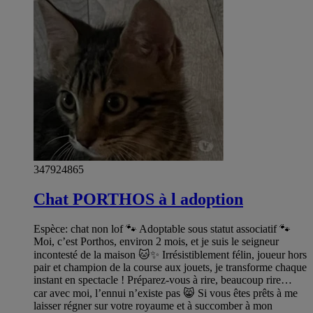
347924865
Chat PORTHOS à l adoption
Espèce: chat non lof 🐾 Adoptable sous statut associatif 🐾
Moi, c’est Porthos, environ 2 mois, et je suis le seigneur
incontesté de la maison 🐱✨ Irrésistiblement félin, joueur hors
pair et champion de la course aux jouets, je transforme chaque
instant en spectacle ! Préparez-vous à rire, beaucoup rire…
car avec moi, l’ennui n’existe pas 😸 Si vous êtes prêts à me
laisser régner sur votre royaume et à succomber à mon