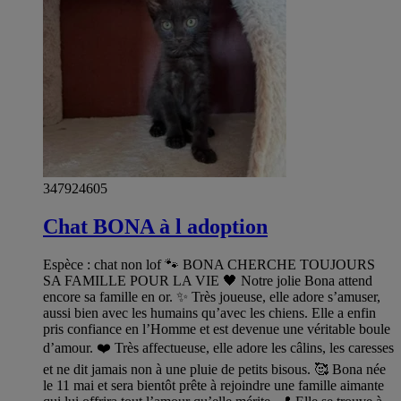
347924605
Chat BONA à l adoption
Espèce : chat non lof 🐾 BONA CHERCHE TOUJOURS
SA FAMILLE POUR LA VIE 🖤 Notre jolie Bona attend
encore sa famille en or. ✨ Très joueuse, elle adore s’amuser,
aussi bien avec les humains qu’avec les chiens. Elle a enfin
pris confiance en l’Homme et est devenue une véritable boule
d’amour. ❤️ Très affectueuse, elle adore les câlins, les caresses
et ne dit jamais non à une pluie de petits bisous. 🥰 Bona née
le 11 mai et sera bientôt prête à rejoindre une famille aimante