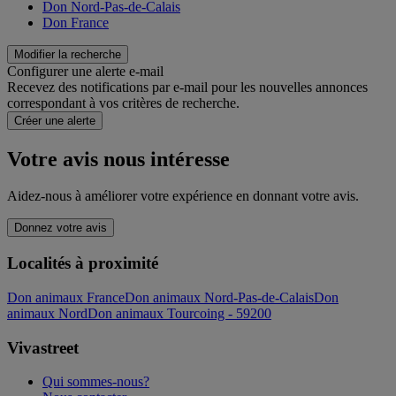
Don Nord-Pas-de-Calais
Don France
Modifier la recherche
Configurer une alerte e-mail
Recevez des notifications par e-mail pour les nouvelles annonces
correspondant à vos critères de recherche.
Créer une alerte
Votre avis nous intéresse
Aidez-nous à améliorer votre expérience en donnant votre avis.
Donnez votre avis
Localités à proximité
Don animaux France
Don animaux Nord-Pas-de-Calais
Don
animaux Nord
Don animaux Tourcoing - 59200
Vivastreet
Qui sommes-nous?