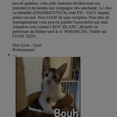
peu de patience, cette jolie chatonne révélera tout son
potentiel et deviendra une compagne très attachante. Le chat
est Identifié (250269645579374), testé FIV / FeLV négatif,
primo vacciné. Non LOOF de type européen. Pour plus de
renseignements vous pouvez joindre l'association par mail.
Adoption sous contrat CROC BLANC, déclarée en
préfecture du Rhône sous le n° W691061376. Visible sur
LYON. DON.
Don Lyon - Lyon
Professionnel