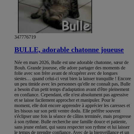
347776719
BULLE, adorable chatonne joueuse
Née en mars 2026, Bulle est une adorable chatonne, sœur de
Bouh. Grande joueuse, elle adore partager des moments de
folie avec son frère avant de récupérer avec de longues
siestes… quand celui-ci veut bien la laisser tranquille ! Encore
un peu timide avec les personnes qu'elle ne connaît pas, Bulle
a besoin d'un petit temps d'adaptation avant d'être pleinement
en confiance. Cependant, elle n'est absolument pas agressive
et se laisse facilement approcher et manipuler. Pour le
moment, elle doit encore apprendre à apprécier les caresses et
les bisous sur son petit ventre dodu. Elle préfère souvent
s'éclipser une fois la séance de câlins terminée, mais progresse
à son rythme. Bulle recherche une famille douce et patiente,
sans jeune enfant, qui saura respecter son rythme et lui laisser
le temps de prendre confiance. Avec de la bienveillance et un