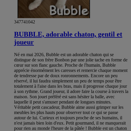
347741042
BUBBLE, adorable chaton, gentil et
joueur
Né en mai 2026, Bubble est un adorable chaton qui se
distingue de son frère Bonbon par une jolie tache en forme de
cœur sur son flanc gauche. Proche de l'humain, Bubble
apprécie énormément les caresses et remercie chaque moment
de tendresse par de doux ronronnements. Encore un peu
réservé, il lui faudra simplement un peu de temps pour être
totalement à l'aise dans les bras, mais il progresse chaque jour
à son rythme. Grand joueur, il adore faire la course à travers la
maison. Son jouet préféré est sans hésiter la balle, avec
laquelle il peut s'amuser pendant de longues minutes.
Véritable petit cascadeur, Bubble aime aussi grimper sur les
meubles les plus hauts pour observer tout ce qui se passe
autour de lui. Curieux et toujours proche de ses humains, il
n'est jamais bien loin d'eux. Petit gourmand, il ne manquerait
pour rien au monde l'heure de la pâtée ! Bubble est un chaton