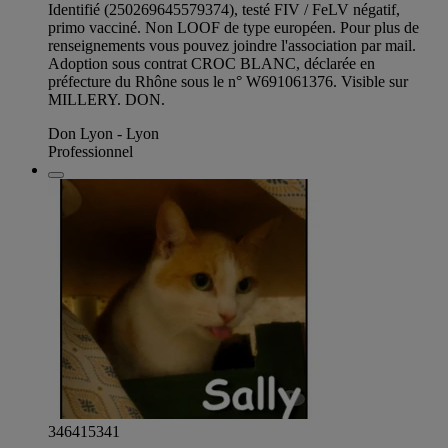
Identifié (250269645579374), testé FIV / FeLV négatif,
primo vacciné. Non LOOF de type européen. Pour plus de
renseignements vous pouvez joindre l'association par mail.
Adoption sous contrat CROC BLANC, déclarée en
préfecture du Rhône sous le n° W691061376. Visible sur
MILLERY. DON.
Don Lyon - Lyon
Professionnel
346415341