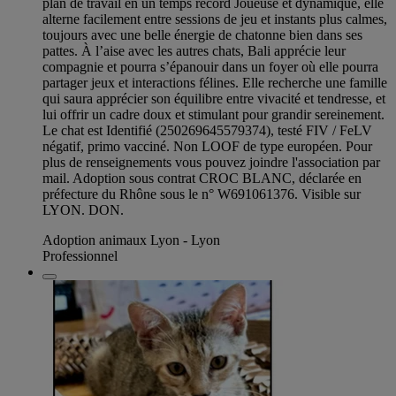
plan de travail en un temps record Joueuse et dynamique, elle
alterne facilement entre sessions de jeu et instants plus calmes,
toujours avec une belle énergie de chatonne bien dans ses
pattes. À l’aise avec les autres chats, Bali apprécie leur
compagnie et pourra s’épanouir dans un foyer où elle pourra
partager jeux et interactions félines. Elle recherche une famille
qui saura apprécier son équilibre entre vivacité et tendresse, et
lui offrir un cadre doux et stimulant pour grandir sereinement.
Le chat est Identifié (250269645579374), testé FIV / FeLV
négatif, primo vacciné. Non LOOF de type européen. Pour
plus de renseignements vous pouvez joindre l'association par
mail. Adoption sous contrat CROC BLANC, déclarée en
préfecture du Rhône sous le n° W691061376. Visible sur
LYON. DON.
Adoption animaux Lyon - Lyon
Professionnel