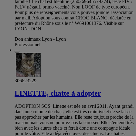
famille ! Le chat est Identifié (250269645579374), testé FIV /
FeLV négatif, primo vacciné. Non LOOF de type européen.
Pour plus de renseignements vous pouvez joindre l'association
par mail. Adoption sous contrat CROC BLANC, déclarée en
préfecture du Rhône sous le n° W691061376. Visible sur
LYON. DON.
Don animaux Lyon - Lyon
Professionnel
306623229
LINETTE, chatte à adopter
ADOPTION SOS. Linette est née en avril 2011. Ayant grandi
dans une colonie de chats, elle est très craintive et ne se laisse
pas approcher par les humains. Elle reste toujours proche de la
maison mais vous ne pourrez pas la caresser. Elle s’entend très
bien avec les autres chats et ferait donc une compagne idéale
pour le vôtre. Elle a déjà vécu avec des chiens. Le chat est