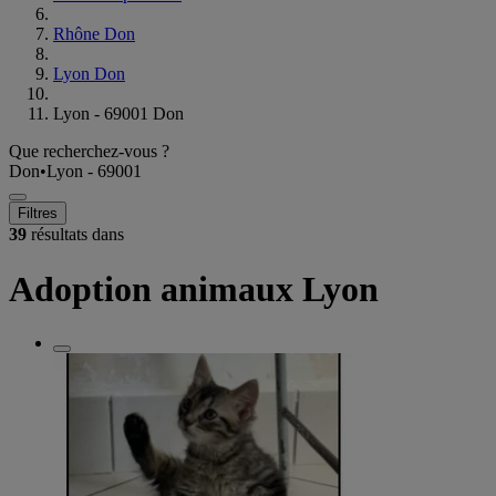
Rhône Don
Lyon Don
Lyon - 69001 Don
Que recherchez-vous ?
Don
•
Lyon - 69001
Filtres
39
résultats dans
Adoption animaux Lyon