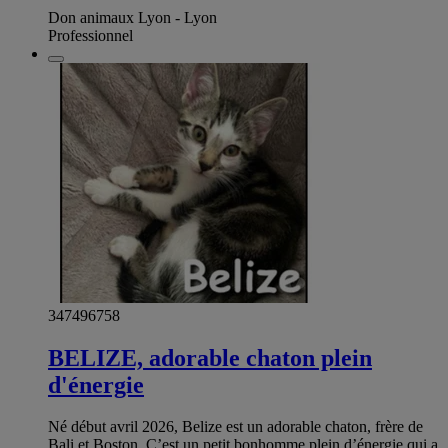
Don animaux Lyon - Lyon
Professionnel
347496758
BELIZE, adorable chaton plein
d'énergie
Né début avril 2026, Belize est un adorable chaton, frère de
Bali et Boston. C’est un petit bonhomme plein d’énergie qui a