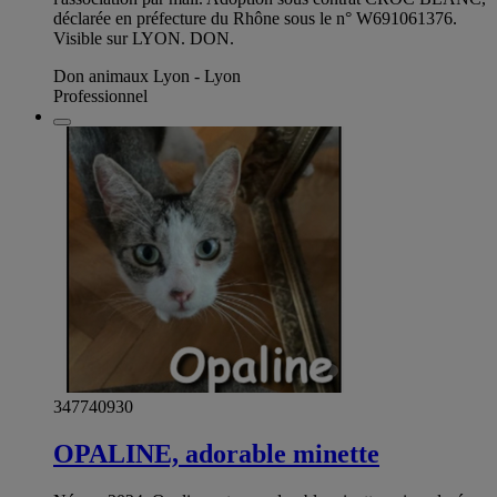
déclarée en préfecture du Rhône sous le n° W691061376.
Visible sur LYON. DON.
Don animaux Lyon - Lyon
Professionnel
347740930
OPALINE, adorable minette