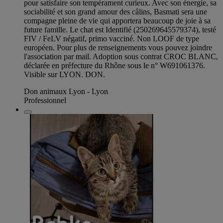
pour satisfaire son tempérament curieux. Avec son énergie, sa
sociabilité et son grand amour des câlins, Basmati sera une
compagne pleine de vie qui apportera beaucoup de joie à sa
future famille. Le chat est Identifié (250269645579374), testé
FIV / FeLV négatif, primo vacciné. Non LOOF de type
européen. Pour plus de renseignements vous pouvez joindre
l'association par mail. Adoption sous contrat CROC BLANC,
déclarée en préfecture du Rhône sous le n° W691061376.
Visible sur LYON. DON.
Don animaux Lyon - Lyon
Professionnel