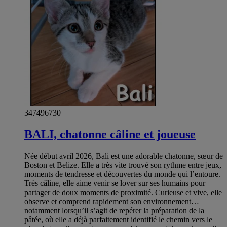
347496730
BALI, chatonne câline et joueuse
Née début avril 2026, Bali est une adorable chatonne, sœur de
Boston et Belize. Elle a très vite trouvé son rythme entre jeux,
moments de tendresse et découvertes du monde qui l’entoure.
Très câline, elle aime venir se lover sur ses humains pour
partager de doux moments de proximité. Curieuse et vive, elle
observe et comprend rapidement son environnement…
notamment lorsqu’il s’agit de repérer la préparation de la
pâtée, où elle a déjà parfaitement identifié le chemin vers le