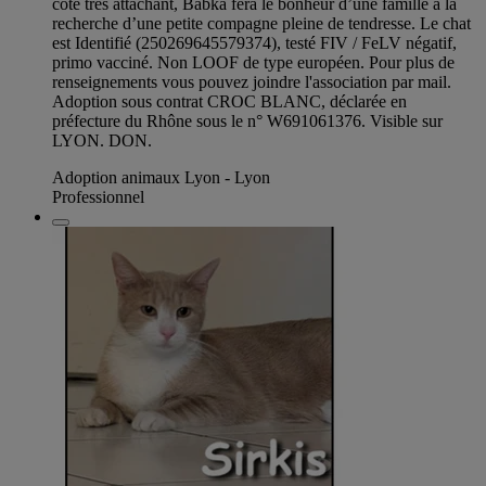
côté très attachant, Babka fera le bonheur d’une famille à la
recherche d’une petite compagne pleine de tendresse. Le chat
est Identifié (250269645579374), testé FIV / FeLV négatif,
primo vacciné. Non LOOF de type européen. Pour plus de
renseignements vous pouvez joindre l'association par mail.
Adoption sous contrat CROC BLANC, déclarée en
préfecture du Rhône sous le n° W691061376. Visible sur
LYON. DON.
Adoption animaux Lyon - Lyon
Professionnel