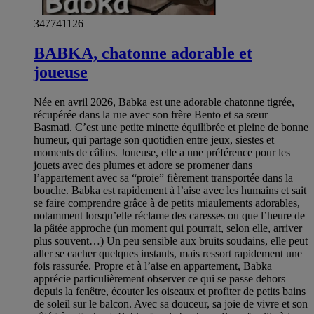
347741126
BABKA, chatonne adorable et
joueuse
Née en avril 2026, Babka est une adorable chatonne tigrée,
récupérée dans la rue avec son frère Bento et sa sœur
Basmati. C’est une petite minette équilibrée et pleine de bonne
humeur, qui partage son quotidien entre jeux, siestes et
moments de câlins. Joueuse, elle a une préférence pour les
jouets avec des plumes et adore se promener dans
l’appartement avec sa “proie” fièrement transportée dans la
bouche. Babka est rapidement à l’aise avec les humains et sait
se faire comprendre grâce à de petits miaulements adorables,
notamment lorsqu’elle réclame des caresses ou que l’heure de
la pâtée approche (un moment qui pourrait, selon elle, arriver
plus souvent…) Un peu sensible aux bruits soudains, elle peut
aller se cacher quelques instants, mais ressort rapidement une
fois rassurée. Propre et à l’aise en appartement, Babka
apprécie particulièrement observer ce qui se passe dehors
depuis la fenêtre, écouter les oiseaux et profiter de petits bains
de soleil sur le balcon. Avec sa douceur, sa joie de vivre et son