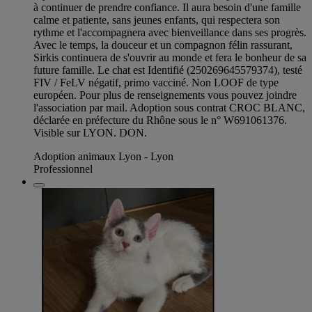
à continuer de prendre confiance. Il aura besoin d'une famille
calme et patiente, sans jeunes enfants, qui respectera son
rythme et l'accompagnera avec bienveillance dans ses progrès.
Avec le temps, la douceur et un compagnon félin rassurant,
Sirkis continuera de s'ouvrir au monde et fera le bonheur de sa
future famille. Le chat est Identifié (250269645579374), testé
FIV / FeLV négatif, primo vacciné. Non LOOF de type
européen. Pour plus de renseignements vous pouvez joindre
l'association par mail. Adoption sous contrat CROC BLANC,
déclarée en préfecture du Rhône sous le n° W691061376.
Visible sur LYON. DON.
Adoption animaux Lyon - Lyon
Professionnel