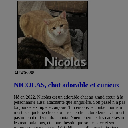
347496888
NICOLAS, chat adorable et curieux
Né en 2022, Nicolas est un adorable chat au grand cœur, à la
personnalité aussi attachante que singulière. Son passé n’a pas
toujours été simple et, aujourd’hui encore, le contact humain
n’est pas quelque chose qu’il recherche naturellement. Il n’est
pas un chat qui viendra spontanément chercher les caresses ou
les manipulations, et il aura besoin que son espace et son
rythme soient respectés. Mais Nicolas a d’autres jolies façons