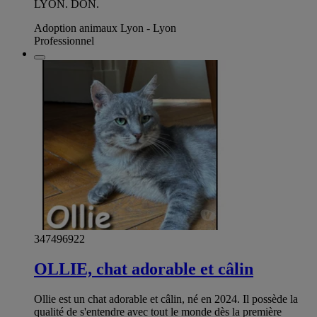
LYON. DON.
Adoption animaux Lyon - Lyon
Professionnel
347496922
OLLIE, chat adorable et câlin
Ollie est un chat adorable et câlin, né en 2024. Il possède la
qualité de s'entendre avec tout le monde dès la première