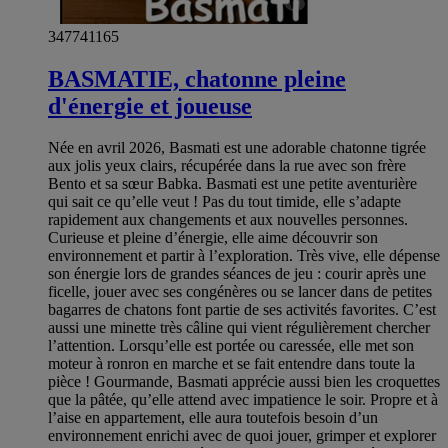
347741165
BASMATIE, chatonne pleine
d'énergie et joueuse
Née en avril 2026, Basmati est une adorable chatonne tigrée
aux jolis yeux clairs, récupérée dans la rue avec son frère
Bento et sa sœur Babka. Basmati est une petite aventurière
qui sait ce qu’elle veut ! Pas du tout timide, elle s’adapte
rapidement aux changements et aux nouvelles personnes.
Curieuse et pleine d’énergie, elle aime découvrir son
environnement et partir à l’exploration. Très vive, elle dépense
son énergie lors de grandes séances de jeu : courir après une
ficelle, jouer avec ses congénères ou se lancer dans de petites
bagarres de chatons font partie de ses activités favorites. C’est
aussi une minette très câline qui vient régulièrement chercher
l’attention. Lorsqu’elle est portée ou caressée, elle met son
moteur à ronron en marche et se fait entendre dans toute la
pièce ! Gourmande, Basmati apprécie aussi bien les croquettes
que la pâtée, qu’elle attend avec impatience le soir. Propre et à
l’aise en appartement, elle aura toutefois besoin d’un
environnement enrichi avec de quoi jouer, grimper et explorer