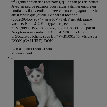
très gentil et bien dans ses pattes, qui ne fait pas de bêtises.
Avec un peu de patience pour l'aider à gagner encore en
confiance, il deviendra un merveilleux compagnon de vie,
aussi tendre que joueur. Le chat est Identifié
(250269645579374), testé FIV / FeLV négatif, primo
vacciné. Non LOOF de type européen. Pour plus de
renseignements vous pouvez joindre l'association par mail.
Adoption sous contrat CROC BLANC, déclarée en
préfecture du Rhône sous le n° W691061376. Visible sur
LYON (CALUIRE). DON.
Don animaux Lyon - Lyon
Professionnel