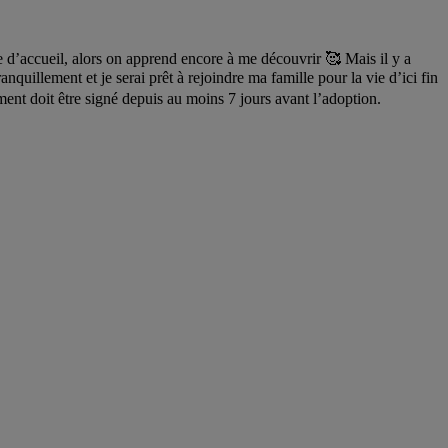
le d’accueil, alors on apprend encore à me découvrir 🥰 Mais il y a
quillement et je serai prêt à rejoindre ma famille pour la vie d’ici fin
ent doit être signé depuis au moins 7 jours avant l’adoption.