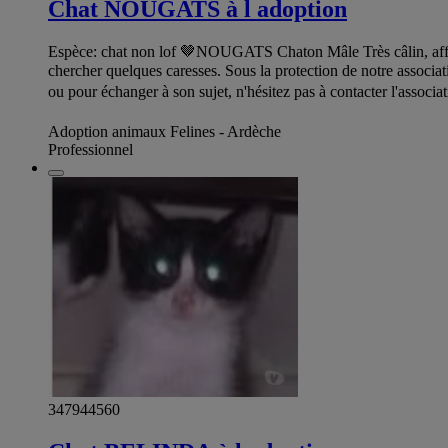
Chat NOUGATS à l adoption
Espèce: chat non lof 🤎NOUGATS Chaton Mâle Très câlin, affectu
chercher quelques caresses. Sous la protection de notre associat
ou pour échanger à son sujet, n'hésitez pas à contacter l'assoc
Adoption animaux Felines - Ardèche
Professionnel
347944560