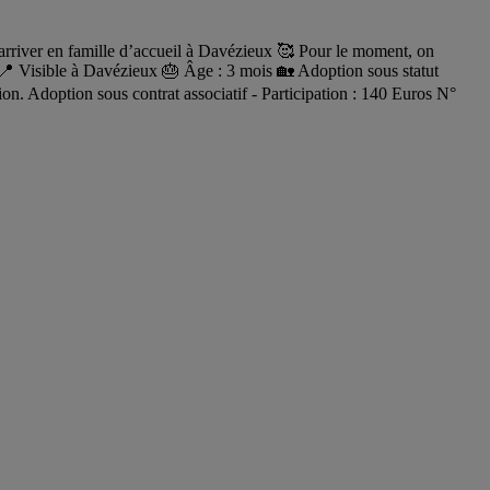
d’arriver en famille d’accueil à Davézieux 🥰 Pour le moment, on
 📍 Visible à Davézieux 🎂 Âge : 3 mois 🏡 Adoption sous statut
on. Adoption sous contrat associatif - Participation : 140 Euros N°