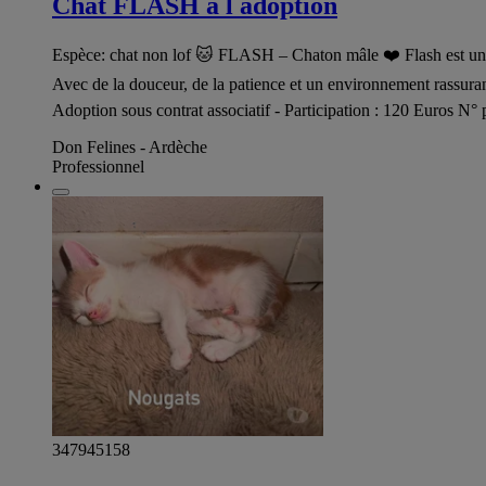
Chat FLASH à l adoption
Espèce: chat non lof 🐱 FLASH – Chaton mâle ❤️ Flash est un pet
Avec de la douceur, de la patience et un environnement rassurant
Adoption sous contrat associatif - Participation : 120 Euros N
Don Felines - Ardèche
Professionnel
347945158