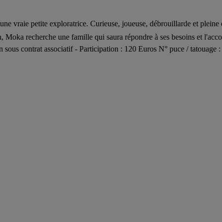
raie petite exploratrice. Curieuse, joueuse, débrouillarde et pleine d
ion, Moka recherche une famille qui saura répondre à ses besoins et l'ac
on sous contrat associatif - Participation : 120 Euros N° puce / tatoua