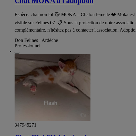
Chat MOKA à l adoption
Espèce: chat non lof 🐱 MOKA – Chaton femelle ❤️ Moka est une v
visible sur Félines 07. 📋 Sous la protection de notre associat
complémentaire, n'hésitez pas à contacter l'association. Adopti
Don Felines - Ardèche
Professionnel
347945271