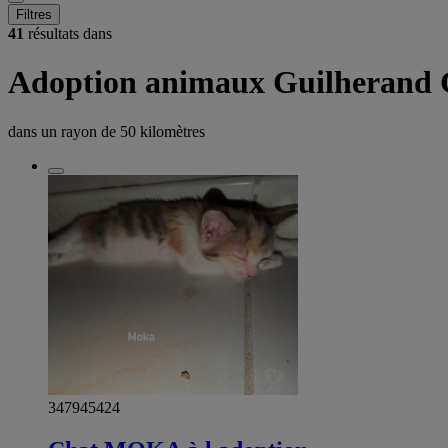
Filtres
41
résultats dans
Adoption animaux Guilherand 
dans un rayon de
50 kilomètres
347945424