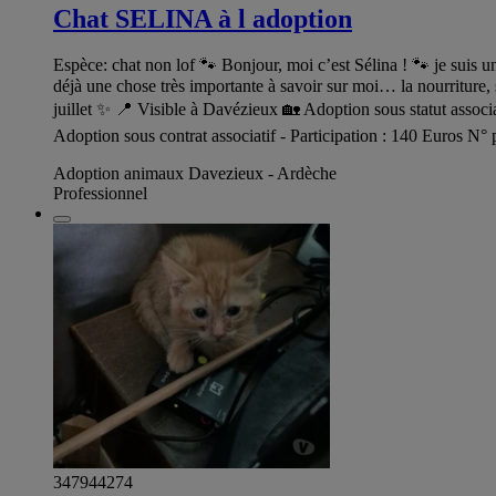
Chat SELINA à l adoption
Espèce: chat non lof 🐾 Bonjour, moi c’est Sélina ! 🐾 je suis un
déjà une chose très importante à savoir sur moi… la nourriture, s
juillet ✨ 📍 Visible à Davézieux 🏡 Adoption sous statut associ
Adoption sous contrat associatif - Participation : 140 Euros N
Adoption animaux Davezieux - Ardèche
Professionnel
347944274