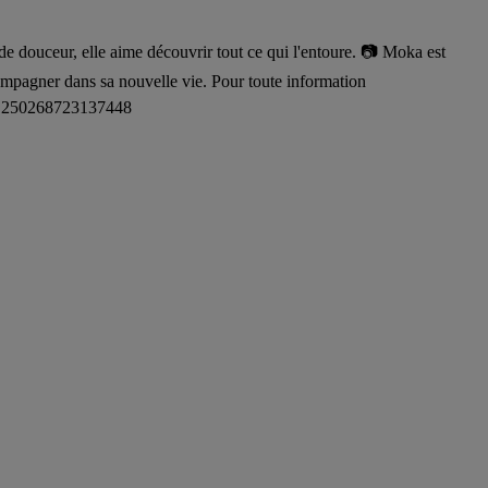
e douceur, elle aime découvrir tout ce qui l'entoure. 📷 Moka est
compagner dans sa nouvelle vie. Pour toute information
ge : 250268723137448