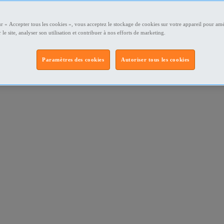
ur « Accepter tous les cookies », vous acceptez le stockage de cookies sur votre appareil pour amé
 le site, analyser son utilisation et contribuer à nos efforts de marketing.
Paramètres des cookies
Autoriser tous les cookies