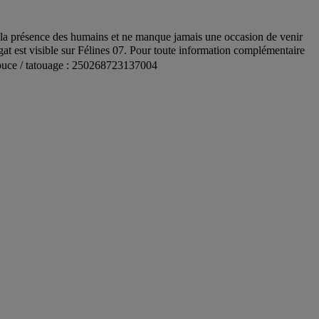
e la présence des humains et ne manque jamais une occasion de venir
ugat est visible sur Félines 07. Pour toute information complémentaire
N° puce / tatouage : 250268723137004