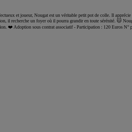
eux et joueur, Nougat est un véritable petit pot de colle. Il appréci
ion, il recherche un foyer où il pourra grandir en toute sérénité. 🐱 No
iation. ❤️ Adoption sous contrat associatif - Participation : 120 Euros 