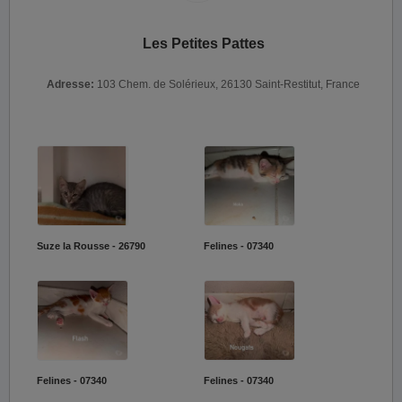
Les Petites Pattes
Adresse:
103 Chem. de Solérieux, 26130 Saint-Restitut, France
Suze la Rousse - 26790
Felines - 07340
Felines - 07340
Felines - 07340