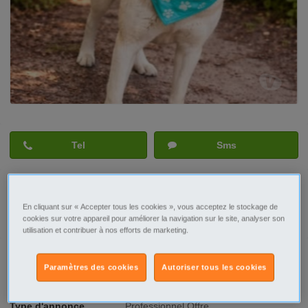
Tel
Sms
En cliquant sur « Accepter tous les cookies », vous acceptez le stockage de
Signaler cette annonce
cookies sur votre appareil pour améliorer la navigation sur le site, analyser son
utilisation et contribuer à nos efforts de marketing.
Ville/Code postal
Provence-Alpes-Côte d'Azur
Paramètres des cookies
Autoriser tous les cookies
Vaucluse
Bollene - 84500
Type d'annonce
Professionnel Offre