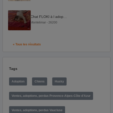
Chat FLOKI à l adoption
Montelimar - 26200
« Tous les résultats
Tags
Adoption
Chiens
Husky
Ventes, adoptions, perdus Provence-Alpes-Côte d'Azur
Ventes, adoptions, perdus Vaucluse