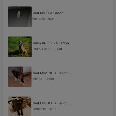
Chat MILO à l adoption
Salindres - 30340
Chien ARGOS à l adoption
Pont St Esprit - 30130
Chat MIMINE à l adoption
Bollene - 84500
Chat DIDDLE à l adoption
Pierrelatte - 26700