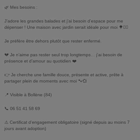
🌿 Mes besoins :
J’adore les grandes balades et j’ai besoin d’espace pour me
dépenser ! Une maison avec jardin serait idéale pour moi 🌳🏃‍♂️
Je préfère être dehors plutôt que rester enfermé.
💔 Je n’aime pas rester seul trop longtemps… j’ai besoin de
présence et d’amour au quotidien ❤️
👉 Je cherche une famille douce, présente et active, prête à
partager plein de moments avec moi 🐾💞
📍 Visible à Bollène (84)
📞 06 51 41 58 69
⚠️ Certificat d’engagement obligatoire (signé depuis au moins 7
jours avant adoption)