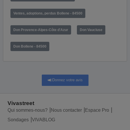
Ventes, adoptions, perdus Bollene - 84500
Don Provence-Alpes-Côte d'Azur
Don Vaucluse
Don Bollene - 84500
Donnez votre avis
Vivastreet
Qui sommes-nous?
Nous contacter
Espace Pro
Sondages
VIVABLOG