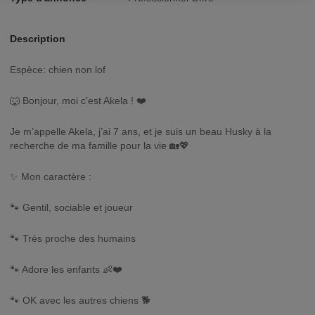
Description
Espèce: chien non lof
🐺 Bonjour, moi c’est Akela ! ❤️
Je m’appelle Akela, j’ai 7 ans, et je suis un beau Husky à la
recherche de ma famille pour la vie 🏡💖
✨ Mon caractère :
🐾 Gentil, sociable et joueur
🐾 Très proche des humains
🐾 Adore les enfants 👶❤️
🐾 OK avec les autres chiens 🐕