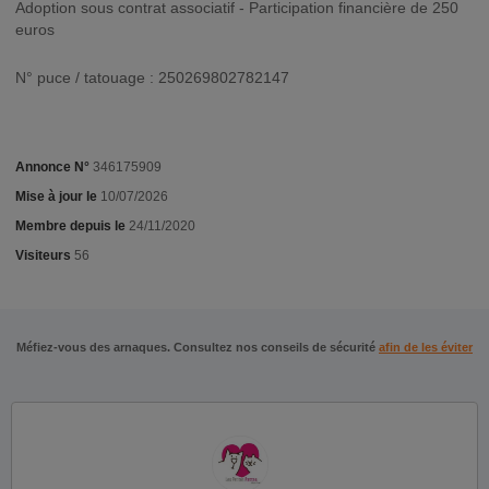
Adoption sous contrat associatif - Participation financière de 250
euros
N° puce / tatouage : 250269802782147
Annonce N°
346175909
Mise à jour le
10/07/2026
Membre depuis le
24/11/2020
Visiteurs
56
Méfiez-vous des arnaques. Consultez nos conseils de sécurité
afin de les éviter