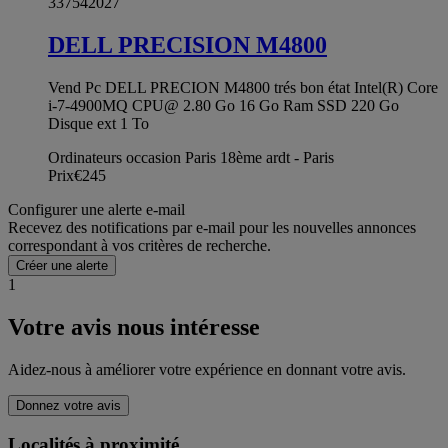
337542027
DELL PRECISION M4800
Vend Pc DELL PRECION M4800 trés bon état Intel(R) Core
i-7-4900MQ CPU@ 2.80 Go 16 Go Ram SSD 220 Go
Disque ext 1 To
Ordinateurs occasion Paris 18ème ardt - Paris
Prix
€245
Configurer une alerte e-mail
Recevez des notifications par e-mail pour les nouvelles annonces
correspondant à vos critères de recherche.
Créer une alerte
1
Votre avis nous intéresse
Aidez-nous à améliorer votre expérience en donnant votre avis.
Donnez votre avis
Localités à proximité