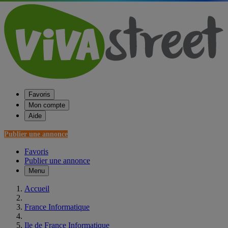
Favoris
Mon compte
Aide
Publier une annonce
Favoris
Publier une annonce
Menu
Accueil
France Informatique
Ile de France Informatique