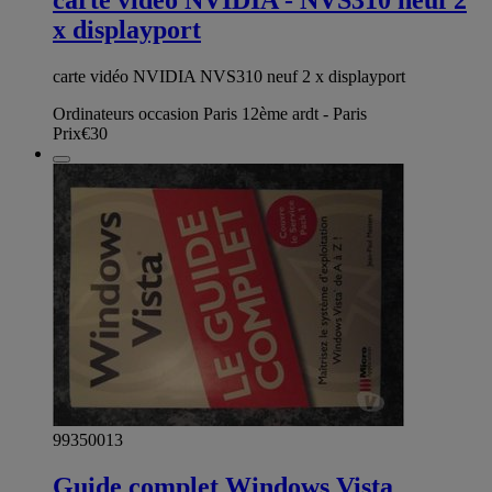
x displayport
carte vidéo NVIDIA NVS310 neuf 2 x displayport
Ordinateurs occasion Paris 12ème ardt - Paris
Prix
€30
99350013
Guide complet Windows Vista