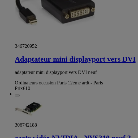
346720952
Adaptateur mini displayport vers DVI
adaptateur mini displayport vers DVI neuf
Ordinateurs occasion Paris 12ème ardt - Paris
Prix
€10
306742188
carte vidéo NVIDIA - NVS310 neuf 2