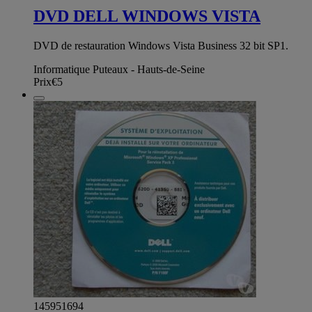
DVD DELL WINDOWS VISTA
DVD de restauration Windows Vista Business 32 bit SP1.
Informatique Puteaux - Hauts-de-Seine
Prix
€5
145951694