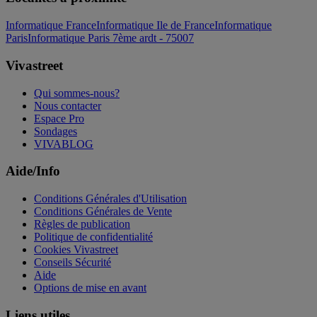
Informatique France
Informatique Ile de France
Informatique
Paris
Informatique Paris 7ème ardt - 75007
Vivastreet
Qui sommes-nous?
Nous contacter
Espace Pro
Sondages
VIVABLOG
Aide/Info
Conditions Générales d'Utilisation
Conditions Générales de Vente
Règles de publication
Politique de confidentialité
Cookies Vivastreet
Conseils Sécurité
Aide
Options de mise en avant
Liens utiles