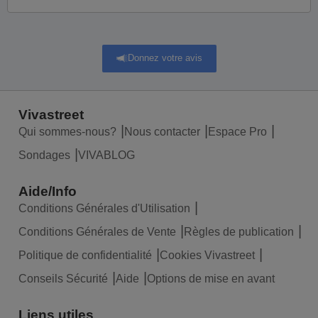
Donnez votre avis
Vivastreet
Qui sommes-nous?
Nous contacter
Espace Pro
Sondages
VIVABLOG
Aide/Info
Conditions Générales d'Utilisation
Conditions Générales de Vente
Règles de publication
Politique de confidentialité
Cookies Vivastreet
Conseils Sécurité
Aide
Options de mise en avant
Liens utiles