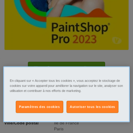
Contacter par email
En cliquant sur « Accepter tous les cookies », vous acceptez le stockage de
cookies sur votre appareil pour améliorer la navigation sur le site, analyser son
utilisation et contribuer à nos efforts de marketing.
Signaler cette annonce
Paramètres des cookies
Autoriser tous les cookies
Prix
79€
Ville/Code postal
Ile de France
Paris