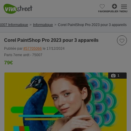
FAVORIS
PUBLIER ?
MENU
75007 Informatique
Informatique
Corel PaintShop Pro 2023 pour 3 appareils
Corel PaintShop Pro 2023 pour 3 appareils
Publiée par
#57705066
le 17/12/2024
Paris 7eme ardt - 75007
79€
1