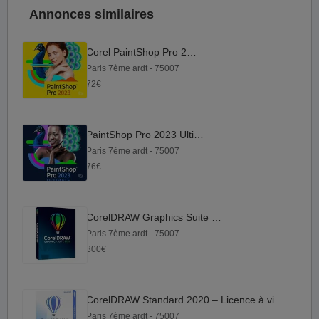
Annonces similaires
Corel PaintShop Pro 2023
Paris 7ème ardt - 75007
72€
PaintShop Pro 2023 Ultimate
Paris 7ème ardt - 75007
76€
CorelDRAW Graphics Suite 2023
Paris 7ème ardt - 75007
300€
CorelDRAW Standard 2020 – Licence à vie pour 1 appareil
Paris 7ème ardt - 75007