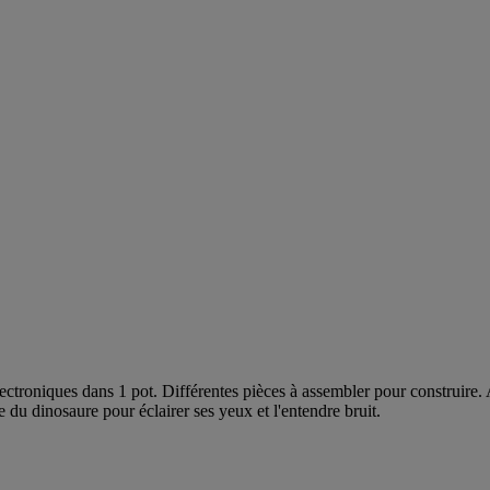
roniques dans 1 pot. Différentes pièces à assembler pour construire. Ap
 du dinosaure pour éclairer ses yeux et l'entendre bruit.