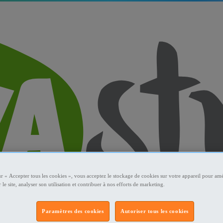
ur « Accepter tous les cookies », vous acceptez le stockage de cookies sur votre appareil pour amé
 le site, analyser son utilisation et contribuer à nos efforts de marketing.
Paramètres des cookies
Autoriser tous les cookies