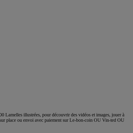
amelles illustrées, pour découvrir des vidéos et images, jouer à
cup sur place ou envoi avec paiement sur Le-bon-coin OU Vin-ted OU