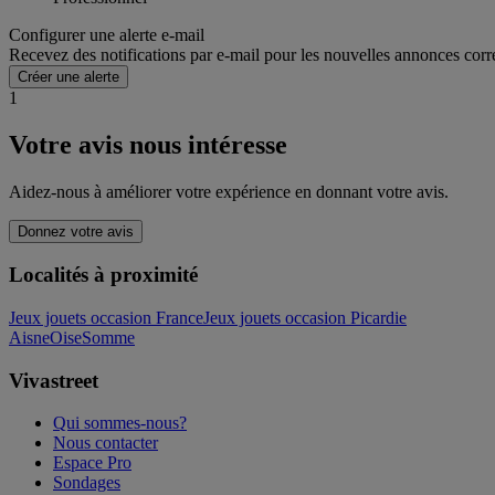
Configurer une alerte e-mail
Recevez des notifications par e-mail pour les nouvelles annonces corr
Créer une alerte
1
Votre avis nous intéresse
Aidez-nous à améliorer votre expérience en donnant votre avis.
Donnez votre avis
Localités à proximité
Jeux jouets occasion France
Jeux jouets occasion Picardie
Aisne
Oise
Somme
Vivastreet
Qui sommes-nous?
Nous contacter
Espace Pro
Sondages