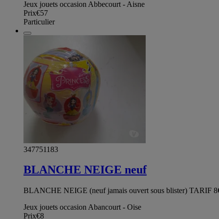
Jeux jouets occasion Abbecourt - Aisne
Prix
€57
Particulier
347751183
BLANCHE NEIGE neuf
BLANCHE NEIGE (neuf jamais ouvert sous blister) TARIF 8€ B
Jeux jouets occasion Abancourt - Oise
Prix
€8