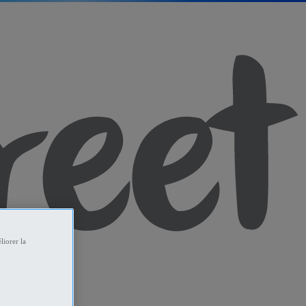
liorer la