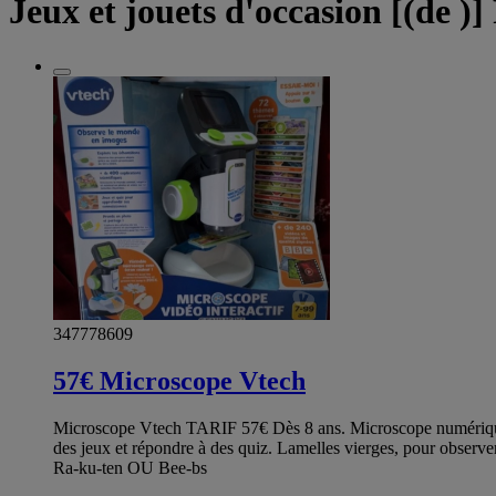
Jeux et jouets d'occasion [(de )]
347778609
57€ Microscope Vtech
Microscope Vtech TARIF 57€ Dès 8 ans. Microscope numérique 3
des jeux et répondre à des quiz. Lamelles vierges, pour observ
Ra-ku-ten OU Bee-bs