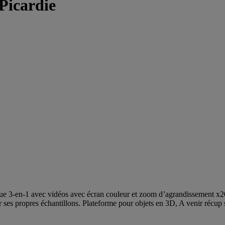
 Picardie
-en-1 avec vidéos avec écran couleur et zoom d’agrandissement x200 L
er ses propres échantillons. Plateforme pour objets en 3D, A venir ré