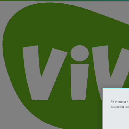
En cliquant s
navigation sur