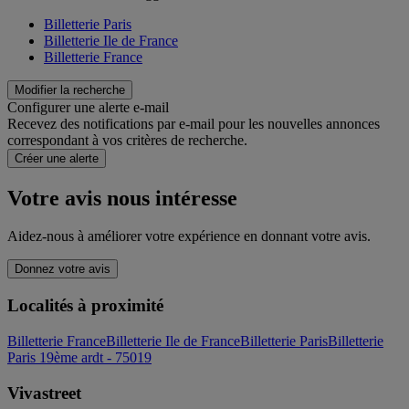
Billetterie Paris
Billetterie Ile de France
Billetterie France
Modifier la recherche
Configurer une alerte e-mail
Recevez des notifications par e-mail pour les nouvelles annonces
correspondant à vos critères de recherche.
Créer une alerte
Votre avis nous intéresse
Aidez-nous à améliorer votre expérience en donnant votre avis.
Donnez votre avis
Localités à proximité
Billetterie France
Billetterie Ile de France
Billetterie Paris
Billetterie
Paris 19ème ardt - 75019
Vivastreet