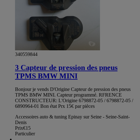
340559844
3 Capteur de pression des pneus
TPMS BMW MINI
Bonjour je vends D'Origine Capteur de pression des pneus
TPMS BMW MINI. Capteur programmé. RFRENCE
CONSTRUCTEUR: L'Origine 6798872-05 / 6798872-05 /
6890964-01 Bon état Prx 15€ par pièces
Accessoires auto & tuning Epinay sur Seine - Seine-Saint-
Denis
Prix
€15
Particulier