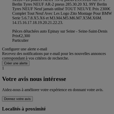
Berlin Tyres NEUF AR-2 pneus 285.30.20 XL 99Y Berlin
Tyres NEUF Neuf jamais utilisé TOUT NEUVE Prix 2300€
Complet Tout Neuf Avec Les Logo Zito Montage Pour BMW
Serie 5.6.7.8.X5.X6 et M3.M4.M5.M6.M7.X5M.X6M.
14.15.16.17.18.19.20.21.22.23.
Pièces détachées auto Epinay sur Seine - Seine-Saint-Denis
Prix
€2,300
Particulier
Configurer une alerte e-mail
Recevez des notifications par e-mail pour les nouvelles annonces
correspondant à vos critères de recherche.
Créer une alerte
1
Votre avis nous intéresse
Aidez-nous à améliorer votre expérience en donnant votre avis.
Donnez votre avis
Localités à proximité