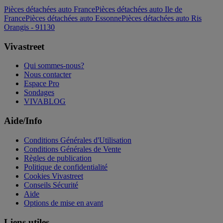
Pièces détachées auto France
Pièces détachées auto Ile de
France
Pièces détachées auto Essonne
Pièces détachées auto Ris
Orangis - 91130
Vivastreet
Qui sommes-nous?
Nous contacter
Espace Pro
Sondages
VIVABLOG
Aide/Info
Conditions Générales d'Utilisation
Conditions Générales de Vente
Règles de publication
Politique de confidentialité
Cookies Vivastreet
Conseils Sécurité
Aide
Options de mise en avant
Liens utiles