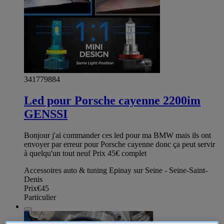
341779884
Led pour Porsche cayenne 2200im
GENSSI
Bonjour j'ai commander ces led pour ma BMW mais ils ont
envoyer par erreur pour Porsche cayenne donc ça peut servir
à quelqu'un tout neuf Prix 45€ complet
Accessoires auto & tuning Epinay sur Seine - Seine-Saint-
Denis
Prix
€45
Particulier