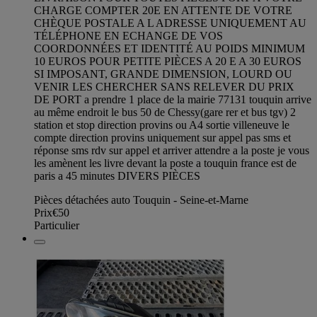
CHARGE COMPTER 20E EN ATTENTE DE VOTRE
CHÈQUE POSTALE A L ADRESSE UNIQUEMENT AU
TÉLÉPHONE EN ECHANGE DE VOS
COORDONNÉES ET IDENTITÉ AU POIDS MINIMUM
10 EUROS POUR PETITE PIÈCES A 20 E A 30 EUROS
SI IMPOSANT, GRANDE DIMENSION, LOURD OU
VENIR LES CHERCHER SANS RELEVER DU PRIX
DE PORT a prendre 1 place de la mairie 77131 touquin arrive
au même endroit le bus 50 de Chessy(gare rer et bus tgv) 2
station et stop direction provins ou A4 sortie villeneuve le
compte direction provins uniquement sur appel pas sms et
réponse sms rdv sur appel et arriver attendre a la poste je vous
les amènent les livre devant la poste a touquin france est de
paris a 45 minutes DIVERS PIÈCES
Pièces détachées auto Touquin - Seine-et-Marne
Prix
€50
Particulier