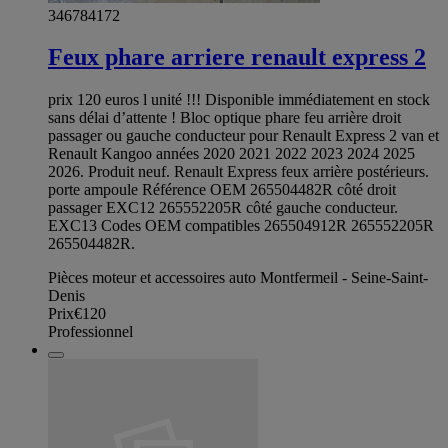
346784172
Feux phare arriere renault express 2
prix 120 euros l unité !!! Disponible immédiatement en stock
sans délai d’attente ! Bloc optique phare feu arrière droit
passager ou gauche conducteur pour Renault Express 2 van et
Renault Kangoo années 2020 2021 2022 2023 2024 2025
2026. Produit neuf. Renault Express feux arrière postérieurs.
porte ampoule Référence OEM 265504482R côté droit
passager EXC12 265552205R côté gauche conducteur.
EXC13 Codes OEM compatibles 265504912R 265552205R
265504482R.
Pièces moteur et accessoires auto Montfermeil - Seine-Saint-
Denis
Prix
€120
Professionnel