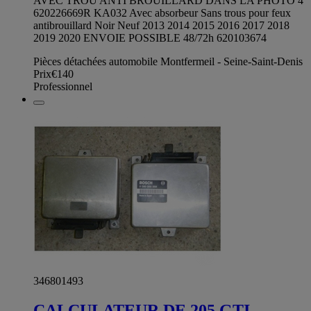
AVEC TROU ANTI BROUILLARD DANS LA PHOTO 4
620226669R KA032 Avec absorbeur Sans trous pour feux
antibrouillard Noir Neuf 2013 2014 2015 2016 2017 2018
2019 2020 ENVOIE POSSIBLE 48/72h 620103674
Pièces détachées automobile Montfermeil - Seine-Saint-Denis
Prix
€140
Professionnel
346801493
CALCULATEUR DE 205 GTI