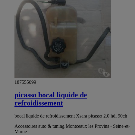
187555099
picasso bocal liquide de
refroidissement
bocal liquide de refroidissement Xsara picasso 2.0 hdi 90ch
Accessoires auto & tuning Montceaux les Provins - Seine-et-
Marne