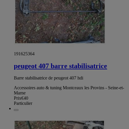
191625364
peugeot 407 barre stabilisatrice
Barre stabilisatrice de peugeot 407 hdi
Accessoires auto & tuning Montceaux les Provins - Seine-et-
Marne
Prix
€40
Particulier