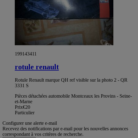
199143411
rotule renault
Rotule Renault marque QH ref visible sur la photo 2 - QR
3331 S
Pièces détachées automobile Montceaux les Provins - Seine-
et-Marne
Prix
€20
Particulier
Configurer une alerte e-mail
Recevez des notifications par e-mail pour les nouvelles annonces
correspondant à vos critères de recherche.