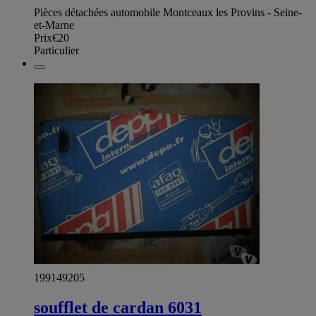
Pièces détachées automobile Montceaux les Provins - Seine-
et-Marne
Prix
€20
Particulier
199149205
soufflet de cardan 6031