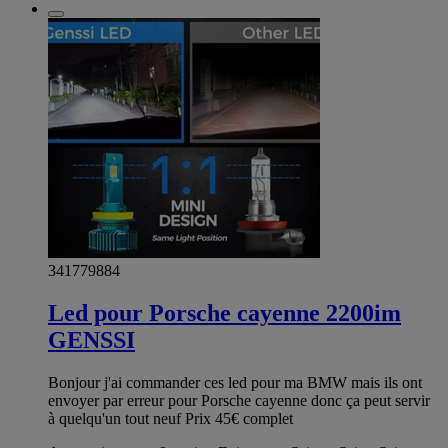
341779884
Led pour Porsche cayenne 2200im
GENSSI
Bonjour j'ai commander ces led pour ma BMW mais ils ont
envoyer par erreur pour Porsche cayenne donc ça peut servir
à quelqu'un tout neuf Prix 45€ complet