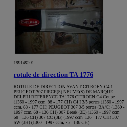
199149501
rotule de direction TA 1776
ROTULE DE DIRECTION AVANT CITROEN C4 1
PEUGEOT 307 PIECE(S) NEUVE(S) DE MARQUE
DELPHI REFERENCE TA1776 CITROEN C4 Coupe
(1360 - 1997 ccm, 88 - 177 CH) C4 I 3/5 portes (1360 - 1997
ccm, 88 - 177 CH) PEUGEOT 307 3/5 portes (3A/C) (1360 -
1997 ccm, 68 - 136 CH) 307 Break (3E) (1360 - 1997 ccm,
68 - 136 CH) 307 CC (3B) (1997 ccm, 136 - 177 CH) 307
SW (3H) (1360 - 1997 ccm, 75 - 136 CH)