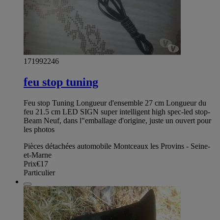
171992246
feu stop tuning
Feu stop Tuning Longueur d'ensemble 27 cm Longueur du
feu 21.5 cm LED SIGN super intelligent high spec-led stop-
Beam Neuf, dans l"emballage d'origine, juste un ouvert pour
les photos
Pièces détachées automobile Montceaux les Provins - Seine-
et-Marne
Prix
€17
Particulier