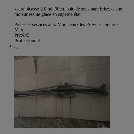
xsara picasso 2.0 hdi 90ch, baie de sous pare brise, cache
moteur essuie glace en superbe état
Pièces et services auto Montceaux les Provins - Seine-et-
Marne
Prix
€45
Professionnel