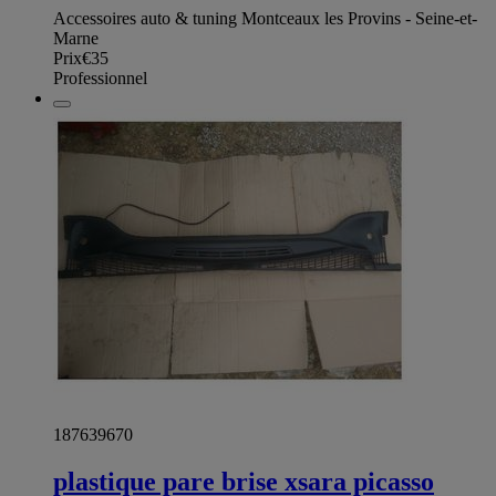
Accessoires auto & tuning Montceaux les Provins - Seine-et-
Marne
Prix
€35
Professionnel
187639670
plastique pare brise xsara picasso