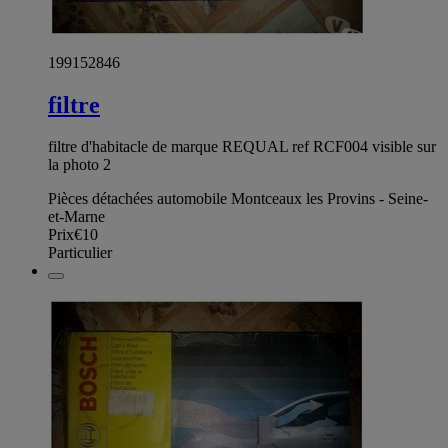
199152846
filtre
filtre d'habitacle de marque REQUAL ref RCF004 visible sur
la photo 2
Pièces détachées automobile Montceaux les Provins - Seine-
et-Marne
Prix
€10
Particulier