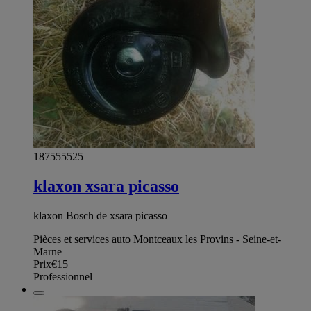
187555525
klaxon xsara picasso
klaxon Bosch de xsara picasso
Pièces et services auto Montceaux les Provins - Seine-et-
Marne
Prix
€15
Professionnel