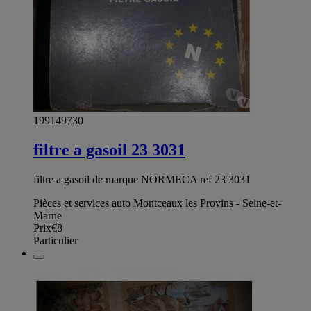
199149730
filtre a gasoil 23 3031
filtre a gasoil de marque NORMECA ref 23 3031
Pièces et services auto Montceaux les Provins - Seine-et-
Marne
Prix
€8
Particulier