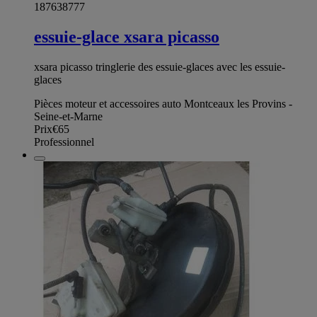
187638777
essuie-glace xsara picasso
xsara picasso tringlerie des essuie-glaces avec les essuie-
glaces
Pièces moteur et accessoires auto Montceaux les Provins -
Seine-et-Marne
Prix
€65
Professionnel