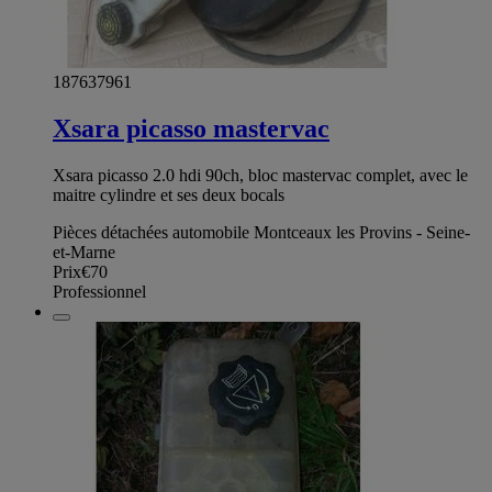
187637961
Xsara picasso mastervac
Xsara picasso 2.0 hdi 90ch, bloc mastervac complet, avec le
maitre cylindre et ses deux bocals
Pièces détachées automobile Montceaux les Provins - Seine-
et-Marne
Prix
€70
Professionnel