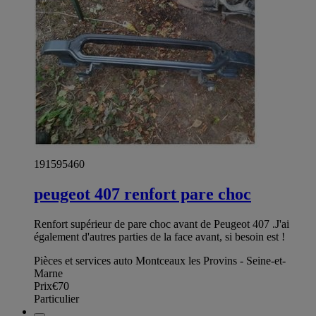
191595460
peugeot 407 renfort pare choc
Renfort supérieur de pare choc avant de Peugeot 407 .J'ai
également d'autres parties de la face avant, si besoin est !
Pièces et services auto Montceaux les Provins - Seine-et-
Marne
Prix
€70
Particulier