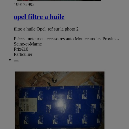
199172992
opel filtre a huile
filtre a huile Opel, ref sur la photo 2
Pièces moteur et accessoires auto Montceaux les Provins -
Seine-et-Marne
Prix
€10
Particulier