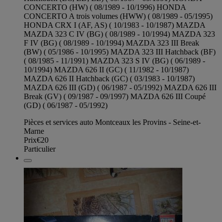
CONCERTO (HW) ( 08/1989 - 10/1996) HONDA
CONCERTO A trois volumes (HWW) ( 08/1989 - 05/1995)
HONDA CRX I (AF, AS) ( 10/1983 - 10/1987) MAZDA
MAZDA 323 C IV (BG) ( 08/1989 - 10/1994) MAZDA 323
F IV (BG) ( 08/1989 - 10/1994) MAZDA 323 III Break
(BW) ( 05/1986 - 10/1995) MAZDA 323 III Hatchback (BF)
( 08/1985 - 11/1991) MAZDA 323 S IV (BG) ( 06/1989 -
10/1994) MAZDA 626 II (GC) ( 11/1982 - 10/1987)
MAZDA 626 II Hatchback (GC) ( 03/1983 - 10/1987)
MAZDA 626 III (GD) ( 06/1987 - 05/1992) MAZDA 626 III
Break (GV) ( 09/1987 - 09/1997) MAZDA 626 III Coupé
(GD) ( 06/1987 - 05/1992)
Pièces et services auto Montceaux les Provins - Seine-et-
Marne
Prix
€20
Particulier