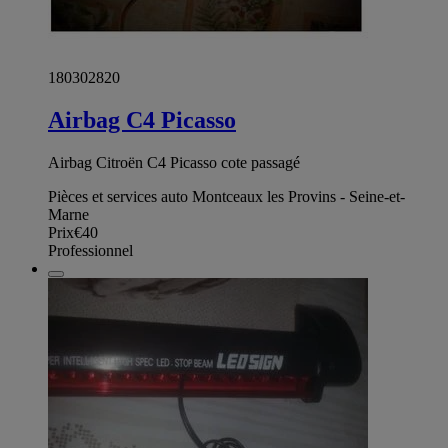
180302820
Airbag C4 Picasso
Airbag Citroën C4 Picasso cote passagé
Pièces et services auto Montceaux les Provins - Seine-et-
Marne
Prix
€40
Professionnel