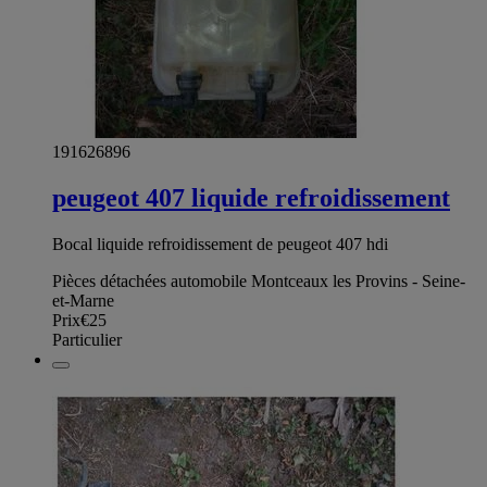
191626896
peugeot 407 liquide refroidissement
Bocal liquide refroidissement de peugeot 407 hdi
Pièces détachées automobile Montceaux les Provins - Seine-
et-Marne
Prix
€25
Particulier