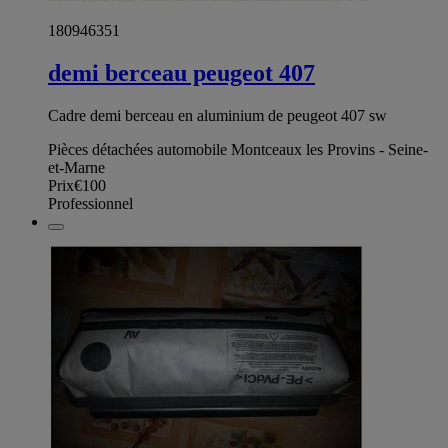
180946351
demi berceau peugeot 407
Cadre demi berceau en aluminium de peugeot 407 sw
Pièces détachées automobile Montceaux les Provins - Seine-
et-Marne
Prix
€100
Professionnel