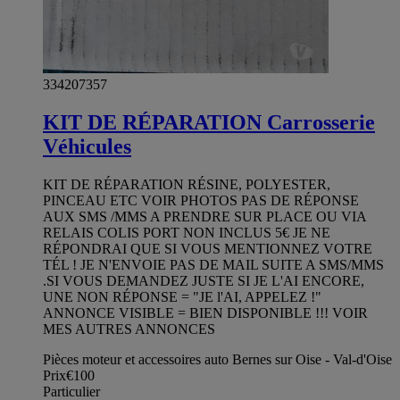
334207357
KIT DE RÉPARATION Carrosserie
Véhicules
KIT DE RÉPARATION RÉSINE, POLYESTER,
PINCEAU ETC VOIR PHOTOS PAS DE RÉPONSE
AUX SMS /MMS A PRENDRE SUR PLACE OU VIA
RELAIS COLIS PORT NON INCLUS 5€ JE NE
RÉPONDRAI QUE SI VOUS MENTIONNEZ VOTRE
TÉL ! JE N'ENVOIE PAS DE MAIL SUITE A SMS/MMS
.SI VOUS DEMANDEZ JUSTE SI JE L'AI ENCORE,
UNE NON RÉPONSE = "JE l'AI, APPELEZ !"
ANNONCE VISIBLE = BIEN DISPONIBLE !!! VOIR
MES AUTRES ANNONCES
Pièces moteur et accessoires auto Bernes sur Oise - Val-d'Oise
Prix
€100
Particulier