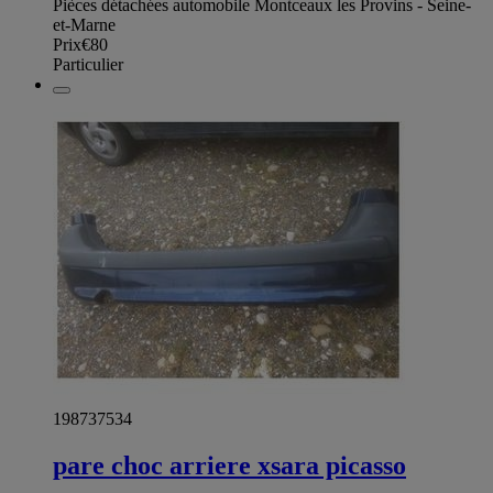
Pièces détachées automobile Montceaux les Provins - Seine-
et-Marne
Prix
€80
Particulier
198737534
pare choc arriere xsara picasso