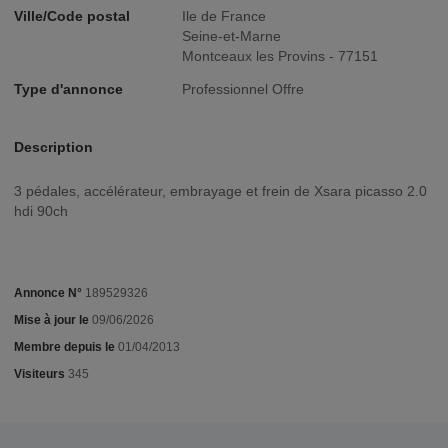
Ville/Code postal
Ile de France
Seine-et-Marne
Montceaux les Provins - 77151
Type d'annonce
Professionnel Offre
Description
3 pédales, accélérateur, embrayage et frein de Xsara picasso 2.0
hdi 90ch
Annonce N°
189529326
Mise à jour le
09/06/2026
Membre depuis le
01/04/2013
Visiteurs
345