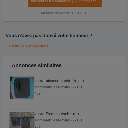
Voir toutes les annonces ( 578 annonces )
Membre depuis le: 01/04/2013
Vous n'avez pas trouvé votre bonheur ?
< Retour aux résultats
Annonces similaires
xsara picasso cache frein a main
Montceaux les Provins - 77151
40€
xsara Picasso cache-moteur
Montceaux les Provins - 77151
25€