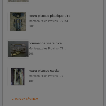
xsara picasso plastique direction
Montceaux les Provins - 77151
30€
commande xsara picasso
Montceaux les Provins - 77151
60€
xsara picasso cardan
Montceaux les Provins - 77151
40€
« Tous les résultats