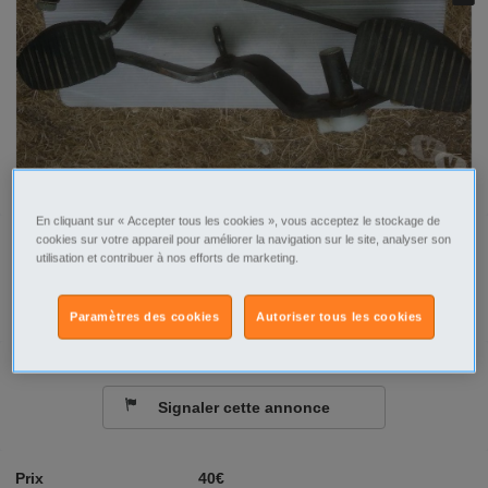
En cliquant sur « Accepter tous les cookies », vous acceptez le stockage de
cookies sur votre appareil pour améliorer la navigation sur le site, analyser son
Tel
Sms
utilisation et contribuer à nos efforts de marketing.
Contacter par email
Paramètres des cookies
Autoriser tous les cookies
Signaler cette annonce
Prix
40€