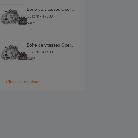
Boîte de vitesses Opel Astra J CDTI 1.3 | M20 1.3
Cuzorn - 47500
630€
Boîte de vitesses Opel Corsa E CDTI 1.3 | M20 1.3
Cuzorn - 47500
630€
« Tous les résultats