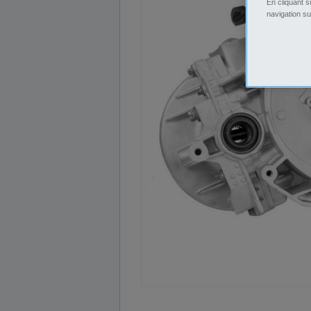
En cliquant s
navigation su