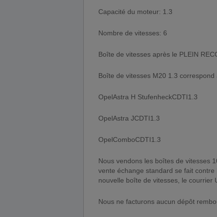
Capacité du moteur: 1.3
Nombre de vitesses: 6
Boîte de vitesses après le PLEIN 
Boîte de vitesses M20 1.3 correspond 
OpelAstra H StufenheckCDTI1.3
OpelAstra JCDTI1.3
OpelComboCDTI1.3
Nous vendons les boîtes de vitesse
vente échange standard se fait contre l’
nouvelle boîte de vitesses, le courrier
Nous ne facturons aucun dépôt rembou