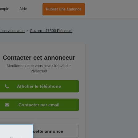
ompte
Aide
Publier une annonce
t services auto
Cuzorn - 47500 Pièces et
Contacter cet annonceur
Mentionnez que vous l'avez trouvé sur
Vivastreet
Afficher le téléphone
Contacter par email
Signaler cette annonce