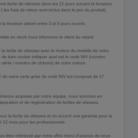
e boîte de vitesses dans les 21 jours suivant la livraison
 les frais de retour sont inclus dans le prix du produit)
 livraison atteint entre 3 et 5 jours ouvrés.
ible en stock nous informons le client du retard.
de la boîte de vitesses avec le moteur du modèle de votre
de bien vouloir indiquer quel est le code NIV (numéro
e série / numéro de châssis) de votre voiture.
E de votre carte grise (le code NIV est composé de 17
rience acquises par notre équipe, nous sommes en
réparation et de régénération de boîtes de vitesses.
our la boîte de vitesses et on accord une garantie pour la
et 12 mois pour les professionnels
ous êtes intéressé par notre offre merci d'avance de nous