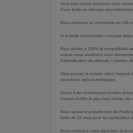
Vous êtes censé retourner votre ancienn
d'une boîte de vitesses reconditionnée (
Nous réalisons la commande en 24h et la
Si la boîte commandée n'est pas dispon
Pour vérifier à 100% la compatibilité 
voiture nous voudrions vous demander 
d’identification du véhicule / numéro d
Vous pouvez le trouver dans l'espace 
caractères alphanumériques).
Grâce à de nombreuses années d'expé
mesure d'offrir le plus haut niveau de 
Nous ajoutons gratuitement de l'huile p
boîte de 18 mois pour les particuliers 
Nous restons à votre diposition et si v