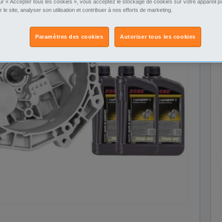
ur « Accepter tous les cookies », vous acceptez le stockage de cookies sur votre appareil po
r le site, analyser son utilisation et contribuer à nos efforts de marketing.
Paramètres des cookies
Autoriser tous les cookies