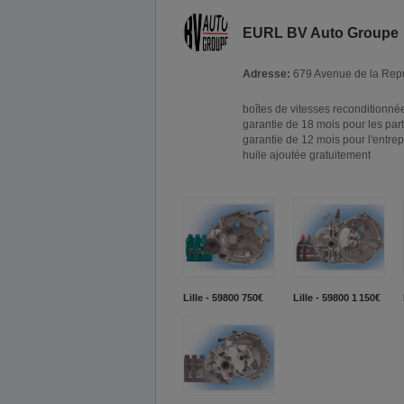
EURL BV Auto Groupe
Adresse:
679 Avenue de la Repu
boîtes de vitesses reconditionné
garantie de 18 mois pour les part
garantie de 12 mois pour l'entrep
huile ajoutée gratuitement
Lille - 59800
750€
Lille - 59800
1 150€