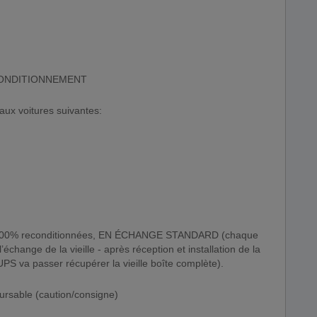
RECONDITIONNEMENT
aux voitures suivantes:
s 100% reconditionnées, EN ÉCHANGE STANDARD (chaque
échange de la vieille - après réception et installation de la
 UPS va passer récupérer la vieille boîte complète).
rsable (caution/consigne)