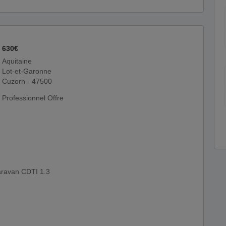
630€
Aquitaine
Lot-et-Garonne
Cuzorn - 47500
Professionnel Offre
aravan CDTI 1.3