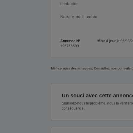
contacter.
Notre e-mail : conta
Annonce N°
Mise à jour le
06/08/
196766509
Méfiez-vous des arnaques. Consultez nos conseils 
Un souci avec cette annonc
Signalez-nous le problème, nous la vérifier
conséquence.