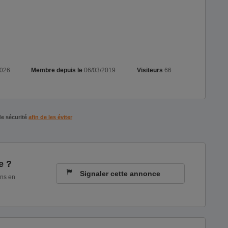
2026
Membre depuis le
06/03/2019
Visiteurs
66
de sécurité
afin de les éviter
e ?
Signaler cette annonce
ons en