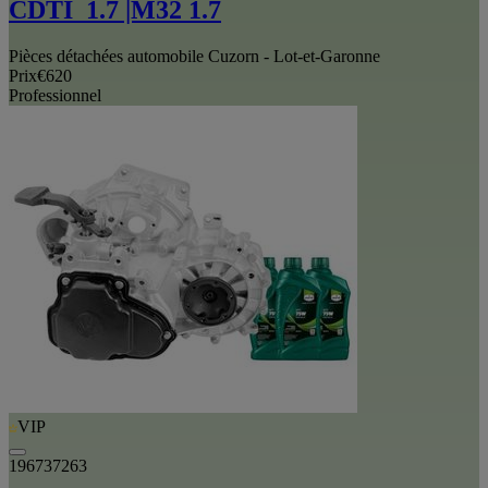
CDTI_1.7 |M32 1.7
Pièces détachées automobile Cuzorn - Lot-et-Garonne
Prix
€620
Professionnel
VIP
196737263