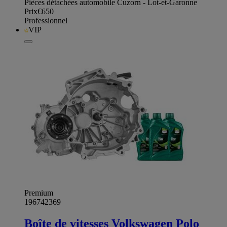
Pièces détachées automobile Cuzorn - Lot-et-Garonne
Prix
€650
Professionnel
VIP
Premium
196742369
Boîte de vitesses Volkswagen Polo