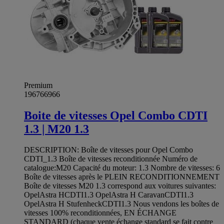
Premium
196766966
Boite de vitesses Opel Combo CDTI
1.3 | M20 1.3
DESCRIPTION: Boîte de vitesses pour Opel Combo
CDTI_1.3 Boîte de vitesses reconditionnée Numéro de
catalogue:M20 Capacité du moteur: 1.3 Nombre de vitesses: 6
Boîte de vitesses après le PLEIN RECONDITIONNEMENT
Boîte de vitesses M20 1.3 correspond aux voitures suivantes:
OpelAstra HCDTI1.3 OpelAstra H CaravanCDTI1.3
OpelAstra H StufenheckCDTI1.3 Nous vendons les boîtes de
vitesses 100% reconditionnées, EN ÉCHANGE
STANDARD (chaque vente échange standard se fait contre