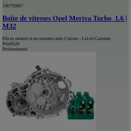
196793807
Boîte de vitesses Opel Meriva Turbo_1.6 |
M32
Pièces moteur et accessoires auto Cuzorn - Lot-et-Garonne
Prix
€620
Professionnel