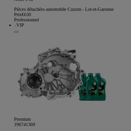
Pièces détachées automobile Cuzorn - Lot-et-Garonne
Prix
€630
Professionnel
VIP
Premium
196741369