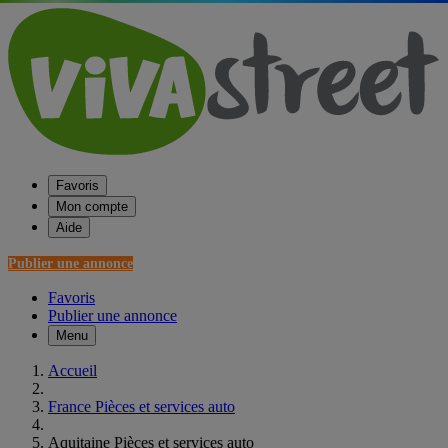
Favoris
Mon compte
Aide
Publier une annonce
Favoris
Publier une annonce
Menu
Accueil
France Pièces et services auto
Aquitaine Pièces et services auto