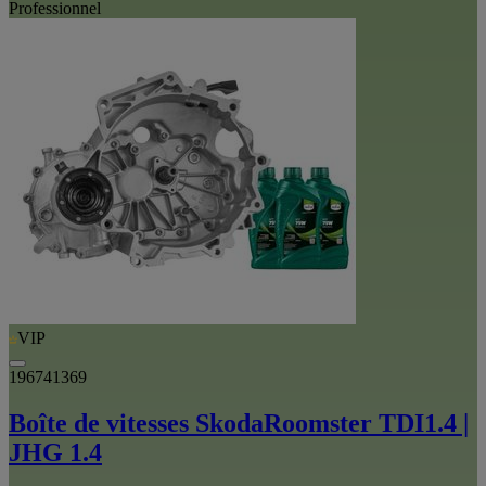
Professionnel
VIP
196741369
Boîte de vitesses SkodaRoomster TDI1.4 |
JHG 1.4