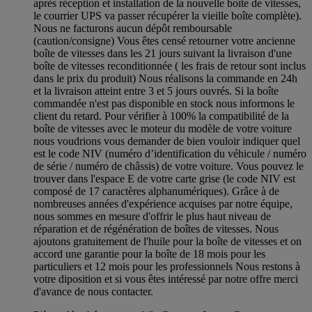
après réception et installation de la nouvelle boîte de vitesses,
le courrier UPS va passer récupérer la vieille boîte complète).
Nous ne facturons aucun dépôt remboursable
(caution/consigne) Vous êtes censé retourner votre ancienne
boîte de vitesses dans les 21 jours suivant la livraison d'une
boîte de vitesses reconditionnée ( les frais de retour sont inclus
dans le prix du produit) Nous réalisons la commande en 24h
et la livraison atteint entre 3 et 5 jours ouvrés. Si la boîte
commandée n'est pas disponible en stock nous informons le
client du retard. Pour vérifier à 100% la compatibilité de la
boîte de vitesses avec le moteur du modèle de votre voiture
nous voudrions vous demander de bien vouloir indiquer quel
est le code NIV (numéro d’identification du véhicule / numéro
de série / numéro de châssis) de votre voiture. Vous pouvez le
trouver dans l'espace E de votre carte grise (le code NIV est
composé de 17 caractères alphanumériques). Grâce à de
nombreuses années d'expérience acquises par notre équipe,
nous sommes en mesure d'offrir le plus haut niveau de
réparation et de régénération de boîtes de vitesses. Nous
ajoutons gratuitement de l'huile pour la boîte de vitesses et on
accord une garantie pour la boîte de 18 mois pour les
particuliers et 12 mois pour les professionnels Nous restons à
votre diposition et si vous êtes intéressé par notre offre merci
d'avance de nous contacter.