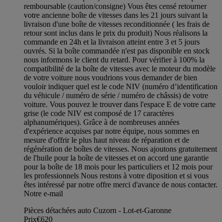
remboursable (caution/consigne) Vous êtes censé retourner
votre ancienne boîte de vitesses dans les 21 jours suivant la
livraison d'une boîte de vitesses reconditionnée ( les frais de
retour sont inclus dans le prix du produit) Nous réalisons la
commande en 24h et la livraison atteint entre 3 et 5 jours
ouvrés. Si la boîte commandée n'est pas disponible en stock
nous informons le client du retard. Pour vérifier à 100% la
compatibilité de la boîte de vitesses avec le moteur du modèle
de votre voiture nous voudrions vous demander de bien
vouloir indiquer quel est le code NIV (numéro d’identification
du véhicule / numéro de série / numéro de châssis) de votre
voiture. Vous pouvez le trouver dans l'espace E de votre carte
grise (le code NIV est composé de 17 caractères
alphanumériques). Grâce à de nombreuses années
d'expérience acquises par notre équipe, nous sommes en
mesure d'offrir le plus haut niveau de réparation et de
régénération de boîtes de vitesses. Nous ajoutons gratuitement
de l'huile pour la boîte de vitesses et on accord une garantie
pour la boîte de 18 mois pour les particuliers et 12 mois pour
les professionnels Nous restons à votre diposition et si vous
êtes intéressé par notre offre merci d'avance de nous contacter.
Notre e-mail
Pièces détachées auto Cuzorn - Lot-et-Garonne
Prix
€620