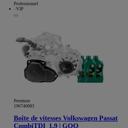
Professionnel
VIP
Premium
196740083
Boîte de vitesses Volkswagen Passat
CombiTDI_1.9 | GQQ