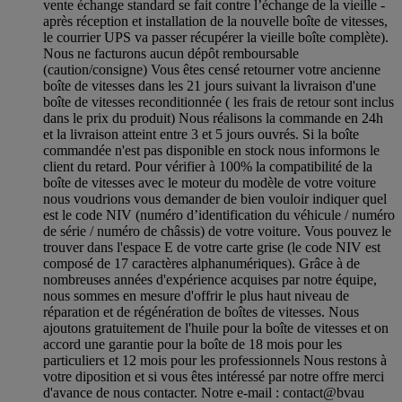
vente échange standard se fait contre l’échange de la vieille -
après réception et installation de la nouvelle boîte de vitesses,
le courrier UPS va passer récupérer la vieille boîte complète).
Nous ne facturons aucun dépôt remboursable
(caution/consigne) Vous êtes censé retourner votre ancienne
boîte de vitesses dans les 21 jours suivant la livraison d'une
boîte de vitesses reconditionnée ( les frais de retour sont inclus
dans le prix du produit) Nous réalisons la commande en 24h
et la livraison atteint entre 3 et 5 jours ouvrés. Si la boîte
commandée n'est pas disponible en stock nous informons le
client du retard. Pour vérifier à 100% la compatibilité de la
boîte de vitesses avec le moteur du modèle de votre voiture
nous voudrions vous demander de bien vouloir indiquer quel
est le code NIV (numéro d’identification du véhicule / numéro
de série / numéro de châssis) de votre voiture. Vous pouvez le
trouver dans l'espace E de votre carte grise (le code NIV est
composé de 17 caractères alphanumériques). Grâce à de
nombreuses années d'expérience acquises par notre équipe,
nous sommes en mesure d'offrir le plus haut niveau de
réparation et de régénération de boîtes de vitesses. Nous
ajoutons gratuitement de l'huile pour la boîte de vitesses et on
accord une garantie pour la boîte de 18 mois pour les
particuliers et 12 mois pour les professionnels Nous restons à
votre diposition et si vous êtes intéressé par notre offre merci
d'avance de nous contacter. Notre e-mail : contact@bvau