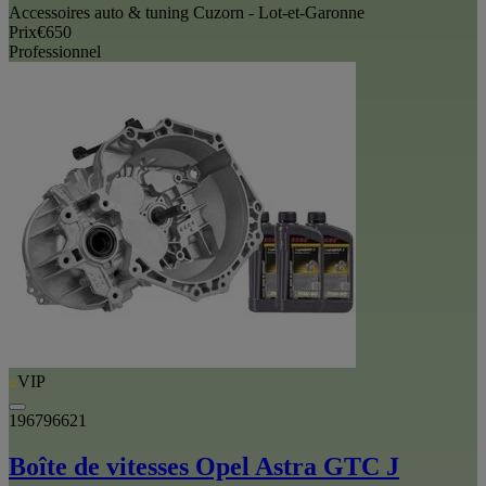
Accessoires auto & tuning Cuzorn - Lot-et-Garonne
Prix
€650
Professionnel
VIP
196796621
Boîte de vitesses Opel Astra GTC J