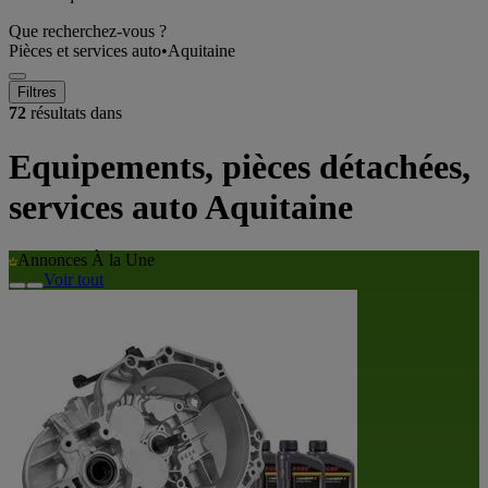
Que recherchez-vous ?
Pièces et services auto
•
Aquitaine
Filtres
72
résultats dans
Equipements, pièces détachées,
services auto Aquitaine
Annonces À la Une
Voir tout