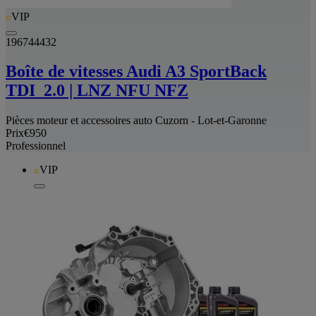
VIP
196744432
Boîte de vitesses Audi A3 SportBack
TDI_2.0 | LNZ NFU NFZ
Pièces moteur et accessoires auto Cuzorn - Lot-et-Garonne
Prix
€950
Professionnel
VIP