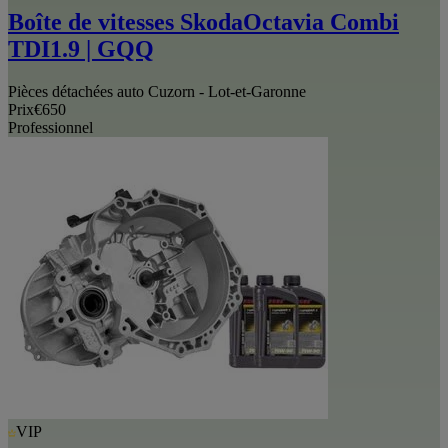
Boîte de vitesses SkodaOctavia Combi
TDI1.9 | GQQ
Pièces détachées auto Cuzorn - Lot-et-Garonne
Prix
€650
Professionnel
VIP