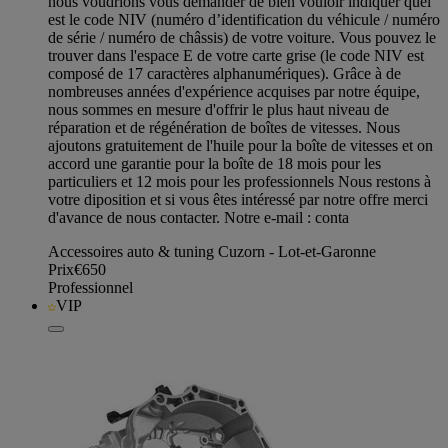
nous voudrions vous demander de bien vouloir indiquer quel
est le code NIV (numéro d’identification du véhicule / numéro
de série / numéro de châssis) de votre voiture. Vous pouvez le
trouver dans l'espace E de votre carte grise (le code NIV est
composé de 17 caractères alphanumériques). Grâce à de
nombreuses années d'expérience acquises par notre équipe,
nous sommes en mesure d'offrir le plus haut niveau de
réparation et de régénération de boîtes de vitesses. Nous
ajoutons gratuitement de l'huile pour la boîte de vitesses et on
accord une garantie pour la boîte de 18 mois pour les
particuliers et 12 mois pour les professionnels Nous restons à
votre diposition et si vous êtes intéressé par notre offre merci
d'avance de nous contacter. Notre e-mail : conta
Accessoires auto & tuning Cuzorn - Lot-et-Garonne
Prix
€650
Professionnel
VIP