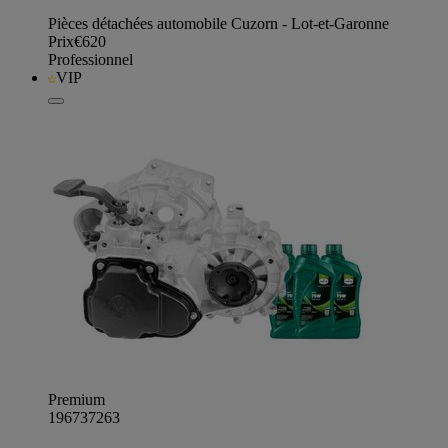
Pièces détachées automobile Cuzorn - Lot-et-Garonne
Prix
€620
Professionnel
VIP
Premium
196737263