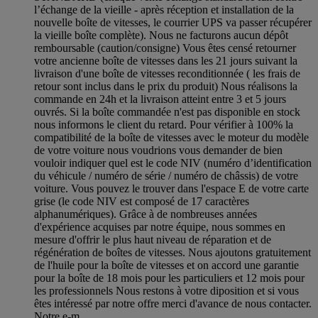
l’échange de la vieille - après réception et installation de la
nouvelle boîte de vitesses, le courrier UPS va passer récupérer
la vieille boîte complète). Nous ne facturons aucun dépôt
remboursable (caution/consigne) Vous êtes censé retourner
votre ancienne boîte de vitesses dans les 21 jours suivant la
livraison d'une boîte de vitesses reconditionnée ( les frais de
retour sont inclus dans le prix du produit) Nous réalisons la
commande en 24h et la livraison atteint entre 3 et 5 jours
ouvrés. Si la boîte commandée n'est pas disponible en stock
nous informons le client du retard. Pour vérifier à 100% la
compatibilité de la boîte de vitesses avec le moteur du modèle
de votre voiture nous voudrions vous demander de bien
vouloir indiquer quel est le code NIV (numéro d’identification
du véhicule / numéro de série / numéro de châssis) de votre
voiture. Vous pouvez le trouver dans l'espace E de votre carte
grise (le code NIV est composé de 17 caractères
alphanumériques). Grâce à de nombreuses années
d'expérience acquises par notre équipe, nous sommes en
mesure d'offrir le plus haut niveau de réparation et de
régénération de boîtes de vitesses. Nous ajoutons gratuitement
de l'huile pour la boîte de vitesses et on accord une garantie
pour la boîte de 18 mois pour les particuliers et 12 mois pour
les professionnels Nous restons à votre diposition et si vous
êtes intéressé par notre offre merci d'avance de nous contacter.
Notre e-m