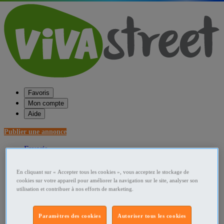
Favoris
Mon compte
Aide
Publier une annonce
Favoris
Publier une annonce
Menu
En cliquant sur « Accepter tous les cookies », vous acceptez le stockage de
cookies sur votre appareil pour améliorer la navigation sur le site, analyser son
Accueil
utilisation et contribuer à nos efforts de marketing.
France Pièces et services auto
Paramètres des cookies
Autoriser tous les cookies
Aquitaine Pièces et services auto