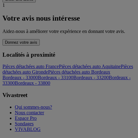
1
Votre avis nous intéresse
Aidez-nous à améliorer votre expérience en donnant votre avis.
Donnez votre avis
Localités à proximité
Pièces détachées auto France
Pièces détachées auto Aquitaine
Pièces
détachées auto Gironde
Pièces détachées auto Bordeaux
Bordeaux - 33000
Bordeaux - 33100
Bordeaux - 33200
Bordeaux -
33300
Bordeaux - 33800
Vivastreet
Qui sommes-nous?
Nous contacter
Espace Pro
Sondages
VIVABLOG