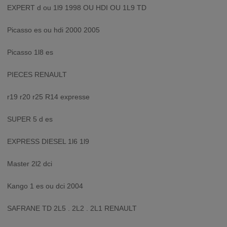
EXPERT d ou 1l9 1998 OU HDI OU 1L9 TD
Picasso es ou hdi 2000 2005
Picasso 1l8 es
PIECES RENAULT
r19 r20 r25 R14 expresse
SUPER 5 d es
EXPRESS DIESEL 1l6 1l9
Master 2l2 dci
Kango 1 es ou dci 2004
SAFRANE TD 2L5 . 2L2 . 2L1 RENAULT