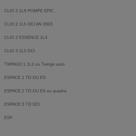
CLIO 2 1L9 POMPE EPIC .
CLIO 2 1L5 DCI AN 2003
CLIO 2 ESSENCE 1L4
CLIO 3 1L5 DCI
TWINGO 1 1L2 ou Twingo auto
ESPACE 1 TD OU ES
ESPACE 2 TD OU ES ou quadra
ESPACE 3 TD DCI
ESP