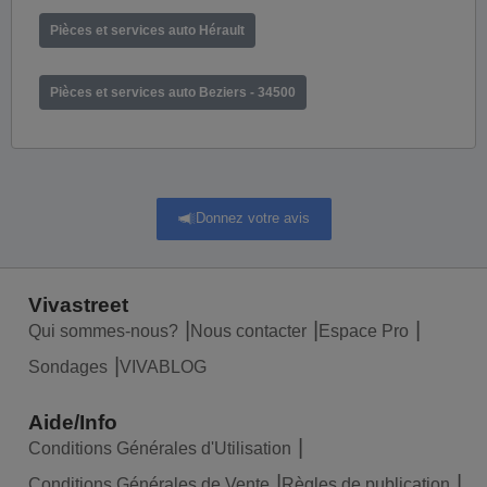
Pièces et services auto Hérault
Pièces et services auto Beziers - 34500
Donnez votre avis
Vivastreet
Qui sommes-nous?
Nous contacter
Espace Pro
Sondages
VIVABLOG
Aide/Info
Conditions Générales d'Utilisation
Conditions Générales de Vente
Règles de publication