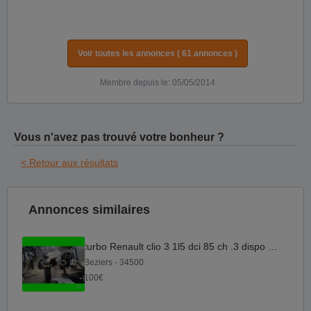
Voir toutes les annonces ( 61 annonces )
Membre depuis le: 05/05/2014
Vous n'avez pas trouvé votre bonheur ?
< Retour aux résultats
Annonces similaires
turbo Renault clio 3 1l5 dci 85 ch .3 dispo . turbo
Beziers - 34500
100€