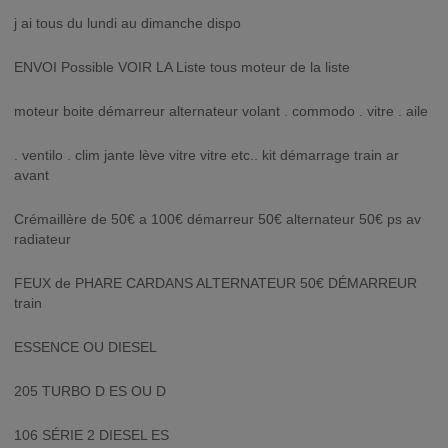
j ai tous du lundi au dimanche dispo
ENVOI Possible VOIR LA Liste tous moteur de la liste
moteur boite démarreur alternateur volant . commodo . vitre . aile
. ventilo . clim jante lève vitre vitre etc.. kit démarrage train ar
avant
Crémaillère de 50€ a 100€ démarreur 50€ alternateur 50€ ps av
radiateur
FEUX de PHARE CARDANS ALTERNATEUR 50€ DÉMARREUR
train
ESSENCE OU DIESEL
205 TURBO D ES OU D
106 SÉRIE 2 DIESEL ES