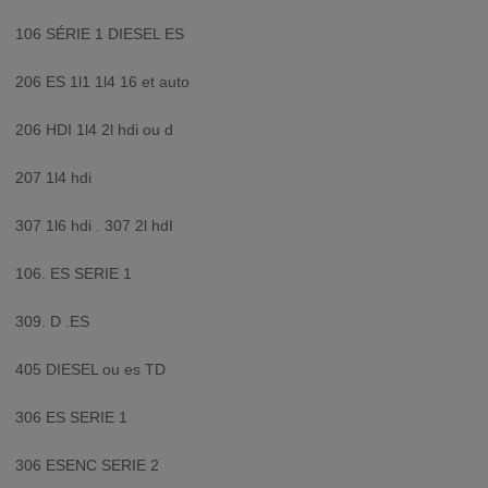
106 SÉRIE 1 DIESEL ES
206 ES 1l1 1l4 16 et auto
206 HDI 1l4 2l hdi ou d
207 1l4 hdi
307 1l6 hdi . 307 2l hdI
106. ES SERIE 1
309. D .ES
405 DIESEL ou es TD
306 ES SERIE 1
306 ESENC SERIE 2