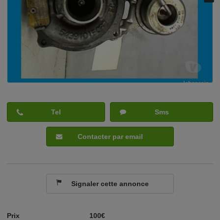
Tel
Sms
Contacter par email
Signaler cette annonce
Prix
100€