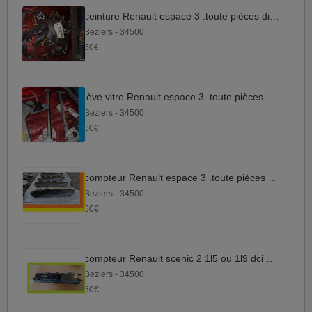
ceinture Renault espace 3 .toute pièces dispo . Renault
Beziers - 34500
50€
lève vitre Renault espace 3 .toute pièces dispo
Beziers - 34500
50€
compteur Renault espace 3 .toute pièces dispo . compteur
Beziers - 34500
60€
compteur Renault scenic 2 1l5 ou 1l9 dci 8 dispo
Beziers - 34500
50€