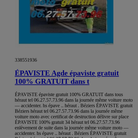
338551936
ÉPAVISTE Agde épaviste gratuit
100% GRATUIT dans t
ÉPAVISTE épaviste gratuit 100% GRATUIT dans tous
héraut tel 06.27.57.73.96 dans la journée même voiture moto
— accidenter. hs épave .. héraut . Béziers ÉPAVISTE gratuit
Béziers héraut tel 06.27.57.73.96 dans la journée même
voiture moto avec certificat de destruction délivre sur place
ÉPAVISTE 100% gratuit 34 héraut tel 06.27.57.73.96
enlèvement de suite dans la journée même voiture moto —
accidenter. hs épave .. héraut . Béziers ÉPAVISTE gratuit