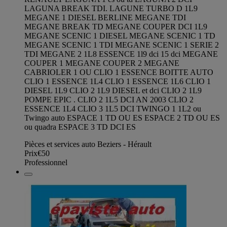
LAGUNA BREAK TDI. LAGUNE TURBO D 1L9
MEGANE 1 DIESEL BERLINE MEGANE TDI
MEGANE BREAK TD MEGANE COUPER DCI 1L9
MEGANE SCENIC 1 DIESEL MEGANE SCENIC 1 TD
MEGANE SCENIC 1 TDI MEGANE SCENIC 1 SERIE 2
TDI MEGANE 2 1L8 ESSENCE 1l9 dci 15 dci MEGANE
COUPER 1 MEGANE COUPER 2 MEGANE
CABRIOLER 1 OU CLIO 1 ESSENCE BOITTE AUTO
CLIO 1 ESSENCE 1L4 CLIO 1 ESSENCE 1L6 CLIO 1
DIESEL 1L9 CLIO 2 1L9 DIESEL et dci CLIO 2 1L9
POMPE EPIC . CLIO 2 1L5 DCI AN 2003 CLIO 2
ESSENCE 1L4 CLIO 3 1L5 DCI TWINGO 1 1L2 ou
Twingo auto ESPACE 1 TD OU ES ESPACE 2 TD OU ES
ou quadra ESPACE 3 TD DCI ES
Pièces et services auto Beziers - Hérault
Prix
€50
Professionnel