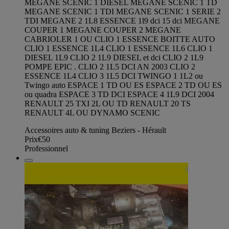
MEGANE SCENIC 1 DIESEL MEGANE SCENIC 1 TD
MEGANE SCENIC 1 TDI MEGANE SCENIC 1 SERIE 2
TDI MEGANE 2 1L8 ESSENCE 1l9 dci 15 dci MEGANE
COUPER 1 MEGANE COUPER 2 MEGANE
CABRIOLER 1 OU CLIO 1 ESSENCE BOITTE AUTO
CLIO 1 ESSENCE 1L4 CLIO 1 ESSENCE 1L6 CLIO 1
DIESEL 1L9 CLIO 2 1L9 DIESEL et dci CLIO 2 1L9
POMPE EPIC . CLIO 2 1L5 DCI AN 2003 CLIO 2
ESSENCE 1L4 CLIO 3 1L5 DCI TWINGO 1 1L2 ou
Twingo auto ESPACE 1 TD OU ES ESPACE 2 TD OU ES
ou quadra ESPACE 3 TD DCI ESPACE 4 1L9 DCI 2004
RENAULT 25 TXI 2L OU TD RENAULT 20 TS
RENAULT 4L OU DYNAMO SCENIC
Accessoires auto & tuning Beziers - Hérault
Prix
€50
Professionnel