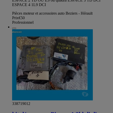
ESPACE 2 TD OU ES ou quadra ESPACE 3 TD DCI
ESPACE 4 1L9 DCI
Pièces moteur et accessoires auto Beziers - Hérault
Prix
€50
Professionnel
338719012