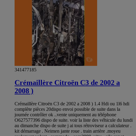
341477185
Crémaillère Citroën C3 de 2002 a
2008 )
Crémaillère Citroën C3 de 2002 a 2008 ) 1.4 Hdi ou 1l6 hdi
complète pièces 20dispo envoi possible de suite dans la
journée contrôler ok ..vente uniquement au téléphone
O627577396 dispo de suite. voir la liste des véhicule du lundi
au dimanche dispo de suite j ai tous rétroviseur a calculateur .
kit démarrage . Neimen jante roue . train arrière .moyeu