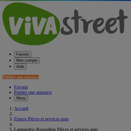
Favoris
Mon compte
Aide
Publier une annonce
Favoris
Publier une annonce
Menu
Accueil
France Pièces et services auto
Languedoc-Roussillon Pièces et services auto