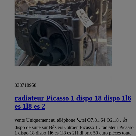
338718958
radiateur Picasso 1 dispo 18 dispo 1l6
es 1l8 es 2
vente Uniquement au téléphone 📞tel O7.81.64.O2.18 . 👍
dispo de suite sur Béziers Citroën Picasso 1 . radiateur Picasso
1 dispo 18 dispo 1l6 es 1l8 es 2l hdi prix 50 euro pièces toute