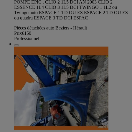
POMPE EPIC . CLIO 2 1L5 DCI AN 2003 CLIO 2
ESSENCE 1L4 CLIO 3 1L5 DCI TWINGO 1 1L2 ou
Twingo auto ESPACE 1 TD OU ES ESPACE 2 TD OU ES
ou quadra ESPACE 3 TD DCI ESPAC
Pièces détachées auto Beziers - Hérault
Prix
€150
Professionnel