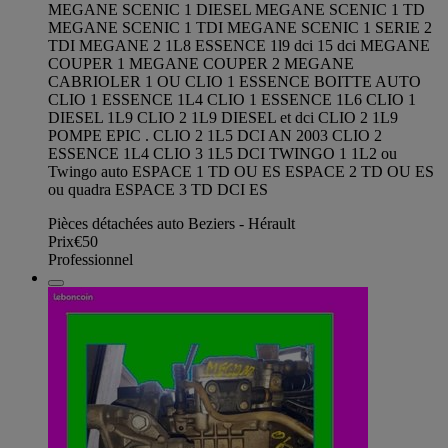
MEGANE SCENIC 1 DIESEL MEGANE SCENIC 1 TD
MEGANE SCENIC 1 TDI MEGANE SCENIC 1 SERIE 2
TDI MEGANE 2 1L8 ESSENCE 1l9 dci 15 dci MEGANE
COUPER 1 MEGANE COUPER 2 MEGANE
CABRIOLER 1 OU CLIO 1 ESSENCE BOITTE AUTO
CLIO 1 ESSENCE 1L4 CLIO 1 ESSENCE 1L6 CLIO 1
DIESEL 1L9 CLIO 2 1L9 DIESEL et dci CLIO 2 1L9
POMPE EPIC . CLIO 2 1L5 DCI AN 2003 CLIO 2
ESSENCE 1L4 CLIO 3 1L5 DCI TWINGO 1 1L2 ou
Twingo auto ESPACE 1 TD OU ES ESPACE 2 TD OU ES
ou quadra ESPACE 3 TD DCI ES
Pièces détachées auto Beziers - Hérault
Prix
€50
Professionnel