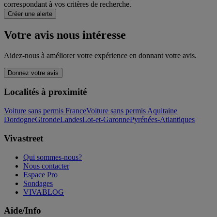
correspondant à vos critères de recherche.
Créer une alerte
Votre avis nous intéresse
Aidez-nous à améliorer votre expérience en donnant votre avis.
Donnez votre avis
Localités à proximité
Voiture sans permis France
Voiture sans permis Aquitaine
Dordogne
Gironde
Landes
Lot-et-Garonne
Pyrénées-Atlantiques
Vivastreet
Qui sommes-nous?
Nous contacter
Espace Pro
Sondages
VIVABLOG
Aide/Info