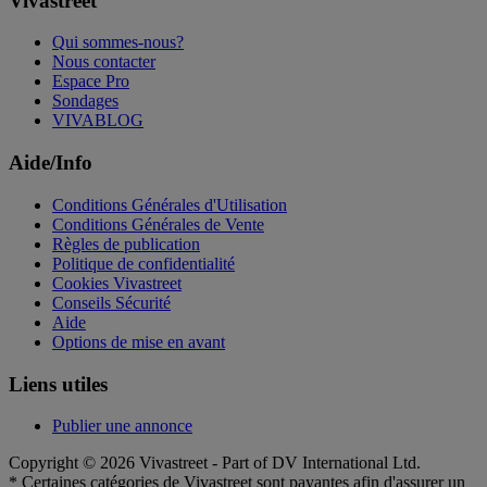
Vivastreet
Qui sommes-nous?
Nous contacter
Espace Pro
Sondages
VIVABLOG
Aide/Info
Conditions Générales d'Utilisation
Conditions Générales de Vente
Règles de publication
Politique de confidentialité
Cookies Vivastreet
Conseils Sécurité
Aide
Options de mise en avant
Liens utiles
Publier une annonce
Copyright © 2026 Vivastreet - Part of DV International Ltd.
* Certaines catégories de Vivastreet sont payantes afin d'assurer un