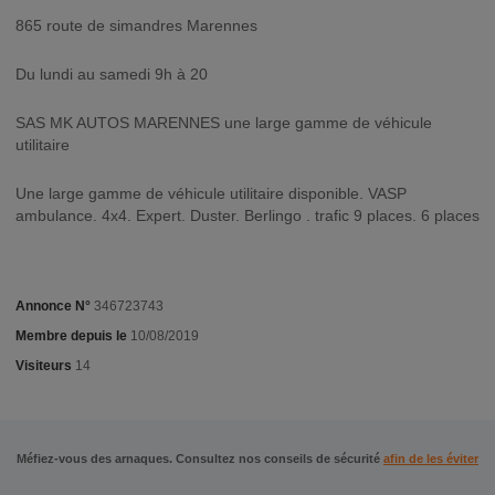
865 route de simandres Marennes
Du lundi au samedi 9h à 20
SAS MK AUTOS MARENNES une large gamme de véhicule
utilitaire
Une large gamme de véhicule utilitaire disponible. VASP
ambulance. 4x4. Expert. Duster. Berlingo . trafic 9 places. 6 places
Annonce N°
346723743
Membre depuis le
10/08/2019
Visiteurs
14
Méfiez-vous des arnaques. Consultez nos conseils de sécurité
afin de les éviter