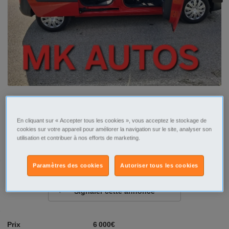
Tel
Sms
En cliquant sur « Accepter tous les cookies », vous acceptez le stockage de
cookies sur votre appareil pour améliorer la navigation sur le site, analyser son
utilisation et contribuer à nos efforts de marketing.
Contacter par email
Paramètres des cookies
Autoriser tous les cookies
Signaler cette annonce
Prix
6 000€