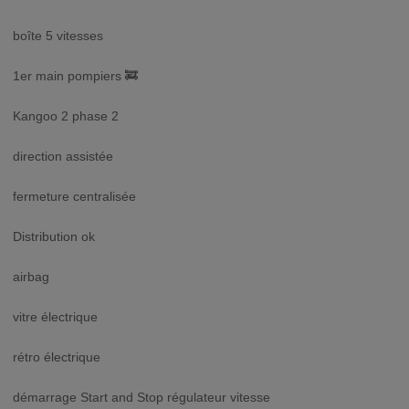
boîte 5 vitesses
1er main pompiers 🚒
Kangoo 2 phase 2
direction assistée
fermeture centralisée
Distribution ok
airbag
vitre électrique
rétro électrique
démarrage Start and Stop régulateur vitesse