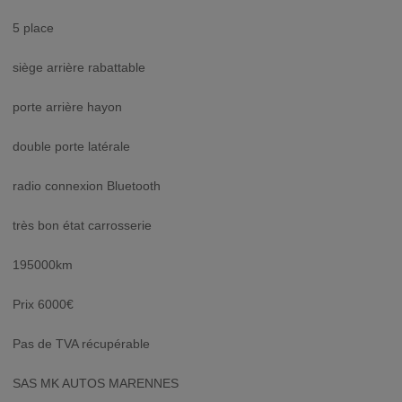
5 place
siège arrière rabattable
porte arrière hayon
double porte latérale
radio connexion Bluetooth
très bon état carrosserie
195000km
Prix 6000€
Pas de TVA récupérable
SAS MK AUTOS MARENNES