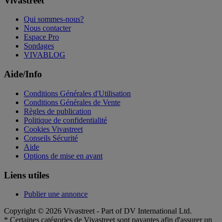
Vivastreet
Qui sommes-nous?
Nous contacter
Espace Pro
Sondages
VIVABLOG
Aide/Info
Conditions Générales d'Utilisation
Conditions Générales de Vente
Règles de publication
Politique de confidentialité
Cookies Vivastreet
Conseils Sécurité
Aide
Options de mise en avant
Liens utiles
Publier une annonce
Copyright © 2026 Vivastreet - Part of DV International Ltd.
* Certaines catégories de Vivastreet sont payantes afin d'assurer un