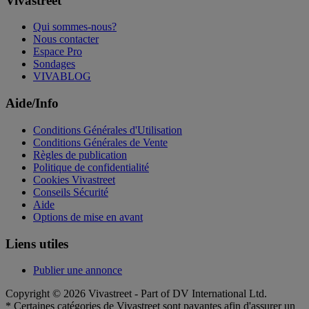
Vivastreet
Qui sommes-nous?
Nous contacter
Espace Pro
Sondages
VIVABLOG
Aide/Info
Conditions Générales d'Utilisation
Conditions Générales de Vente
Règles de publication
Politique de confidentialité
Cookies Vivastreet
Conseils Sécurité
Aide
Options de mise en avant
Liens utiles
Publier une annonce
Copyright © 2026 Vivastreet - Part of DV International Ltd.
* Certaines catégories de Vivastreet sont payantes afin d'assurer un