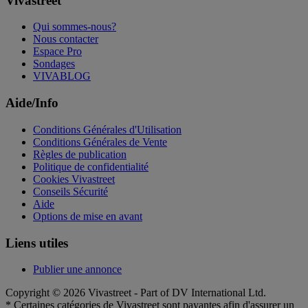
Vivastreet
Qui sommes-nous?
Nous contacter
Espace Pro
Sondages
VIVABLOG
Aide/Info
Conditions Générales d'Utilisation
Conditions Générales de Vente
Règles de publication
Politique de confidentialité
Cookies Vivastreet
Conseils Sécurité
Aide
Options de mise en avant
Liens utiles
Publier une annonce
Copyright © 2026 Vivastreet - Part of DV International Ltd.
* Certaines catégories de Vivastreet sont payantes afin d'assurer un