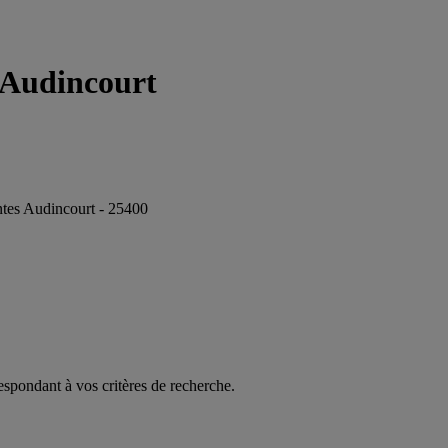
] Audincourt
ntes Audincourt - 25400
espondant à vos critères de recherche.