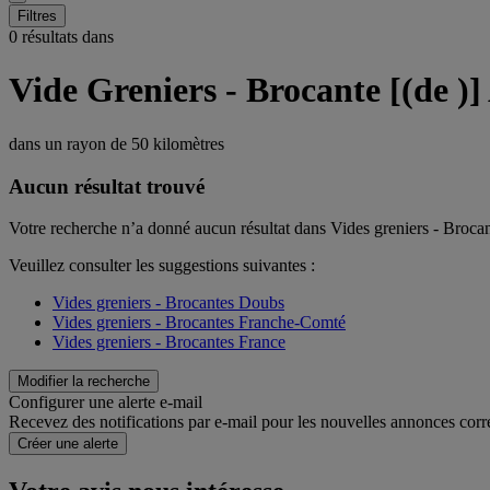
Filtres
0 résultats dans
Vide Greniers - Brocante [(de )
dans un rayon de
50 kilomètres
Aucun résultat trouvé
Votre recherche n’a donné aucun résultat dans Vides greniers - Broca
Veuillez consulter les suggestions suivantes :
Vides greniers - Brocantes Doubs
Vides greniers - Brocantes Franche-Comté
Vides greniers - Brocantes France
Modifier la recherche
Configurer une alerte e-mail
Recevez des notifications par e-mail pour les nouvelles annonces corr
Créer une alerte