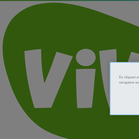
En cliquant s
navigation sur