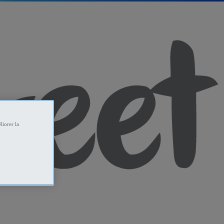
liorer la