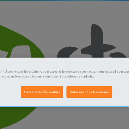
ur « Accepter tous les cookies », vous acceptez le stockage de cookies sur votre appareil pour amé
 le site, analyser son utilisation et contribuer à nos efforts de marketing.
Paramètres des cookies
Autoriser tous les cookies