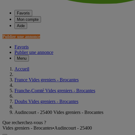
Favoris
Mon compte
Aide
Publier une annonce
Favoris
Publier une annonce
Menu
Accueil
France Vides greniers - Brocantes
Franche-Comté Vides greniers - Brocantes
Doubs Vides greniers - Brocantes
Audincourt - 25400 Vides greniers - Brocantes
Que recherchez-vous ?
Vides greniers - Brocantes
•
Audincourt - 25400