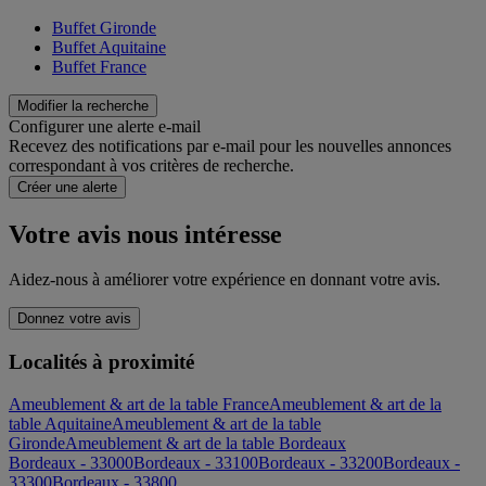
Buffet Gironde
Buffet Aquitaine
Buffet France
Modifier la recherche
Configurer une alerte e-mail
Recevez des notifications par e-mail pour les nouvelles annonces
correspondant à vos critères de recherche.
Créer une alerte
Votre avis nous intéresse
Aidez-nous à améliorer votre expérience en donnant votre avis.
Donnez votre avis
Localités à proximité
Ameublement & art de la table France
Ameublement & art de la
table Aquitaine
Ameublement & art de la table
Gironde
Ameublement & art de la table Bordeaux
Bordeaux - 33000
Bordeaux - 33100
Bordeaux - 33200
Bordeaux -
33300
Bordeaux - 33800