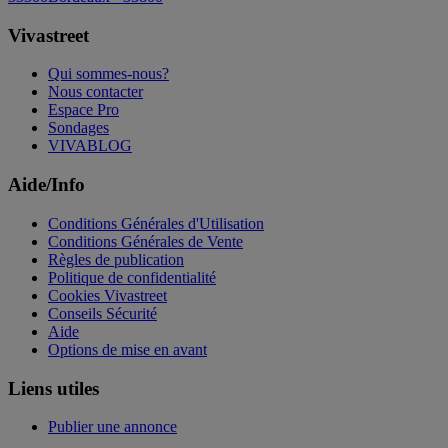
Vivastreet
Qui sommes-nous?
Nous contacter
Espace Pro
Sondages
VIVABLOG
Aide/Info
Conditions Générales d'Utilisation
Conditions Générales de Vente
Règles de publication
Politique de confidentialité
Cookies Vivastreet
Conseils Sécurité
Aide
Options de mise en avant
Liens utiles
Publier une annonce