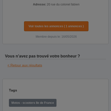
Adresse:
20 rue du colonel fabien
Voir toutes les annonces ( 1 annonces )
Membre depuis le: 16/05/2026
Vous n'avez pas trouvé votre bonheur ?
< Retour aux résultats
Tags
Motos - scooters Ile de France