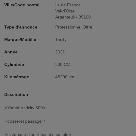
Ville/Code postal
Ile de France
Val-d'Oise
Argenteuil - 95100
Type d'annonce
Professionnel Offre
Marque/Modèle
Tricity
Année
2021
Cylindrée
300 CC
Kilométrage
48200 km
Description
⭐️Yamaha tricity 300⭐️
⭐️dosseret passager⭐️
⭐️historique d’entretien disponible⭐️