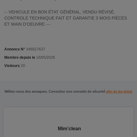
-- VEHICULE EN BON ÉTAT GÉNÉRAL, VENDU RÉVISÉ,
CONTROLE TECHNIQUE FAIT ET GARANTIE 3 MOIS PIÈCES
ET MAIN D'OEUVRE ---
Annonce N°
346827637
Membre depuis le
16/05/2026
Visiteurs
20
Méfiez-vous des arnaques. Consultez nos conseils de sécurité
afin de les éviter
Mim’clean