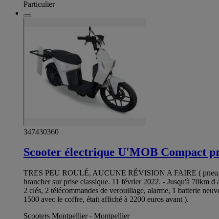
Particulier
347430360
Scooter électrique U'MOB Compact p
TRES PEU ROULÉ, AUCUNE RÉVISION A FAIRE ( pneu, freins,
brancher sur prise classique. 11 février 2022. - Jusqu'à 70km
2 clés, 2 télécommandes de verouillage, alarme, 1 batterie neuve,
1500 avec le coffre, était affiché à 2200 euros avant ).
Scooters Montpellier - Montpellier