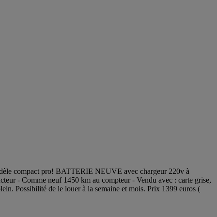
odèle compact pro! BATTERIE NEUVE avec chargeur 220v à
ucteur - Comme neuf 1450 km au compteur - Vendu avec : carte grise,
ein. Possibilité de le louer à la semaine et mois. Prix 1399 euros (