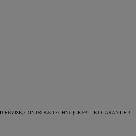
ÉRAL, VENDU RÉVISÉ, CONTROLE TECHNIQUE FAIT ET GARANTIE 3