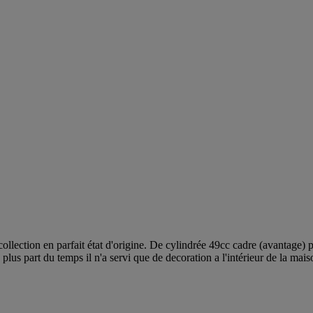
llection en parfait état d'origine. De cylindrée 49cc cadre (avantage) 
plus part du temps il n'a servi que de decoration a l'intérieur de la maiso