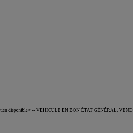
rique d’entretien disponible⭐️ -- VEHICULE EN BON ÉTAT GÉN