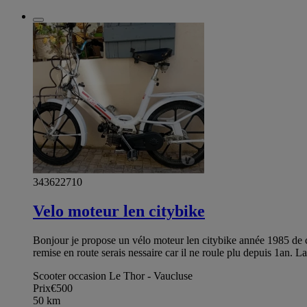
343622710
Velo moteur len citybike
Bonjour je propose un vélo moteur len citybike année 1985 de co
remise en route serais nessaire car il ne roule plu depuis 1an. La 
Scooter occasion Le Thor - Vaucluse
Prix
€500
50
km