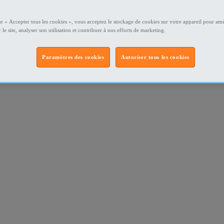
ur « Accepter tous les cookies », vous acceptez le stockage de cookies sur votre appareil pour amé
 le site, analyser son utilisation et contribuer à nos efforts de marketing.
Paramètres des cookies
Autoriser tous les cookies