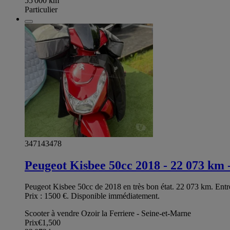
55 000
km
Particulier
347143478
Peugeot Kisbee 50cc 2018 - 22 073 km -
Peugeot Kisbee 50cc de 2018 en très bon état. 22 073 km. Entret
Prix : 1500 €. Disponible immédiatement.
Scooter à vendre Ozoir la Ferriere - Seine-et-Marne
Prix
€1,500