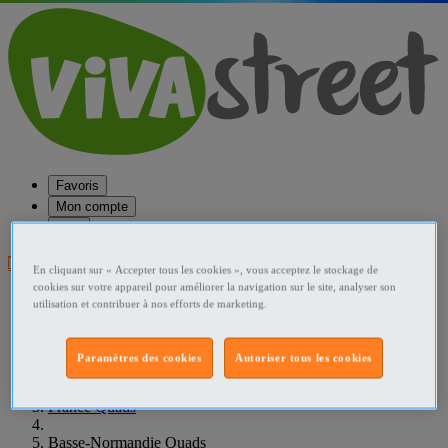
Favoris
Mon compte
Aide
Publier une annonce
En cliquant sur « Accepter tous les cookies », vous acceptez le stockage de
cookies sur votre appareil pour améliorer la navigation sur le site, analyser son
Favoris
utilisation et contribuer à nos efforts de marketing.
Publier une annonce
Menu
Paramètres des cookies
Autoriser tous les cookies
Accueil
France Quads
Basse-Normandie Quads