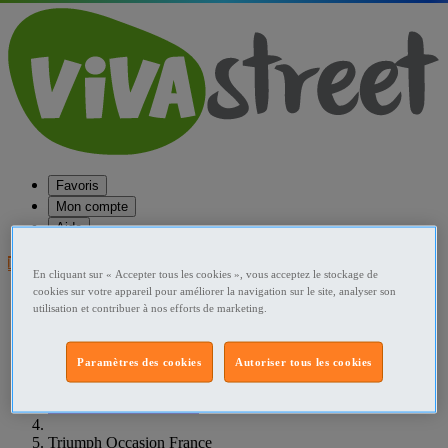
Favoris
Mon compte
Aide
Publier une annonce
En cliquant sur « Accepter tous les cookies », vous acceptez le stockage de
cookies sur votre appareil pour améliorer la navigation sur le site, analyser son
Favoris
utilisation et contribuer à nos efforts de marketing.
Publier une annonce
Menu
Paramètres des cookies
Autoriser tous les cookies
Accueil
France Motos - scooters
Triumph Occasion France