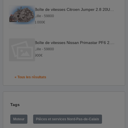
Boîte de vitesses Citroen Jumper 2.8 20UM05 18M GARANTIE
Lille - 59800
1 000€
Boîte de vitesses Nissan Primastar PF6 2.0 18M GARANTIE
Lille - 59800
900€
« Tous les résultats
Tags
Moteur
Pièces et services Nord-Pas-de-Calais