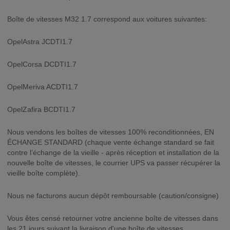
Boîte de vitesses M32 1.7 correspond aux voitures suivantes:
OpelAstra JCDTI1.7
OpelCorsa DCDTI1.7
OpelMeriva ACDTI1.7
OpelZafira BCDTI1.7
Nous vendons les boîtes de vitesses 100% reconditionnées, EN
ÉCHANGE STANDARD (chaque vente échange standard se fait
contre l’échange de la vieille - après réception et installation de la
nouvelle boîte de vitesses, le courrier UPS va passer récupérer la
vieille boîte complète).
Nous ne facturons aucun dépôt remboursable (caution/consigne)
Vous êtes censé retourner votre ancienne boîte de vitesses dans
les 21 jours suivant la livraison d'une boîte de vitesses