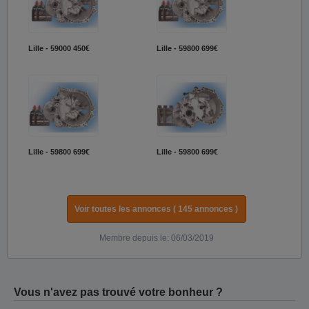
Lille - 59000
450€
Lille - 59800
699€
Lille - 59800
699€
Lille - 59800
699€
Voir toutes les annonces ( 145 annonces )
Membre depuis le: 06/03/2019
Vous n'avez pas trouvé votre bonheur ?