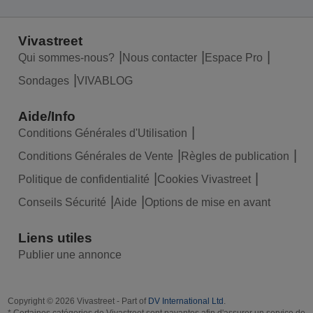
Vivastreet
Qui sommes-nous?
Nous contacter
Espace Pro
Sondages
VIVABLOG
Aide/Info
Conditions Générales d'Utilisation
Conditions Générales de Vente
Règles de publication
Politique de confidentialité
Cookies Vivastreet
Conseils Sécurité
Aide
Options de mise en avant
Liens utiles
Publier une annonce
Copyright © 2026 Vivastreet - Part of
DV International Ltd
.