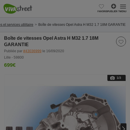
FAVORIS
PUBLIER ?
MENU
s et services utilitaire
Boîte de vitesses Opel Astra H M32 1.7 18M GARANTIE
Boîte de vitesses Opel Astra H M32 1.7 18M
GARANTIE
Publiée par
#43036999
le 16/09/2020
Lille - 59800
699€
1
/3