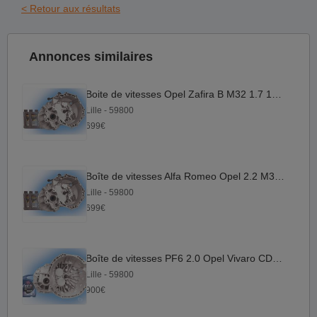
< Retour aux résultats
Annonces similaires
Boite de vitesses Opel Zafira B M32 1.7 18M GARANTIE
Lille - 59800
699€
Boîte de vitesses Alfa Romeo Opel 2.2 M32 18M GARANTIE
Lille - 59800
699€
Boîte de vitesses PF6 2.0 Opel Vivaro CDTI 2.0
Lille - 59800
900€