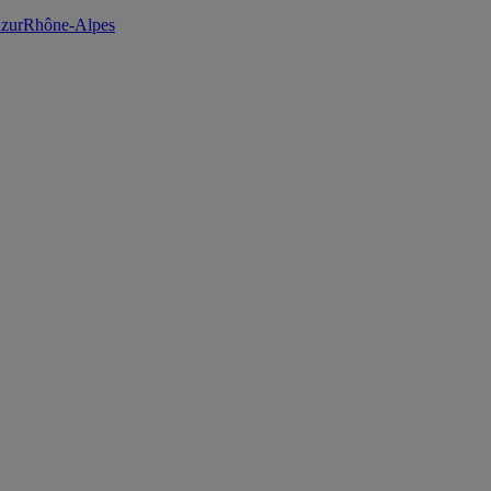
zur
Rhône-Alpes