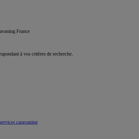
ravaning France
espondant à vos critères de recherche.
ervices caravaning