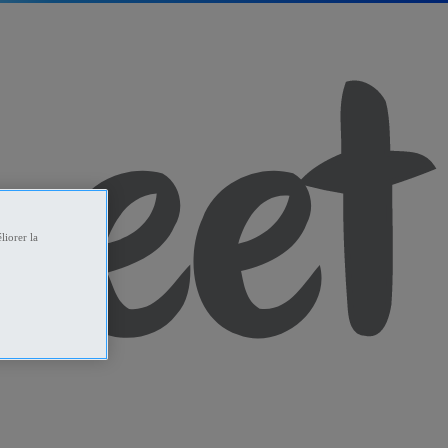
liorer la