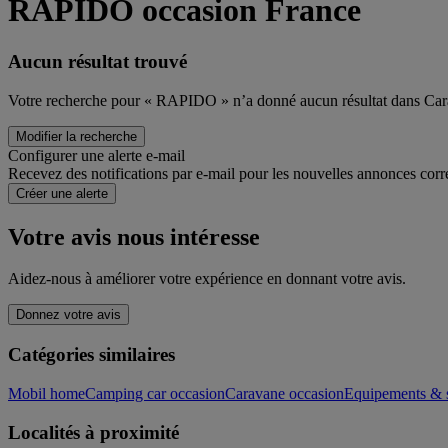
RAPIDO occasion France
Aucun résultat trouvé
Votre recherche pour « RAPIDO » n’a donné aucun résultat dans Ca
Modifier la recherche
Configurer une alerte e-mail
Recevez des notifications par e-mail pour les nouvelles annonces corr
Créer une alerte
Votre avis nous intéresse
Aidez-nous à améliorer votre expérience en donnant votre avis.
Donnez votre avis
Catégories similaires
Mobil home
Camping car occasion
Caravane occasion
Equipements & s
Localités à proximité