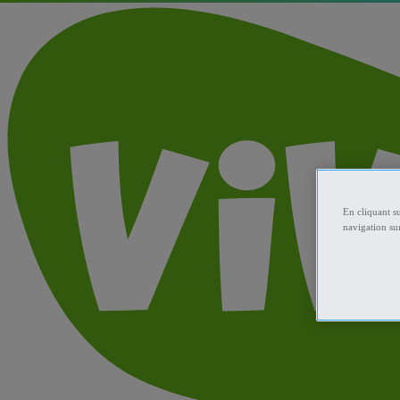
En cliquant s
navigation sur