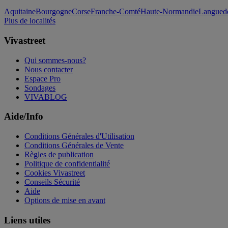
Aquitaine
Bourgogne
Corse
Franche-Comté
Haute-Normandie
Languedo
Plus de localités
Vivastreet
Qui sommes-nous?
Nous contacter
Espace Pro
Sondages
VIVABLOG
Aide/Info
Conditions Générales d'Utilisation
Conditions Générales de Vente
Règles de publication
Politique de confidentialité
Cookies Vivastreet
Conseils Sécurité
Aide
Options de mise en avant
Liens utiles