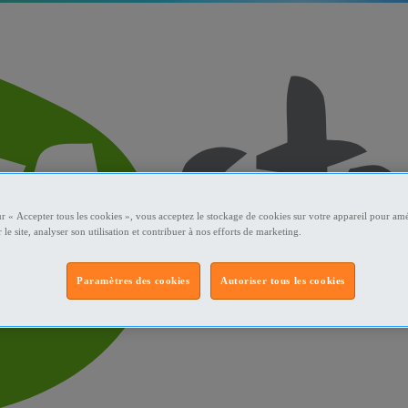
ur « Accepter tous les cookies », vous acceptez le stockage de cookies sur votre appareil pour amé
 le site, analyser son utilisation et contribuer à nos efforts de marketing.
Paramètres des cookies
Autoriser tous les cookies