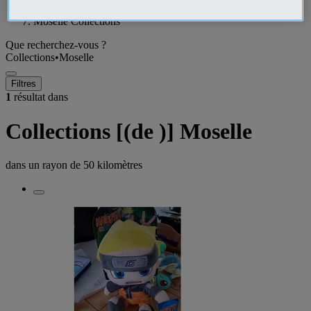
Moselle Collections
Que recherchez-vous ?
Collections
•
Moselle
Filtres
1
résultat dans
Collections [(de )] Moselle
dans un rayon de
50 kilomètres