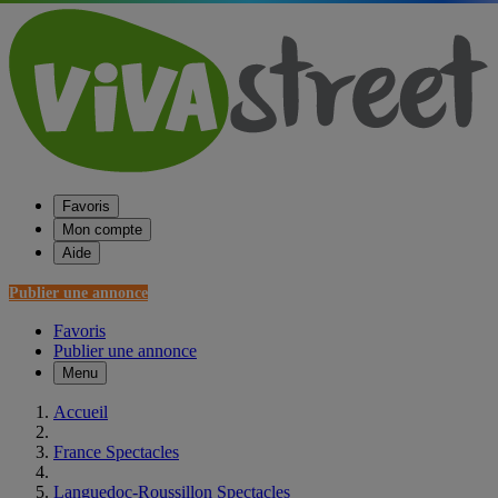
Favoris
Mon compte
Aide
Publier une annonce
Favoris
Publier une annonce
Menu
Accueil
France Spectacles
Languedoc-Roussillon Spectacles