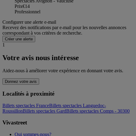
Spectacles Avignon - Vaucluse
Prix
€14
Professionnel
Configurer une alerte e-mail
Recevez des notifications par e-mail pour les nouvelles annonces
correspondant à vos critères de recherche.
Créer une alerte
1
Votre avis nous intéresse
Aidez-nous à améliorer votre expérience en donnant votre avis.
Donnez votre avis
Localités à proximité
Billets spectacles France
Billets spectacles Languedoc-
Roussillon
Billets spectacles Gard
Billets spectacles Comps - 30300
Vivastreet
Qui sommes-nous?