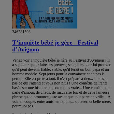
346781508
T’inquiète bébé je gère - Festival
d’Avignon
Venez voir T’inquiète bébé je gère au Festival d’Avignon ! Il
a sept jours pour faire ses preuves, sept jours pour lui prouver
qu'il peut devenir fiable, stable, qu'il ferait un bon papa et un
homme modèle. Sept jours pour la convaincre et ne pas la
perdre. Elle est prête à tout, il n'est préparé à rien... Il ne sait
pas ce qui l'attend et vous non plus ! Une comédie délirante
basée sur une histoire plus ou moins vraie... Une comédie qui
parle d'amour, de chaos, de mauvaise foi, et de cette fameuse
phrase qu'on prononce juste avant que tout parte en vrille... À
voir en couple, entre amis, en famille... ou avec sa belle-mère,
pourquoi pas.