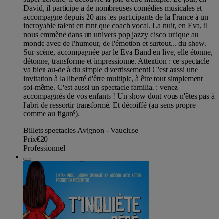
David, il participe a de nombreuses comédies musicales et
accompagne depuis 20 ans les participants de la France à un
incroyable talent en tant que coach vocal. La nuit, en Eva, il
nous emmène dans un univers pop jazzy disco unique au
monde avec de l'humour, de l'émotion et surtout... du show.
Sur scène, accompagnée par le Eva Band en live, elle étonne,
détonne, transforme et impressionne. Attention : ce spectacle
va bien au-delà du simple divertissement! C'est aussi une
invitation à la liberté d'être multiple, à être tout simplement
soi-même. C'est aussi un spectacle familial : venez
accompagnés de vos enfants ! Un show dont vous n'êtes pas à
l'abri de ressortir transformé. Et décoiffé (au sens propre
comme au figuré).
Billets spectacles Avignon - Vaucluse
Prix
€20
Professionnel