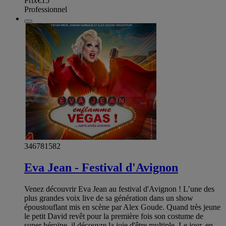
Prix
€15
Professionnel
346781582
Eva Jean - Festival d'Avignon
Venez découvrir Eva Jean au festival d'Avignon ! L’une des
plus grandes voix live de sa génération dans un show
époustouflant mis en scène par Alex Goude. Quand très jeune
le petit David revêt pour la première fois son costume de
super héroïne, il découvre la joie d'être multiple. Le jour, en